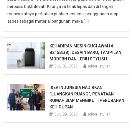
berbasis bukti ilmiah. Kiranya ini tidak lepas dari di tengah
meningkatnya perhatian publik mengenai penggunaan atap
asbes sebagai material bangunan, maka […]
KEHADIRAN MESIN CUCI AWM14-
B2158L(B), DESAIN BARU, TAMPILAN
MODERN DAN LEBIH STYLISH
July 31, 2026
editor_stylish
IKEA INDONESIA HADIRKAN
“LUANGKAN RUANG”, PENATAAN
RUMAH SIAP MENGIKUTI PERUBAHAN
KEHIDUPAN
July 29, 2026
editor_stylish