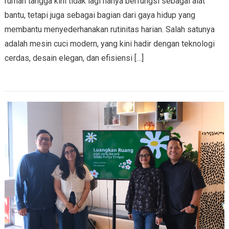
rumah tangga kini tidak lagi hanya berfungsi sebagai alat
bantu, tetapi juga sebagai bagian dari gaya hidup yang
membantu menyederhanakan rutinitas harian. Salah satunya
adalah mesin cuci modern, yang kini hadir dengan teknologi
cerdas, desain elegan, dan efisiensi […]