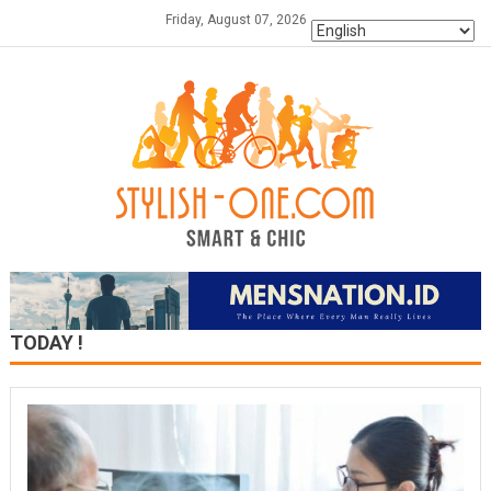
Skip
Friday, August 07, 2026
to
content
TODAY !