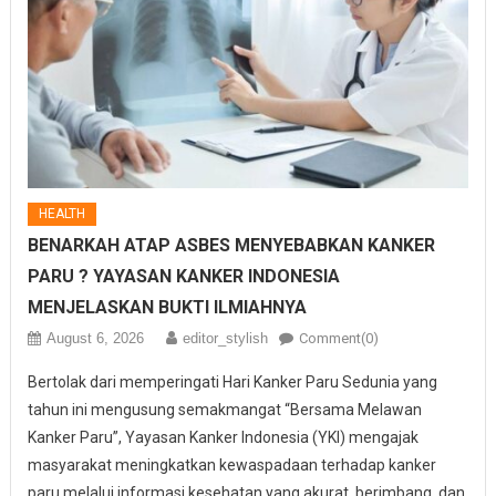
HEALTH
BENARKAH ATAP ASBES MENYEBABKAN KANKER
PARU ? YAYASAN KANKER INDONESIA
MENJELASKAN BUKTI ILMIAHNYA
August 6, 2026
editor_stylish
Comment(0)
Bertolak dari memperingati Hari Kanker Paru Sedunia yang
tahun ini mengusung semakmangat “Bersama Melawan
Kanker Paru”, Yayasan Kanker Indonesia (YKI) mengajak
masyarakat meningkatkan kewaspadaan terhadap kanker
paru melalui informasi kesehatan yang akurat, berimbang, dan