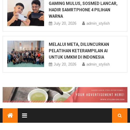
GAMING MULUS, SOSMED LANCAR,
HADIR SAMRTPHONE 4 PILIHAN
WARNA
July 20, 2026
admin_stylish
MELALUI META, DILUNCURKAN
PELATIHAN KETERAMPILAN AI
UNTUK UMKM DI INDONESIA
July 20, 2026
admin_stylish
Melalui Meta, Diluncurkan Pelatihan Keterampilan AI untuk
UMKM di Indonesia