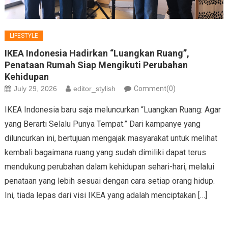
LIFESTYLE
IKEA Indonesia Hadirkan “Luangkan Ruang”,
Penataan Rumah Siap Mengikuti Perubahan
Kehidupan
July 29, 2026
editor_stylish
Comment(0)
IKEA Indonesia baru saja meluncurkan “Luangkan Ruang: Agar
yang Berarti Selalu Punya Tempat.” Dari kampanye yang
diluncurkan ini, bertujuan mengajak masyarakat untuk melihat
kembali bagaimana ruang yang sudah dimiliki dapat terus
mendukung perubahan dalam kehidupan sehari-hari, melalui
penataan yang lebih sesuai dengan cara setiap orang hidup.
Ini, tiada lepas dari visi IKEA yang adalah menciptakan […]