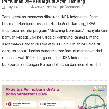
Pemulihan 364 Keluarga di Aceh Tamiang
July 14, 2026
admin_stylish
Comment(0)
Tentu gerakan menawan dilakukan IKEA Indonesia. Enam
bulan setelah banjir besar melanda Aceh Tamiang, IKEA
Indonesia melalui program “Matching Donations” menyalurkan
bantuan kepada 364 keluarga di Kampung Rantau Bintang,
Kecamatan Bandar Pusaka atau seluruh jumlah keluarga di
desa tersebut. Jumlah penerima manfaat ini meningkat dari
rencana awal 100 keluarga setelah IKEA Indonesia
berkoordinasi dengan Pemerintah desa dan memahami […]