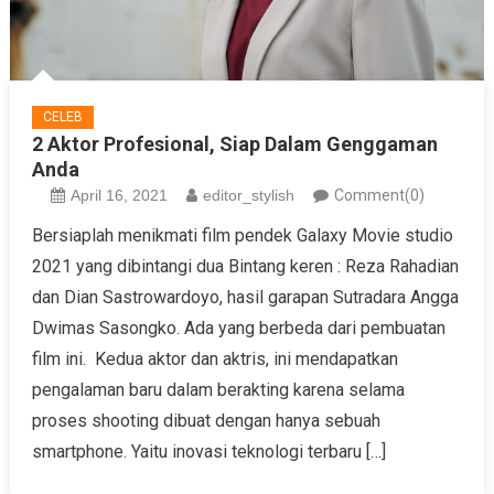
CELEB
2 Aktor Profesional, Siap Dalam Genggaman
Anda
April 16, 2021
editor_stylish
Comment(0)
Bersiaplah menikmati film pendek Galaxy Movie studio
2021 yang dibintangi dua Bintang keren : Reza Rahadian
dan Dian Sastrowardoyo, hasil garapan Sutradara Angga
Dwimas Sasongko. Ada yang berbeda dari pembuatan
film ini. Kedua aktor dan aktris, ini mendapatkan
pengalaman baru dalam berakting karena selama
proses shooting dibuat dengan hanya sebuah
smartphone. Yaitu inovasi teknologi terbaru […]