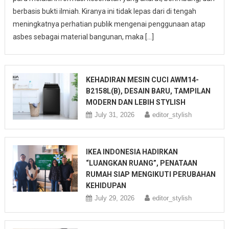
berbasis bukti ilmiah. Kiranya ini tidak lepas dari di tengah
meningkatnya perhatian publik mengenai penggunaan atap
asbes sebagai material bangunan, maka […]
KEHADIRAN MESIN CUCI AWM14-
B2158L(B), DESAIN BARU, TAMPILAN
MODERN DAN LEBIH STYLISH
July 31, 2026
editor_stylish
IKEA INDONESIA HADIRKAN
“LUANGKAN RUANG”, PENATAAN
RUMAH SIAP MENGIKUTI PERUBAHAN
KEHIDUPAN
July 29, 2026
editor_stylish