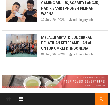
GAMING MULUS, SOSMED LANCAR,
HADIR SAMRTPHONE 4 PILIHAN
WARNA
July 20, 2026
admin_stylish
MELALUI META, DILUNCURKAN
PELATIHAN KETERAMPILAN AI
UNTUK UMKM DI INDONESIA
July 20, 2026
admin_stylish