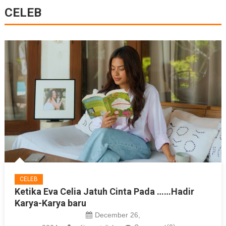
CELEB
CELEB
Ketika Eva Celia Jatuh Cinta Pada ……Hadir
Karya-Karya baru
December 26,