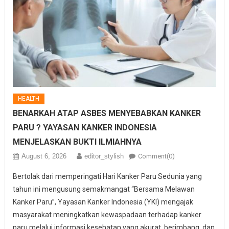
HEALTH
BENARKAH ATAP ASBES MENYEBABKAN KANKER
PARU ? YAYASAN KANKER INDONESIA
MENJELASKAN BUKTI ILMIAHNYA
August 6, 2026
editor_stylish
Comment(0)
Bertolak dari memperingati Hari Kanker Paru Sedunia yang
tahun ini mengusung semakmangat “Bersama Melawan
Kanker Paru”, Yayasan Kanker Indonesia (YKI) mengajak
masyarakat meningkatkan kewaspadaan terhadap kanker
paru melalui informasi kesehatan yang akurat, berimbang, dan