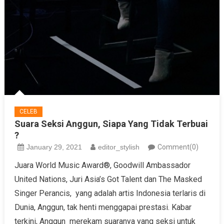
CELEB
Suara Seksi Anggun, Siapa Yang Tidak Terbuai
?
January 29, 2021
editor_stylish
Comment(0)
Juara World Music Award®, Goodwill Ambassador
United Nations, Juri Asia’s Got Talent dan The Masked
Singer Perancis, yang adalah artis Indonesia terlaris di
Dunia, Anggun, tak henti menggapai prestasi. Kabar
terkini, Anggun merekam suaranya yang seksi untuk