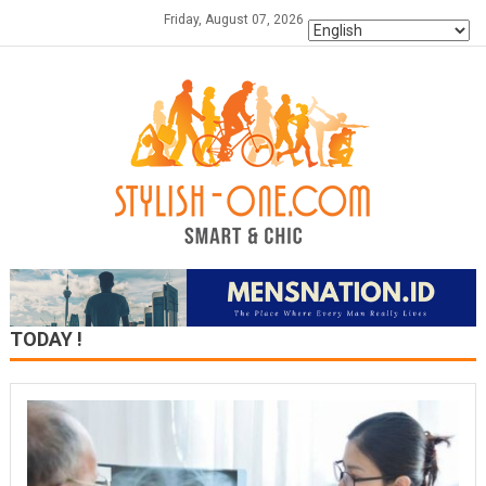
Skip
Friday, August 07, 2026
to
content
TODAY !