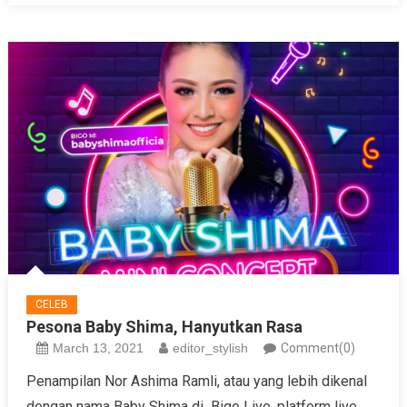
CELEB
Pesona Baby Shima, Hanyutkan Rasa
March 13, 2021
editor_stylish
Comment(0)
Penampilan Nor Ashima Ramli, atau yang lebih dikenal
dengan nama Baby Shima di Bigo Live, platform live