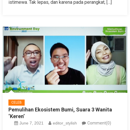
istimewa. Tak lepas, dan karena pada perangkat, […]
CELEB
Pemulihan Ekosistem Bumi, Suara 3 Wanita
‘Keren’
June 7, 2021
editor_stylish
Comment(0)