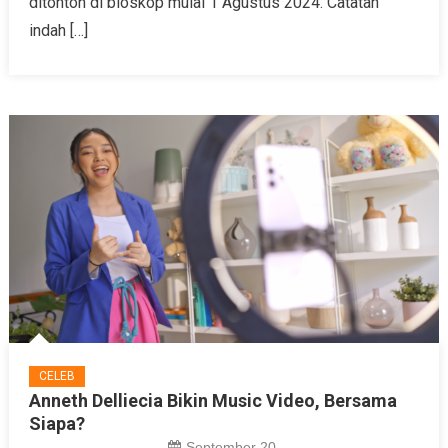
ditonton di bioskop mulai 1 Agustus 2024. Catatan
indah […]
CELEB
Anneth Delliecia Bikin Music Video, Bersama
Siapa?
September 20,