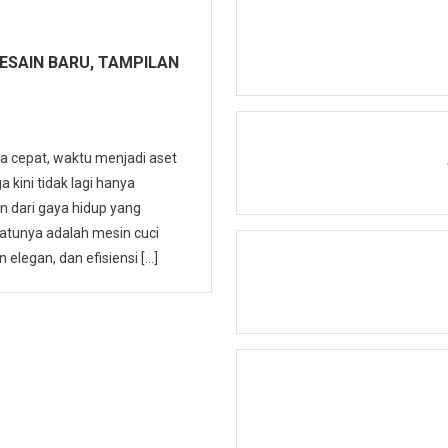
DESAIN BARU, TAMPILAN
a cepat, waktu menjadi aset
 kini tidak lagi hanya
an dari gaya hidup yang
atunya adalah mesin cuci
 elegan, dan efisiensi […]