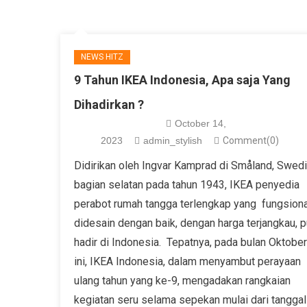
NEWS HITZ
9 Tahun IKEA Indonesia, Apa saja Yang
Dihadirkan ?
October 14,
2023
admin_stylish
Comment(0)
Didirikan oleh Ingvar Kamprad di Småland, Swed
bagian selatan pada tahun 1943, IKEA penyedia
perabot rumah tangga terlengkap yang fungsiona
didesain dengan baik, dengan harga terjangkau, 
hadir di Indonesia. Tepatnya, pada bulan Oktober
ini, IKEA Indonesia, dalam menyambut perayaan
ulang tahun yang ke-9, mengadakan rangkaian
kegiatan seru selama sepekan mulai dari tanggal