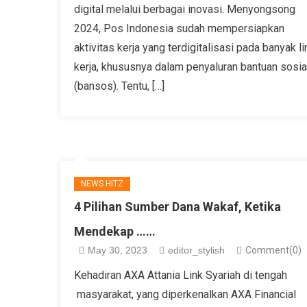
digital melalui berbagai inovasi. Menyongsong
2024, Pos Indonesia sudah mempersiapkan
aktivitas kerja yang terdigitalisasi pada banyak li
kerja, khususnya dalam penyaluran bantuan sosia
(bansos). Tentu, […]
NEWS HITZ
4 Pilihan Sumber Dana Wakaf, Ketika
Mendekap ……
May 30, 2023
editor_stylish
Comment(0)
Kehadiran AXA Attania Link Syariah di tengah
masyarakat, yang diperkenalkan AXA Financial