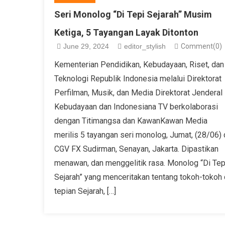
Seri Monolog “Di Tepi Sejarah” Musim
Ketiga, 5 Tayangan Layak Ditonton
June 29, 2024
editor_stylish
Comment(0)
Kementerian Pendidikan, Kebudayaan, Riset, dan
Teknologi Republik Indonesia melalui Direktorat
Perfilman, Musik, dan Media Direktorat Jenderal
Kebudayaan dan Indonesiana TV berkolaborasi
dengan Titimangsa dan KawanKawan Media
merilis 5 tayangan seri monolog, Jumat, (28/06) 
CGV FX Sudirman, Senayan, Jakarta. Dipastikan
menawan, dan menggelitik rasa. Monolog “Di Tep
Sejarah” yang menceritakan tentang tokoh-tokoh 
tepian Sejarah, […]