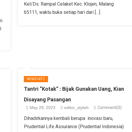
Kel/Ds. Rampal Celaket Kec. Klojen, Malang
65111, waktu buka setiap hari dari […]
ni
l
NEWS HITZ
Tantri “Kotak” : Bijak Gunakan Uang, Kian
Disayang Pasangan
May 29, 2023
editor_stylish
Comment(0)
Dihadirkannya kembali berupa inovasi baru,
Prudential Life Assurance (Prudential Indonesia)