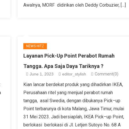
Awalnya, MORF didirikan oleh Deddy Corbuzier, […]
NEWS HITZ
Layanan Pick-Up Point Perabot Rumah
Tangga. Apa Saja Daya Tariknya ?
June 1, 2023
editor_stylish
Comment(0)
t
Kian lancar berdekat produk yang dihadirkan IKEA,
a
Perusahaan ritel yang menjual perabot rumah
tangga, asal Swedia, dengan dibukanya Pick–up
Point terbarunya di kota Malang, Jawa Timur, mulai
31 Mei 2023. Jadi bersiaplah, IKEA Pick–up Point,
berlokasi berlokasi di Jl. Letjen Sutoyo No. 68 A