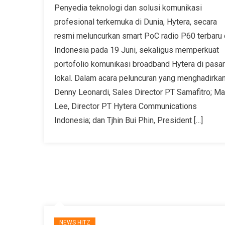
Penyedia teknologi dan solusi komunikasi
profesional terkemuka di Dunia, Hytera, secara
resmi meluncurkan smart PoC radio P60 terbaru 
Indonesia pada 19 Juni, sekaligus memperkuat
portofolio komunikasi broadband Hytera di pasar
lokal. Dalam acara peluncuran yang menghadirka
Denny Leonardi, Sales Director PT Samafitro; Ma
Lee, Director PT Hytera Communications
Indonesia; dan Tjhin Bui Phin, President […]
NEWS HITZ