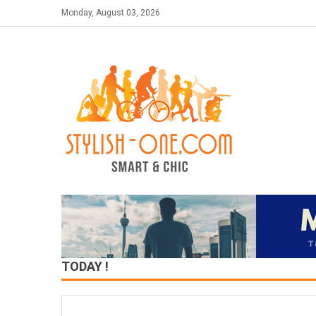
Skip
Monday, August 03, 2026
to
content
TODAY !