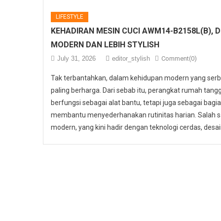
LIFESTYLE
KEHADIRAN MESIN CUCI AWM14-B2158L(B), 
MODERN DAN LEBIH STYLISH
July 31, 2026
editor_stylish
Comment(0)
Tak terbantahkan, dalam kehidupan modern yang serb
paling berharga. Dari sebab itu, perangkat rumah tangga
berfungsi sebagai alat bantu, tetapi juga sebagai bagi
membantu menyederhanakan rutinitas harian. Salah s
modern, yang kini hadir dengan teknologi cerdas, desain