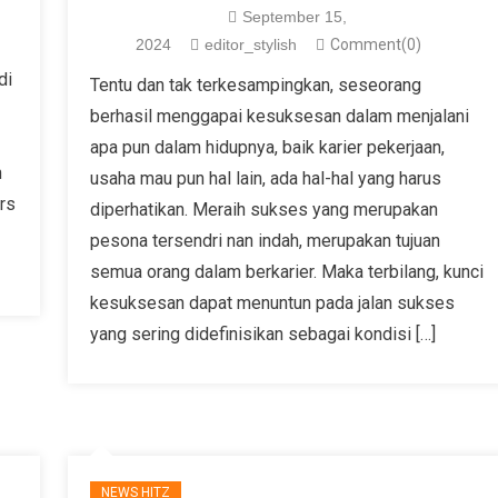
September 15,
2024
editor_stylish
Comment(0)
di
Tentu dan tak terkesampingkan, seseorang
berhasil menggapai kesuksesan dalam menjalani
apa pun dalam hidupnya, baik karier pekerjaan,
n
usaha mau pun hal lain, ada hal-hal yang harus
rs
diperhatikan. Meraih sukses yang merupakan
pesona tersendri nan indah, merupakan tujuan
semua orang dalam berkarier. Maka terbilang, kunci
kesuksesan dapat menuntun pada jalan sukses
yang sering didefinisikan sebagai kondisi […]
NEWS HITZ