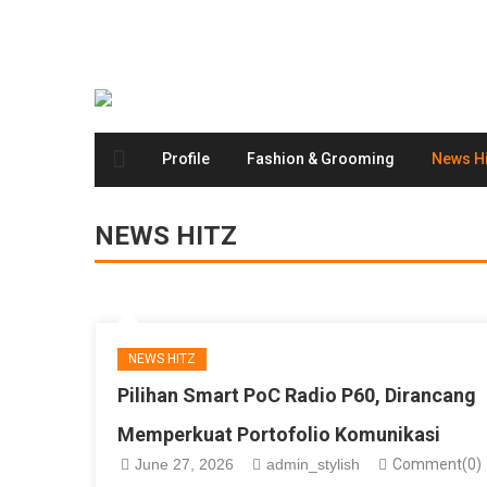
Profile
Fashion & Grooming
News Hi
NEWS HITZ
NEWS HITZ
Pilihan Smart PoC Radio P60, Dirancang
Memperkuat Portofolio Komunikasi
June 27, 2026
admin_stylish
Comment(0)