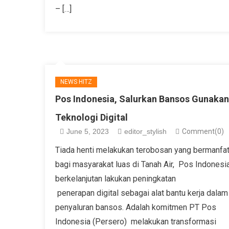
– […]
NEWS HITZ
Pos Indonesia, Salurkan Bansos Gunakan
Teknologi Digital
June 5, 2023
editor_stylish
Comment(0)
Tiada henti melakukan terobosan yang bermanfa
bagi masyarakat luas di Tanah Air, Pos Indonesi
berkelanjutan lakukan peningkatan
penerapan digital sebagai alat bantu kerja dalam
penyaluran bansos. Adalah komitmen PT Pos
Indonesia (Persero) melakukan transformasi