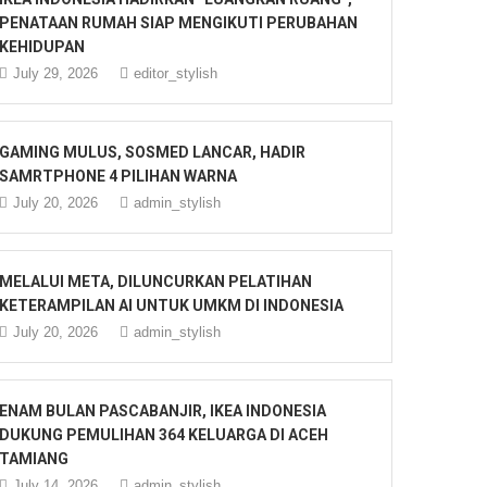
PENATAAN RUMAH SIAP MENGIKUTI PERUBAHAN
KEHIDUPAN
July 29, 2026
editor_stylish
GAMING MULUS, SOSMED LANCAR, HADIR
SAMRTPHONE 4 PILIHAN WARNA
July 20, 2026
admin_stylish
MELALUI META, DILUNCURKAN PELATIHAN
KETERAMPILAN AI UNTUK UMKM DI INDONESIA
July 20, 2026
admin_stylish
ENAM BULAN PASCABANJIR, IKEA INDONESIA
DUKUNG PEMULIHAN 364 KELUARGA DI ACEH
TAMIANG
July 14, 2026
admin_stylish