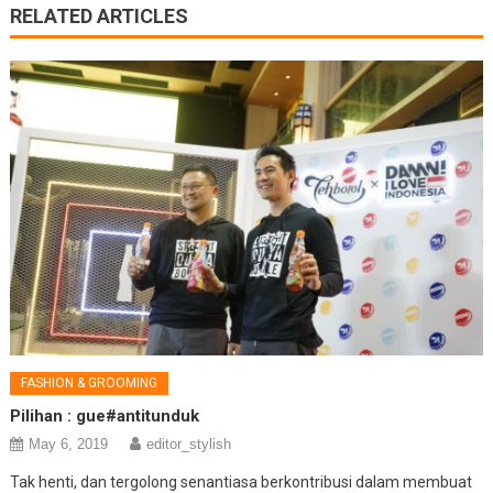
RELATED ARTICLES
FASHION & GROOMING
Pilihan : gue#antitunduk
May 6, 2019
editor_stylish
Tak henti, dan tergolong senantiasa berkontribusi dalam membuat