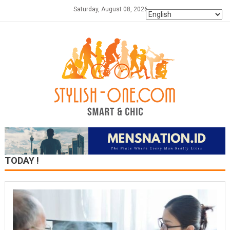
Skip
Saturday, August 08, 2026
to
content
TODAY !