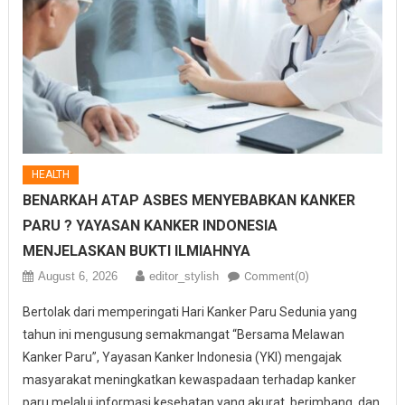
HEALTH
BENARKAH ATAP ASBES MENYEBABKAN KANKER
PARU ? YAYASAN KANKER INDONESIA
MENJELASKAN BUKTI ILMIAHNYA
August 6, 2026
editor_stylish
Comment(0)
Bertolak dari memperingati Hari Kanker Paru Sedunia yang
tahun ini mengusung semakmangat “Bersama Melawan
Kanker Paru”, Yayasan Kanker Indonesia (YKI) mengajak
masyarakat meningkatkan kewaspadaan terhadap kanker
paru melalui informasi kesehatan yang akurat, berimbang, dan