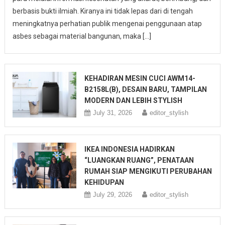
berbasis bukti ilmiah. Kiranya ini tidak lepas dari di tengah
meningkatnya perhatian publik mengenai penggunaan atap
asbes sebagai material bangunan, maka […]
KEHADIRAN MESIN CUCI AWM14-
B2158L(B), DESAIN BARU, TAMPILAN
MODERN DAN LEBIH STYLISH
July 31, 2026
editor_stylish
IKEA INDONESIA HADIRKAN
“LUANGKAN RUANG”, PENATAAN
RUMAH SIAP MENGIKUTI PERUBAHAN
KEHIDUPAN
July 29, 2026
editor_stylish