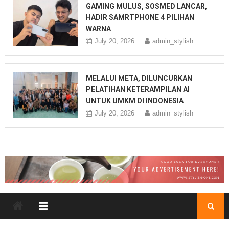
GAMING MULUS, SOSMED LANCAR,
HADIR SAMRTPHONE 4 PILIHAN
WARNA
July 20, 2026
admin_stylish
MELALUI META, DILUNCURKAN
PELATIHAN KETERAMPILAN AI
UNTUK UMKM DI INDONESIA
July 20, 2026
admin_stylish