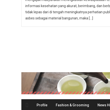
informasi kesehatan yang akurat, berimbang, dan berbas
tidak lepas dari di tengah meningkatnya perhatian p
asbes sebagai material bangunan, maka […]
Profile
Fashion & Grooming
News Hi