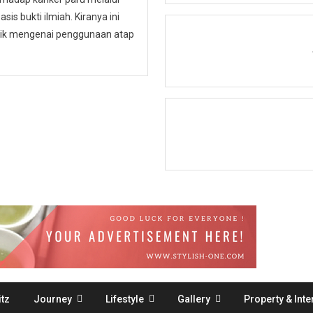
is bukti ilmiah. Kiranya ini
ublik mengenai penggunaan atap
tz
Journey
Lifestyle
Gallery
Property & Inte