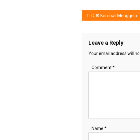
Post
OJK Kembali Menggelar Fintech Days
navigation
Leave a Reply
Your email address will no
Comment
*
Name
*