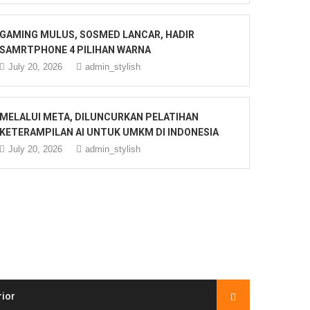
GAMING MULUS, SOSMED LANCAR, HADIR
SAMRTPHONE 4 PILIHAN WARNA
July 20, 2026
admin_stylish
MELALUI META, DILUNCURKAN PELATIHAN
KETERAMPILAN AI UNTUK UMKM DI INDONESIA
July 20, 2026
admin_stylish
rior