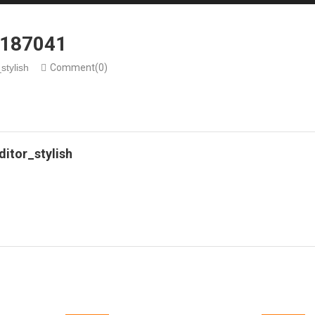
-187041
stylish
Comment(0)
ditor_stylish