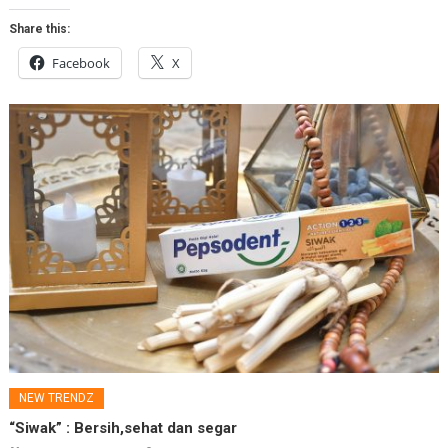
Share this:
Facebook
X
NEW TRENDZ
“Siwak” : Bersih,sehat dan segar