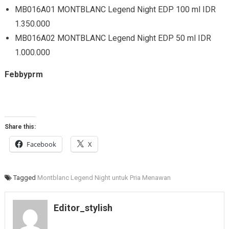
MB016A01 MONTBLANC Legend Night EDP 100 ml IDR
1.350.000
MB016A02 MONTBLANC Legend Night EDP 50 ml IDR
1.000.000
Febbyprm
Share this:
Facebook
X
Tagged
Montblanc Legend Night untuk Pria Menawan
Editor_stylish