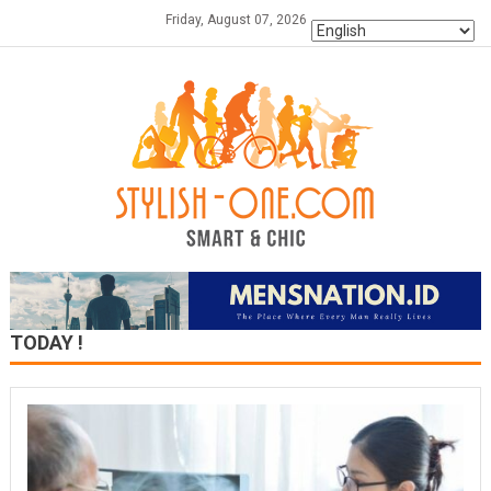
Skip
Friday, August 07, 2026
to
content
TODAY !