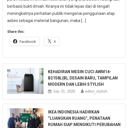
berbasis bukti ilmiah. Kiranya ini tidak lepas dari di tengah
meningkatnya perhatian publik mengenai penggunaan atap
asbes sebagai material bangunan, maka […]
Share this:
Facebook
X
KEHADIRAN MESIN CUCI AWM14-
B2158L(B), DESAIN BARU, TAMPILAN
MODERN DAN LEBIH STYLISH
July 31, 2026
editor_stylish
IKEA INDONESIA HADIRKAN
“LUANGKAN RUANG”, PENATAAN
RUMAH SIAP MENGIKUTI PERUBAHAN