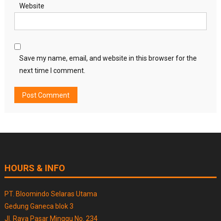
Website
Save my name, email, and website in this browser for the
next time I comment.
HOURS & INFO
PT. Bloomindo Selaras Utama
Gedung Ganeca blok 3
Jl. Raya Pasar Minggu No. 234