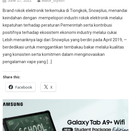
June 17, 2022
editor_stylish
Brand rokok elektronik terkemuka di Tiongkok, Snowplus, menandai
keindahan dengan mempelopori industri rokok elektronik melalui
kepatuhan terhadap peraturan Pemerintah serta kontribusi
positifnya terhadap ekosistem ekonomi industry melalui cukai.
Lebih menariknya lagi dari Snowplus yang berdiri pada April 2019, —
berdedikasi untuk menggantikan tembakau bakar melalui kualitas
yang konsisten serta komitmen dalam menginovasikan
pengalaman vape yang […]
Share this:
Facebook
X