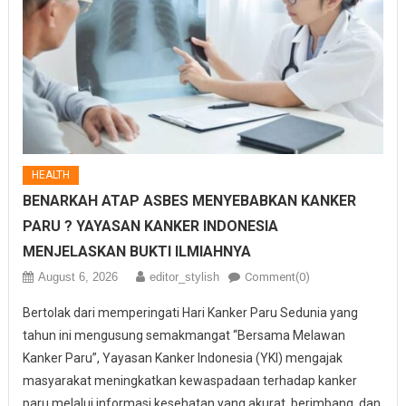
HEALTH
BENARKAH ATAP ASBES MENYEBABKAN KANKER
PARU ? YAYASAN KANKER INDONESIA
MENJELASKAN BUKTI ILMIAHNYA
August 6, 2026
editor_stylish
Comment(0)
Bertolak dari memperingati Hari Kanker Paru Sedunia yang
tahun ini mengusung semakmangat “Bersama Melawan
Kanker Paru”, Yayasan Kanker Indonesia (YKI) mengajak
masyarakat meningkatkan kewaspadaan terhadap kanker
paru melalui informasi kesehatan yang akurat, berimbang, dan