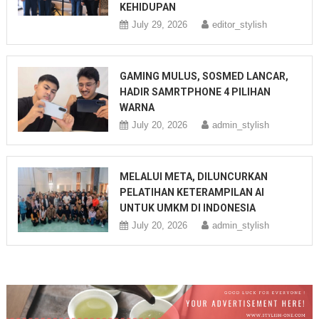
KEHIDUPAN
July 29, 2026
editor_stylish
GAMING MULUS, SOSMED LANCAR,
HADIR SAMRTPHONE 4 PILIHAN
WARNA
July 20, 2026
admin_stylish
MELALUI META, DILUNCURKAN
PELATIHAN KETERAMPILAN AI
UNTUK UMKM DI INDONESIA
July 20, 2026
admin_stylish