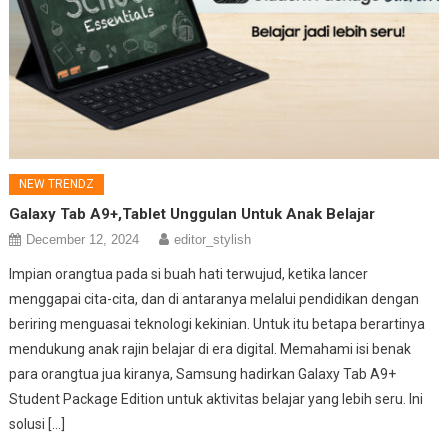
NEW TRENDZ
Galaxy Tab A9+,Tablet Unggulan Untuk Anak Belajar
December 12, 2024
editor_stylish
Impian orangtua pada si buah hati terwujud, ketika lancer
menggapai cita-cita, dan di antaranya melalui pendidikan dengan
beriring menguasai teknologi kekinian. Untuk itu betapa berartinya
mendukung anak rajin belajar di era digital. Memahami isi benak
para orangtua jua kiranya, Samsung hadirkan Galaxy Tab A9+
Student Package Edition untuk aktivitas belajar yang lebih seru. Ini
solusi […]