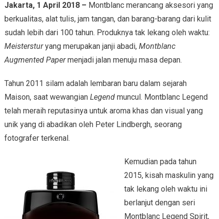
Jakarta, 1 April 2018 –
Montblanc merancang aksesori yang
berkualitas, alat tulis, jam tangan, dan barang-barang dari kulit
sudah lebih dari 100 tahun. Produknya tak lekang oleh waktu:
Meisterstur
yang merupakan janji abadi,
Montblanc
Augmented Paper
menjadi jalan menuju masa depan.
Tahun 2011 silam adalah lembaran baru dalam sejarah
Maison, saat wewangian
Legend
muncul. Montblanc Legend
telah meraih reputasinya untuk aroma khas dan visual yang
unik yang di abadikan oleh Peter Lindbergh, seorang
fotografer terkenal.
Kemudian pada tahun
2015, kisah maskulin yang
tak lekang oleh waktu ini
berlanjut dengan seri
Montblanc Legend Spirit,