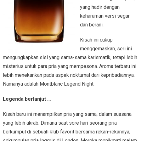
yang hadir dengan
keharuman versi segar
dan berani.
Kisah ini cukup
menggemaskan, seri ini
mengungkapkan sisi yang sama-sama karismatik, tetapi lebih
misterius untuk para pria yang mempesona. Aroma terbaru ini
lebih menekankan pada aspek nokturnal dari kepribadiannya.
Namanya adalah Montblanc Legend Night.
Legenda berlanjut …
Kisah baru ini menampilkan pria yang sama, dalam suasana
yang lebih akrab. Dimana saat sore hari seorang pria
berkumpul di sebuah klub favorit bersama rekan-rekannya;
sekumpulan pria Inggris di London. Mereka menikmati malam