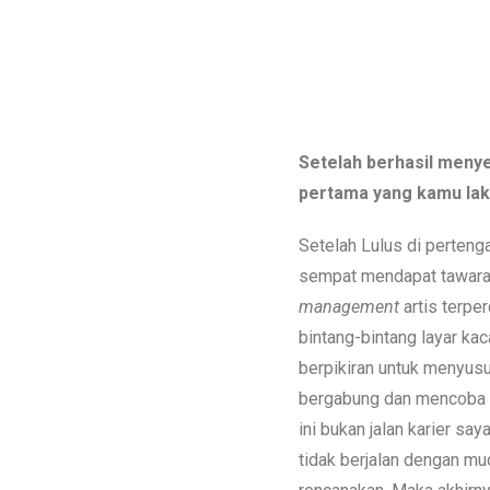
Setelah berhasil menye
pertama yang kamu lak
Setelah Lulus di pertenga
sempat mendapat tawara
management
artis terpe
bintang-bintang layar kac
berpikiran untuk menyusu
bergabung dan mencoba
ini bukan jalan karier say
tidak berjalan dengan mu