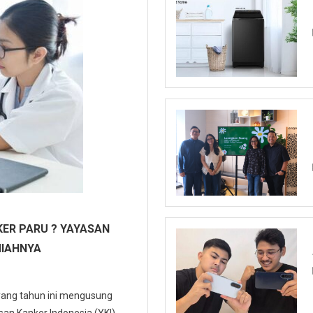
ER PARU ? YAYASAN
MIAHNYA
 yang tahun ini mengusung