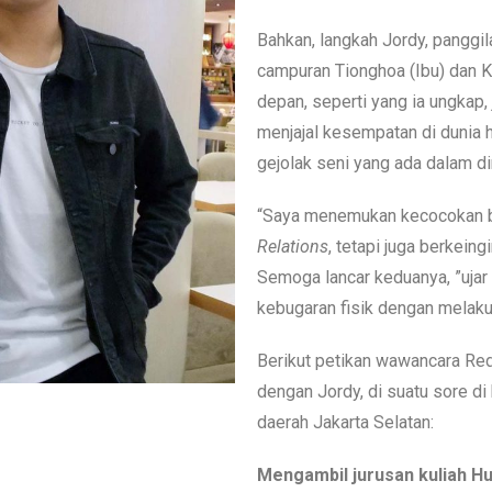
Bahkan, langkah Jordy, panggil
campuran Tionghoa (Ibu) dan K
depan, seperti yang ia ungkap,
menjajal kesempatan di dunia 
gejolak seni yang ada dalam di
“Saya menemukan kecocokan b
Relations
, tetapi juga berkeing
Semoga lancar keduanya, ”ujar
kebugaran fisik dengan melak
Berikut petikan wawancara Re
dengan Jordy, di suatu sore di
daerah Jakarta Selatan:
Mengambil jurusan kuliah Hu