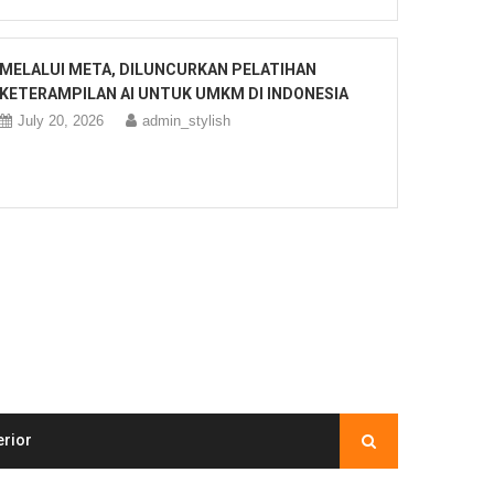
MELALUI META, DILUNCURKAN PELATIHAN
KETERAMPILAN AI UNTUK UMKM DI INDONESIA
July 20, 2026
admin_stylish
erior