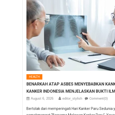
HEALTH
BENARKAH ATAP ASBES MENYEBABKAN KANK
KANKER INDONESIA MENJELASKAN BUKTI IL
August 6, 2026
editor_stylish
Comment(0)
Bertolak dari memperingati Hari Kanker Paru Sedunia