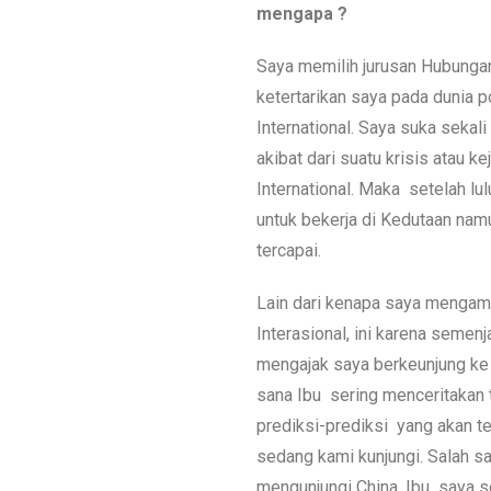
mengapa ?
Saya memilih jurusan Hubungan
ketertarikan saya pada dunia po
International. Saya suka sekal
akibat dari suatu krisis atau ke
International. Maka setelah lu
untuk bekerja di Kedutaan n
tercapai.
Lain dari kenapa saya mengam
Interasional, ini karena semenj
mengajak saya berkeunjung ke
sana Ibu sering menceritakan 
prediksi-prediksi yang akan te
sedang kami kunjungi. Salah s
mengunjungi China, Ibu saya 