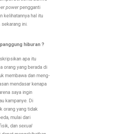
er power
pengganti
 kelihatannya hal itu
sekarang ini.
panggung hiburan ?
kripsikan apa itu
a orang yang berada di
uk membawa dan meng-
lasan mendasar kenapa
karena saya ingin
au kampanye. Di
k orang yang tidak
eda, mulai dari
fisik, dan
sexual