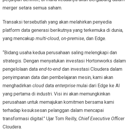
merger setara semua saham.
Transaksi tersebutlah yang akan melahirkan penyedia
platform data generasi berikutnya yang terkemuka di dunia,
yang mencakup
multi-cloud
,
on-premise
, dan Edge.
“Bidang usaha kedua perusahaan saling melengkapi dan
strategis. Dengan menyatukan investasi Hortonworks dalam
pengelolaan data
end-to-end
dan investasi Cloudera dalam
penyimpanan data dan pembelajaran mesin, kami akan
menghadirkan
cloud
data
enterprise
mulai dari Edge ke AI
yang pertama di industri. Visi ini akan memungkinkan
perusahaan untuk memajukan komitmen bersama kami
terhadap kesuksesan pelanggan dalam mencapai
transformasi digital.” Ujar Tom Reilly,
Chief Executive Officer
Cloudera.