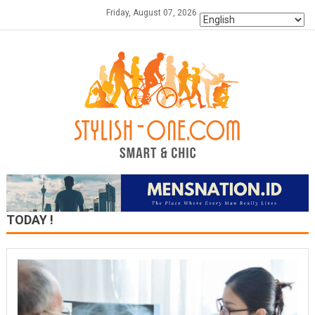
Skip
Friday, August 07, 2026
to
content
TODAY !