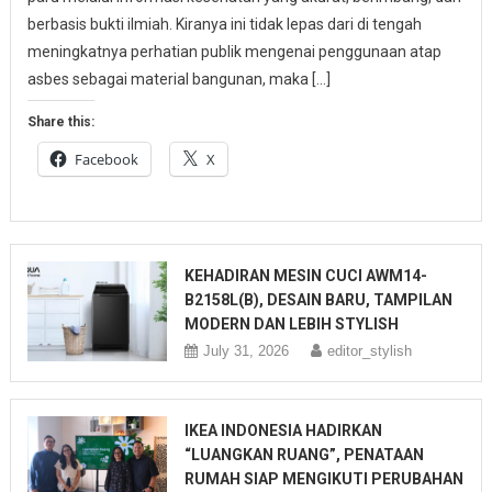
berbasis bukti ilmiah. Kiranya ini tidak lepas dari di tengah
meningkatnya perhatian publik mengenai penggunaan atap
asbes sebagai material bangunan, maka […]
Share this:
Facebook
X
KEHADIRAN MESIN CUCI AWM14-
B2158L(B), DESAIN BARU, TAMPILAN
MODERN DAN LEBIH STYLISH
July 31, 2026
editor_stylish
IKEA INDONESIA HADIRKAN
“LUANGKAN RUANG”, PENATAAN
RUMAH SIAP MENGIKUTI PERUBAHAN