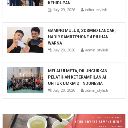
KEHIDUPAN
July 29, 2026
editor_stylish
GAMING MULUS, SOSMED LANCAR,
HADIR SAMRTPHONE 4 PILIHAN
WARNA
July 20, 2026
admin_stylish
MELALUI META, DILUNCURKAN
PELATIHAN KETERAMPILAN AI
UNTUK UMKM DI INDONESIA
July 20, 2026
admin_stylish