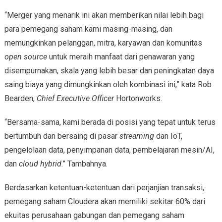
“Merger yang menarik ini akan memberikan nilai lebih bagi
para pemegang saham kami masing-masing, dan
memungkinkan pelanggan, mitra, karyawan dan komunitas
open source
untuk meraih manfaat dari penawaran yang
disempurnakan, skala yang lebih besar dan peningkatan daya
saing biaya yang dimungkinkan oleh kombinasi ini,” kata Rob
Bearden,
Chief Executive Officer
Hortonworks.
“Bersama-sama, kami berada di posisi yang tepat untuk terus
bertumbuh dan bersaing di pasar
streaming
dan IoT,
pengelolaan data, penyimpanan data, pembelajaran mesin/AI,
dan
cloud
hybrid
.” Tambahnya.
Berdasarkan ketentuan-ketentuan dari perjanjian transaksi,
pemegang saham Cloudera akan memiliki sekitar 60% dari
ekuitas perusahaan gabungan dan pemegang saham