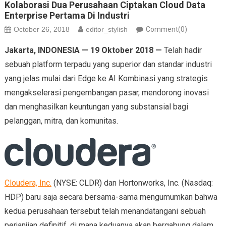
Kolaborasi Dua Perusahaan Ciptakan Cloud Data
Enterprise Pertama Di Industri
October 26, 2018
editor_stylish
Comment(0)
Jakarta, INDONESIA — 19 Oktober 2018 —
Telah hadir
sebuah platform terpadu yang superior dan standar industri
yang jelas mulai dari Edge ke AI Kombinasi yang strategis
mengakselerasi pengembangan pasar, mendorong inovasi
dan menghasilkan keuntungan yang substansial bagi
pelanggan, mitra, dan komunitas.
Cloudera, Inc.
(NYSE: CLDR) dan Hortonworks, Inc. (Nasdaq:
HDP) baru saja secara bersama-sama mengumumkan bahwa
kedua perusahaan tersebut telah menandatangani sebuah
perjanjian definitif, di mana keduanya akan bergabung dalam