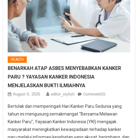
HEALTH
BENARKAH ATAP ASBES MENYEBABKAN KANKER
PARU ? YAYASAN KANKER INDONESIA
MENJELASKAN BUKTI ILMIAHNYA
August 6, 2026
editor_stylish
Comment(0)
Bertolak dari memperingati Hari Kanker Paru Sedunia yang
tahun ini mengusung semakmangat “Bersama Melawan
Kanker Paru”, Yayasan Kanker Indonesia (YKI) mengajak
masyarakat meningkatkan kewaspadaan terhadap kanker
paru melalui informasi kesehatan yang akurat, berimbang, dan