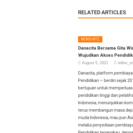
RELATED ARTICLES
NEWS HITZ
Danacita Bersama Gita Wi
Wujudkan Akses Pendidik
August 5, 2021
editor_st
Danacita, platform pembiay
Pendidikan — berdiri sejak 2
bertujuan untuk memperluas
pendidikan tinggi dan pelatih
Indonesia, menunjukkan kom
terus membangun masa depa
muda Indonesia, mau pun As
melalui penyediaan pembiay
Pendidikan terjangkau, deng