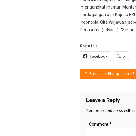
mengangkat mantan Menter
Perdagangan dan Kepala BK
Indonesia, Gita Wirjawan, seb
Penasehat (advisor). “Sebaga
Share this:
Facebook
X
Post
Pancaran Hangat Zen Porcelain Tableware
navigation
Leave a Reply
Your email address will no
Comment
*