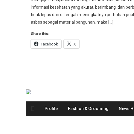
informasi kesehatan yang akurat, berimbang, dan berbas
tidak lepas dari di tengah meningkatnya perhatian p
asbes sebagai material bangunan, maka […]
Share this:
Facebook
X
Profile
Fashion & Grooming
News Hi