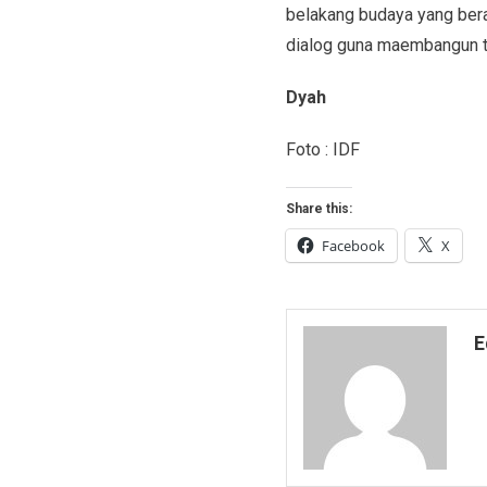
belakang budaya yang bera
dialog guna maembangun t
Dyah
Foto : IDF
Share this:
Facebook
X
E