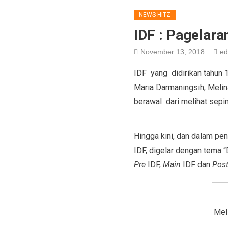
NEWS HITZ
IDF : Pagelara
November 13, 2018
ed
IDF yang didirikan tahun 1
Maria Darmaningsih, Melin
berawal dari melihat sepiny
Hingga kini, dan dalam pe
IDF, digelar dengan tema 
Pre
IDF,
Main
IDF dan
Pos
Mel