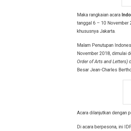
Maka rangkaian acara
Indo
tanggal 6 – 10 November 20
khususnya Jakarta.
Malam Penutupan Indonesia
November 2018, dimulai 
Order of Arts and Letters)
d
Besar Jean-Charles Berthon
Acara dilanjutkan dengan p
Di acara berpesona, ini ID