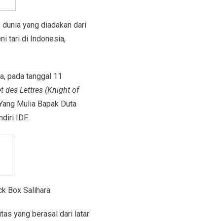
 dunia yang diadakan dari
 tari di Indonesia,
a, pada tanggal 11
t des Lettres (Knight of
 Yang Mulia Bapak Duta
diri IDF.
k Box Salihara.
as yang berasal dari latar