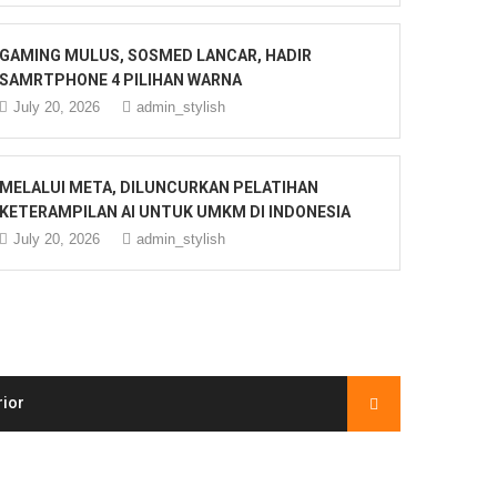
GAMING MULUS, SOSMED LANCAR, HADIR
SAMRTPHONE 4 PILIHAN WARNA
July 20, 2026
admin_stylish
MELALUI META, DILUNCURKAN PELATIHAN
KETERAMPILAN AI UNTUK UMKM DI INDONESIA
July 20, 2026
admin_stylish
rior