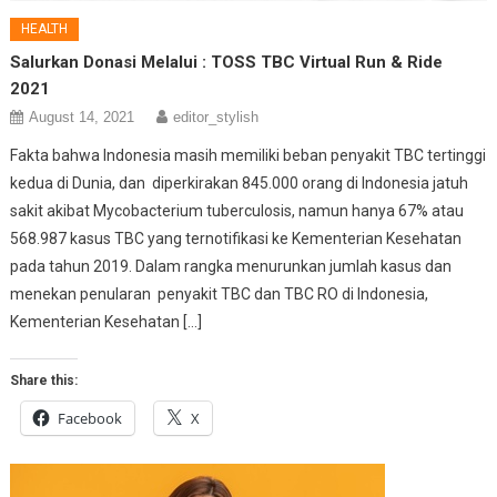
HEALTH
Salurkan Donasi Melalui : TOSS TBC Virtual Run & Ride
2021
August 14, 2021
editor_stylish
Fakta bahwa Indonesia masih memiliki beban penyakit TBC tertinggi
kedua di Dunia, dan diperkirakan 845.000 orang di Indonesia jatuh
sakit akibat Mycobacterium tuberculosis, namun hanya 67% atau
568.987 kasus TBC yang ternotifikasi ke Kementerian Kesehatan
pada tahun 2019. Dalam rangka menurunkan jumlah kasus dan
menekan penularan penyakit TBC dan TBC RO di Indonesia,
Kementerian Kesehatan […]
Share this:
Facebook
X