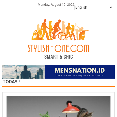
Skip
Monday, August 10, 2026
to
content
TODAY !