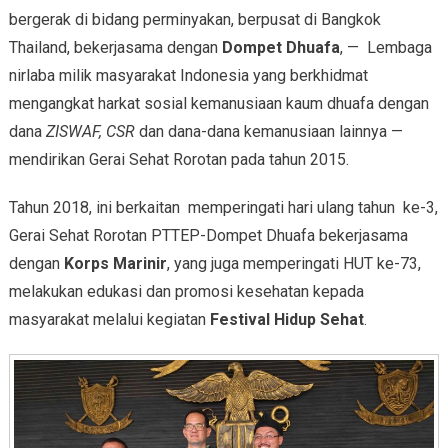
bergerak di bidang perminyakan, berpusat di Bangkok
Thailand, bekerjasama dengan
Dompet Dhuafa
, — Lembaga
nirlaba milik masyarakat Indonesia yang berkhidmat
mengangkat harkat sosial kemanusiaan kaum dhuafa dengan
dana
ZISWAF, CSR
dan dana-dana kemanusiaan lainnya —
mendirikan Gerai Sehat Rorotan pada tahun 2015.
Tahun 2018, ini berkaitan memperingati hari ulang tahun ke-3,
Gerai Sehat Rorotan PTTEP-Dompet Dhuafa bekerjasama
dengan
Korps Marinir
, yang juga memperingati HUT ke-73,
melakukan edukasi dan promosi kesehatan kepada
masyarakat melalui kegiatan
Festival Hidup Sehat
.