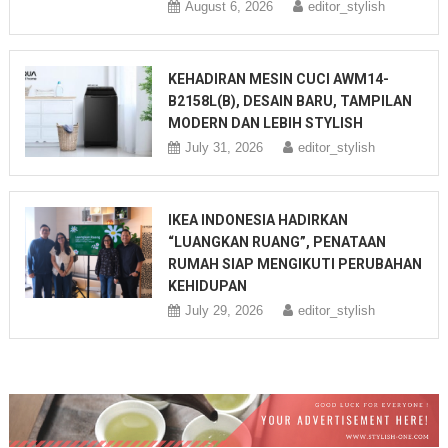
August 6, 2026
editor_stylish
KEHADIRAN MESIN CUCI AWM14-
B2158L(B), DESAIN BARU, TAMPILAN
MODERN DAN LEBIH STYLISH
July 31, 2026
editor_stylish
IKEA INDONESIA HADIRKAN
“LUANGKAN RUANG”, PENATAAN
RUMAH SIAP MENGIKUTI PERUBAHAN
KEHIDUPAN
July 29, 2026
editor_stylish