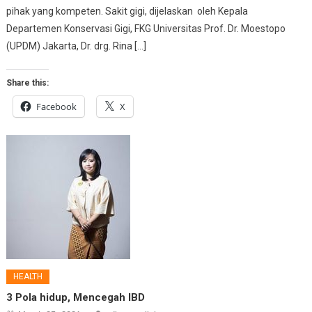
pihak yang kompeten. Sakit gigi, dijelaskan oleh Kepala
Departemen Konservasi Gigi, FKG Universitas Prof. Dr. Moestopo
(UPDM) Jakarta, Dr. drg. Rina […]
Share this:
Facebook
X
HEALTH
3 Pola hidup, Mencegah IBD