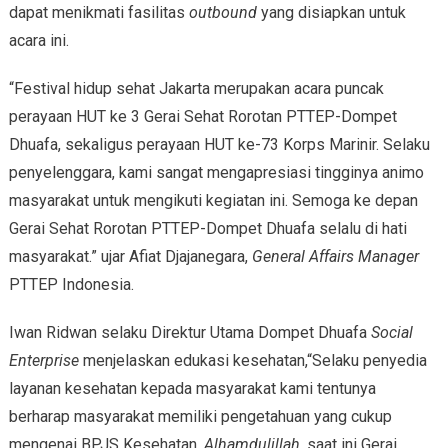
dapat menikmati fasilitas
outbound
yang disiapkan untuk
acara ini.
“Festival hidup sehat Jakarta merupakan acara puncak
perayaan HUT ke 3 Gerai Sehat Rorotan PTTEP-Dompet
Dhuafa, sekaligus perayaan HUT ke-73 Korps Marinir. Selaku
penyelenggara, kami sangat mengapresiasi tingginya animo
masyarakat untuk mengikuti kegiatan ini. Semoga ke depan
Gerai Sehat Rorotan PTTEP-Dompet Dhuafa selalu di hati
masyarakat.” ujar Afiat Djajanegara,
General Affairs Manager
PTTEP Indonesia.
Iwan Ridwan selaku Direktur Utama Dompet Dhuafa
Social
Enterprise
menjelaskan edukasi kesehatan,“Selaku penyedia
layanan kesehatan kepada masyarakat kami tentunya
berharap masyarakat memiliki pengetahuan yang cukup
mengenai BPJS Kesehatan.
Alhamdulillah
, saat ini Gerai