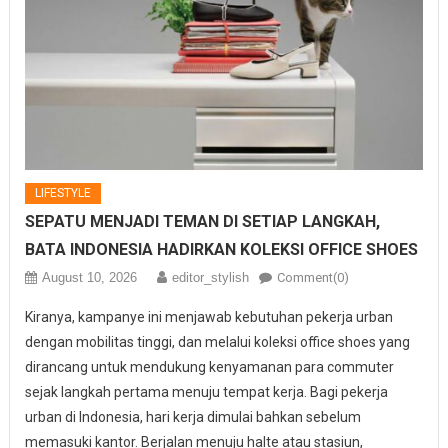
LIFESTYLE
SEPATU MENJADI TEMAN DI SETIAP LANGKAH,
BATA INDONESIA HADIRKAN KOLEKSI OFFICE SHOES
August 10, 2026
editor_stylish
Comment(0)
Kiranya, kampanye ini menjawab kebutuhan pekerja urban
dengan mobilitas tinggi, dan melalui koleksi office shoes yang
dirancang untuk mendukung kenyamanan para commuter
sejak langkah pertama menuju tempat kerja. Bagi pekerja
urban di Indonesia, hari kerja dimulai bahkan sebelum
memasuki kantor. Berjalan menuju halte atau stasiun,