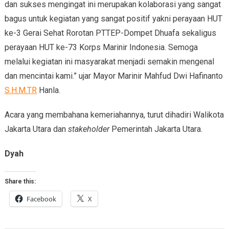
dan sukses mengingat ini merupakan kolaborasi yang sangat
bagus untuk kegiatan yang sangat positif yakni perayaan HUT
ke-3 Gerai Sehat Rorotan PTTEP-Dompet Dhuafa sekaligus
perayaan HUT ke-73 Korps Marinir Indonesia. Semoga
melalui kegiatan ini masyarakat menjadi semakin mengenal
dan mencintai kami.” ujar Mayor Marinir Mahfud Dwi Hafinanto
S.H.M.TR
Hanla.
Acara yang membahana kemeriahannya, turut dihadiri Walikota
Jakarta Utara dan
stakeholder
Pemerintah Jakarta Utara.
Dyah
Share this:
Facebook
X