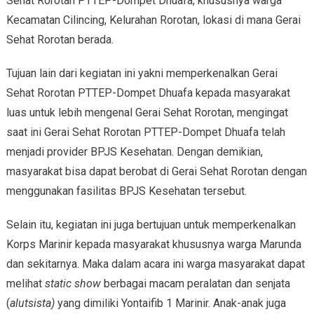
Sehat Rorotan PTTEP-Dompet Dhuafa, khususnya warga
Kecamatan Cilincing, Kelurahan Rorotan, lokasi di mana Gerai
Sehat Rorotan berada.
Tujuan lain dari kegiatan ini yakni memperkenalkan Gerai
Sehat Rorotan PTTEP-Dompet Dhuafa kepada masyarakat
luas untuk lebih mengenal Gerai Sehat Rorotan, mengingat
saat ini Gerai Sehat Rorotan PTTEP-Dompet Dhuafa telah
menjadi provider BPJS Kesehatan. Dengan demikian,
masyarakat bisa dapat berobat di Gerai Sehat Rorotan dengan
menggunakan fasilitas BPJS Kesehatan tersebut.
Selain itu, kegiatan ini juga bertujuan untuk memperkenalkan
Korps Marinir kepada masyarakat khususnya warga Marunda
dan sekitarnya. Maka dalam acara ini warga masyarakat dapat
melihat
static show
berbagai macam peralatan dan senjata
(
alutsista)
yang dimiliki Yontaifib 1 Marinir. Anak-anak juga