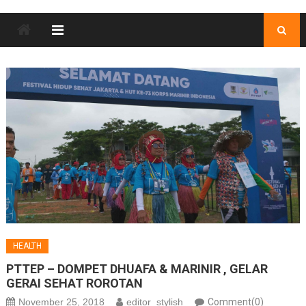
HEALTH
PTTEP – DOMPET DHUAFA & MARINIR , GELAR
GERAI SEHAT ROROTAN
November 25, 2018
editor_stylish
Comment(0)