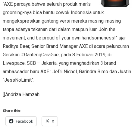
“AXE percaya bahwa seluruh produk men’s
grooming-nya bisa bantu cowok Indonesia untuk
mengekspresikan ganteng versi mereka masing-masing
tanpa adanya tekanan dari dalam maupun luar. Join the
movement, and be proud of your own handsomeness!” ujar
Raditya Beer, Senior Brand Manager AXE di acara peluncuran
Gerakan #GantengCaraGue, pada 8 Februari 2019, di
Livespace, SCB – Jakarta, yang menghadirkan 3 brand
ambassador baru AXE : Jefri Nichol, Garindra Bimo dan Justin
“JessNoLimit”.
[]Andriza Hamzah
Share this:
Facebook
X