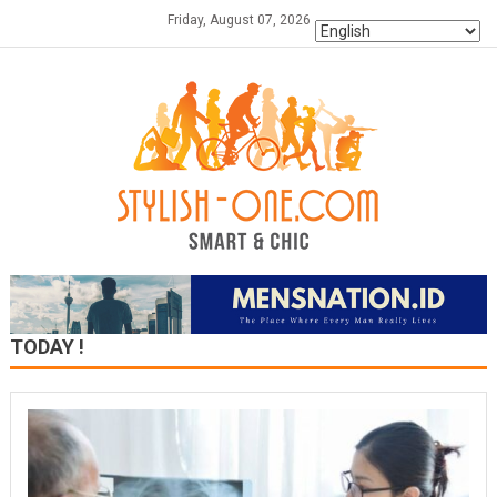
Skip
Friday, August 07, 2026
to
content
TODAY !