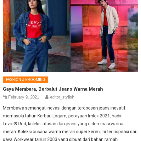
FASHION & GROOMING
Gaya Membara, Berbalut Jeans Warna Merah
February 9, 2021
editor_stylish
Membawa semangat inovasi dengan terobosan jeans inovatif,
memasuki tahun Kerbau Logam, perayaan Imlek 2021, hadir
Levi’s® Red, koleksi atasan dan jeans yang didominasi warna
merah. Koleksi busana warna merah super keren, ini terinspirasi dari
gaya Workwear tahun 2003 yang dibuat dari bahan ramah