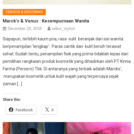
FASHION & GROOMING
Marck’s & Venus : Kesempurnaan Wanita
December 20, 2018
editor_stylish
Siapapun, terlebih kaum pria, rasa sulit beranjak dari sisi wanita
berpenampilan ‘lengkap’. Paras cantik dan kulit bersih terawat
sehat. Sudah tentu, penampilan fisik yang prima tidaklah lepas dari
pemilihan rangkaian produk kosmetik yang dihadirkan oleh PT Kimia
Farma (Persero) Tbk. Di antaranya yang terbaik adalah Marcks’,
merupakan kosmetik untuk kulit wajah yang terpercaya sejak
zaman […]
Share this:
Facebook
X