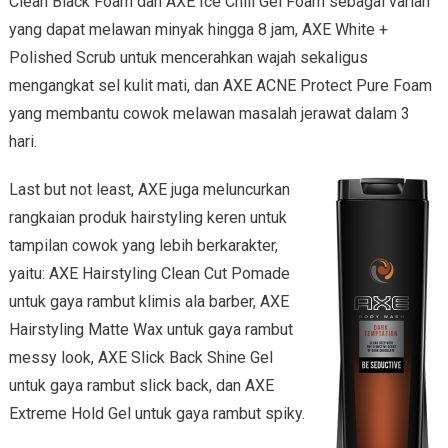
Clean Black Foam dan AXE Ice Chill Gel Foam sebagai varian
yang dapat melawan minyak hingga 8 jam, AXE White +
Polished Scrub untuk mencerahkan wajah sekaligus
mengangkat sel kulit mati, dan AXE ACNE Protect Pure Foam
yang membantu cowok melawan masalah jerawat dalam 3
hari.
Last but not least, AXE juga meluncurkan
rangkaian produk hairstyling keren untuk
tampilan cowok yang lebih berkarakter,
yaitu: AXE Hairstyling Clean Cut Pomade
untuk gaya rambut klimis ala barber, AXE
Hairstyling Matte Wax untuk gaya rambut
messy look, AXE Slick Back Shine Gel
untuk gaya rambut slick back, dan AXE
Extreme Hold Gel untuk gaya rambut spiky.