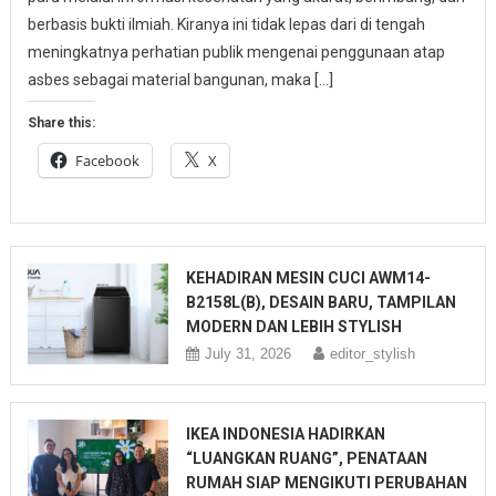
berbasis bukti ilmiah. Kiranya ini tidak lepas dari di tengah
meningkatnya perhatian publik mengenai penggunaan atap
asbes sebagai material bangunan, maka […]
Share this:
Facebook
X
KEHADIRAN MESIN CUCI AWM14-
B2158L(B), DESAIN BARU, TAMPILAN
MODERN DAN LEBIH STYLISH
July 31, 2026
editor_stylish
IKEA INDONESIA HADIRKAN
“LUANGKAN RUANG”, PENATAAN
RUMAH SIAP MENGIKUTI PERUBAHAN