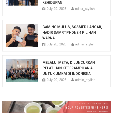
KEHIDUPAN
July 29, 2026
editor_stylish
GAMING MULUS, SOSMED LANCAR,
HADIR SAMRTPHONE 4 PILIHAN
WARNA
July 20, 2026
admin_stylish
MELALUI META, DILUNCURKAN
PELATIHAN KETERAMPILAN AI
UNTUK UMKM DI INDONESIA
July 20, 2026
admin_stylish