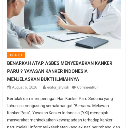
HEALTH
BENARKAH ATAP ASBES MENYEBABKAN KANKER
PARU ? YAYASAN KANKER INDONESIA
MENJELASKAN BUKTI ILMIAHNYA
August 6, 2026
editor_stylish
Comment(0)
Bertolak dari memperingati Hari Kanker Paru Sedunia yang
tahun ini mengusung semakmangat “Bersama Melawan
Kanker Paru”, Yayasan Kanker Indonesia (YKI) mengajak
masyarakat meningkatkan kewaspadaan terhadap kanker
paru melalui informasi kesehatan yang akurat, berimbang, dan