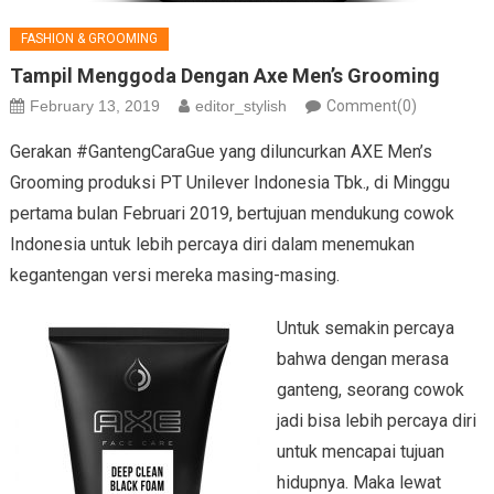
FASHION & GROOMING
Tampil Menggoda Dengan Axe Men’s Grooming
February 13, 2019
editor_stylish
Comment(0)
Gerakan #GantengCaraGue yang diluncurkan AXE Men’s
Grooming produksi PT Unilever Indonesia Tbk., di Minggu
pertama bulan Februari 2019, bertujuan mendukung cowok
Indonesia untuk lebih percaya diri dalam menemukan
kegantengan versi mereka masing-masing.
Untuk semakin percaya
bahwa dengan merasa
ganteng, seorang cowok
jadi bisa lebih percaya diri
untuk mencapai tujuan
hidupnya. Maka lewat