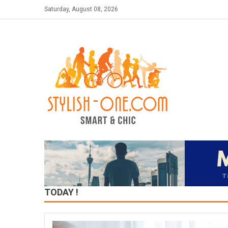
Skip
Saturday, August 08, 2026
to
content
TODAY !