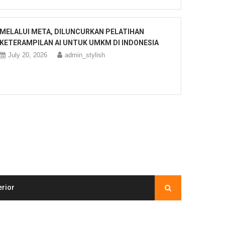
MELALUI META, DILUNCURKAN PELATIHAN
KETERAMPILAN AI UNTUK UMKM DI INDONESIA
July 20, 2026
admin_stylish
erior