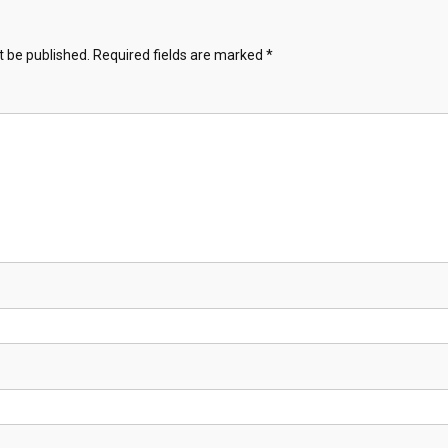
t be published.
Required fields are marked
*