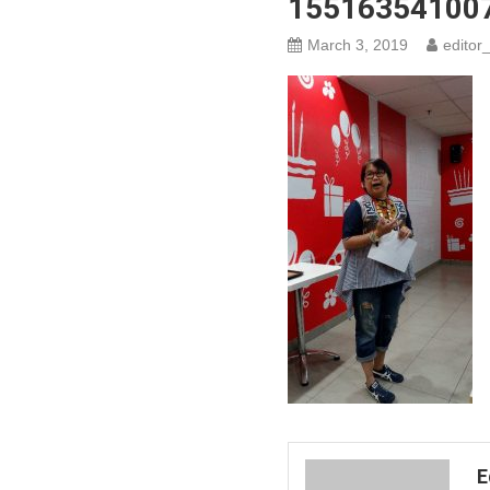
155163541007
March 3, 2019
editor_
E