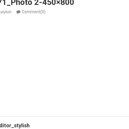
1_Photo 2-450×800
stylish
Comment(0)
ditor_stylish