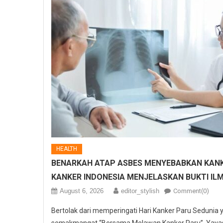
HEALTH
BENARKAH ATAP ASBES MENYEBABKAN KANK
KANKER INDONESIA MENJELASKAN BUKTI IL
August 6, 2026
editor_stylish
Comment(0)
Bertolak dari memperingati Hari Kanker Paru Sedunia