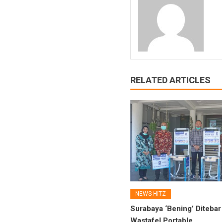
RELATED ARTICLES
NEWS HITZ
Surabaya ‘Bening’ Ditebar
Wastafel Portable