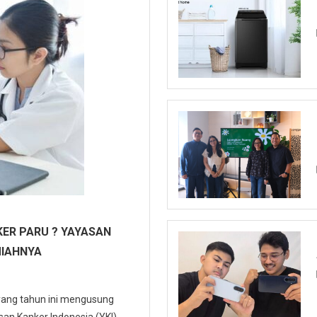
ER PARU ? YAYASAN
MIAHNYA
 yang tahun ini mengusung