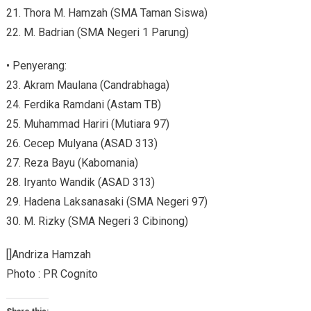
21. Thora M. Hamzah (SMA Taman Siswa)
22. M. Badrian (SMA Negeri 1 Parung)
• Penyerang:
23. Akram Maulana (Candrabhaga)
24. Ferdika Ramdani (Astam TB)
25. Muhammad Hariri (Mutiara 97)
26. Cecep Mulyana (ASAD 313)
27. Reza Bayu (Kabomania)
28. Iryanto Wandik (ASAD 313)
29. Hadena Laksanasaki (SMA Negeri 97)
30. M. Rizky (SMA Negeri 3 Cibinong)
[]Andriza Hamzah
Photo : PR Cognito