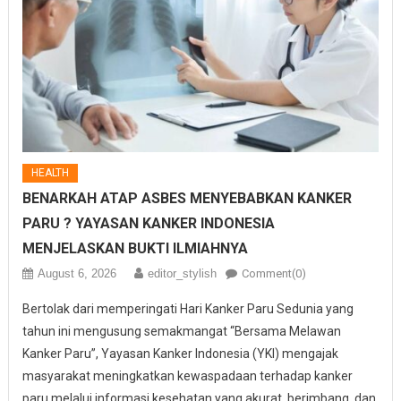
HEALTH
BENARKAH ATAP ASBES MENYEBABKAN KANKER
PARU ? YAYASAN KANKER INDONESIA
MENJELASKAN BUKTI ILMIAHNYA
August 6, 2026
editor_stylish
Comment(0)
Bertolak dari memperingati Hari Kanker Paru Sedunia yang
tahun ini mengusung semakmangat “Bersama Melawan
Kanker Paru”, Yayasan Kanker Indonesia (YKI) mengajak
masyarakat meningkatkan kewaspadaan terhadap kanker
paru melalui informasi kesehatan yang akurat, berimbang, dan