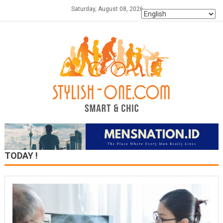
Skip
Saturday, August 08, 2026
to
content
TODAY !