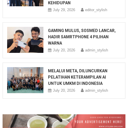
KEHIDUPAN
July 29, 2026
editor_stylish
GAMING MULUS, SOSMED LANCAR,
HADIR SAMRTPHONE 4 PILIHAN
WARNA
July 20, 2026
admin_stylish
MELALUI META, DILUNCURKAN
PELATIHAN KETERAMPILAN AI
UNTUK UMKM DI INDONESIA
July 20, 2026
admin_stylish