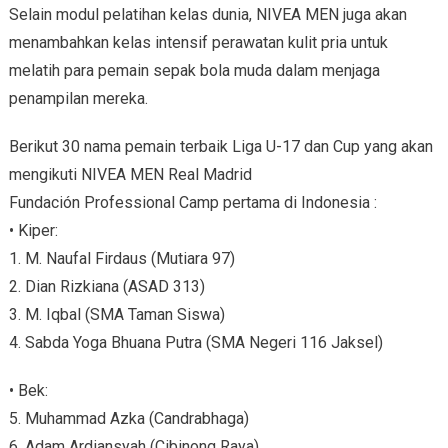
Selain modul pelatihan kelas dunia, NIVEA MEN juga akan
menambahkan kelas intensif perawatan kulit pria untuk
melatih para pemain sepak bola muda dalam menjaga
penampilan mereka.
Berikut 30 nama pemain terbaik Liga U-17 dan Cup yang akan
mengikuti NIVEA MEN Real Madrid
Fundación Professional Camp pertama di Indonesia :
• Kiper:
1. M. Naufal Firdaus (Mutiara 97)
2. Dian Rizkiana (ASAD 313)
3. M. Iqbal (SMA Taman Siswa)
4. Sabda Yoga Bhuana Putra (SMA Negeri 116 Jaksel)
• Bek:
5. Muhammad Azka (Candrabhaga)
6. Adam Ardiansyah (Cibinong Raya)