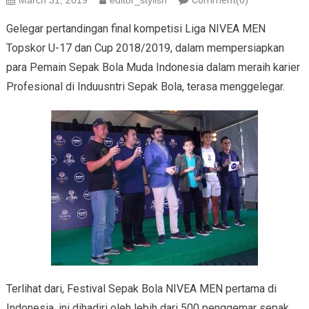
March 31, 2019
editor_stylish
Comment(0)
Gelegar pertandingan final kompetisi Liga NIVEA MEN
Topskor U-17 dan Cup 2018/2019, dalam mempersiapkan
para Pemain Sepak Bola Muda Indonesia dalam meraih karier
Profesional di Induusntri Sepak Bola, terasa menggelegar.
Terlihat dari, Festival Sepak Bola NIVEA MEN pertama di
Indonesia, ini dihadiri oleh lebih dari 500 penggemar sepak