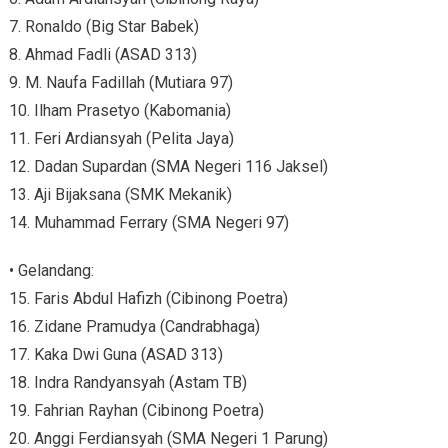
7. Ronaldo (Big Star Babek)
8. Ahmad Fadli (ASAD 313)
9. M. Naufa Fadillah (Mutiara 97)
10. Ilham Prasetyo (Kabomania)
11. Feri Ardiansyah (Pelita Jaya)
12. Dadan Supardan (SMA Negeri 116 Jaksel)
13. Aji Bijaksana (SMK Mekanik)
14. Muhammad Ferrary (SMA Negeri 97)
• Gelandang:
15. Faris Abdul Hafizh (Cibinong Poetra)
16. Zidane Pramudya (Candrabhaga)
17. Kaka Dwi Guna (ASAD 313)
18. Indra Randyansyah (Astam TB)
19. Fahrian Rayhan (Cibinong Poetra)
20. Anggi Ferdiansyah (SMA Negeri 1 Parung)