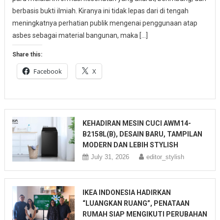
berbasis bukti ilmiah. Kiranya ini tidak lepas dari di tengah
meningkatnya perhatian publik mengenai penggunaan atap
asbes sebagai material bangunan, maka […]
Share this:
Facebook
X
KEHADIRAN MESIN CUCI AWM14-
B2158L(B), DESAIN BARU, TAMPILAN
MODERN DAN LEBIH STYLISH
July 31, 2026
editor_stylish
IKEA INDONESIA HADIRKAN
“LUANGKAN RUANG”, PENATAAN
RUMAH SIAP MENGIKUTI PERUBAHAN