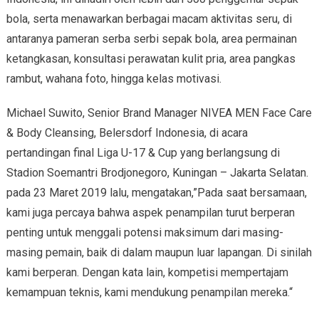
bola, serta menawarkan berbagai macam aktivitas seru, di
antaranya pameran serba serbi sepak bola, area permainan
ketangkasan, konsultasi perawatan kulit pria, area pangkas
rambut, wahana foto, hingga kelas motivasi.
Michael Suwito, Senior Brand Manager NIVEA MEN Face Care
& Body Cleansing, Belersdorf Indonesia, di acara
pertandingan final Liga U-17 & Cup yang berlangsung di
Stadion Soemantri Brodjonegoro, Kuningan – Jakarta Selatan.
pada 23 Maret 2019 lalu, mengatakan,”Pada saat bersamaan,
kami juga percaya bahwa aspek penampilan turut berperan
penting untuk menggali potensi maksimum dari masing-
masing pemain, baik di dalam maupun luar lapangan. Di sinilah
kami berperan. Dengan kata lain, kompetisi mempertajam
kemampuan teknis, kami mendukung penampilan mereka.“