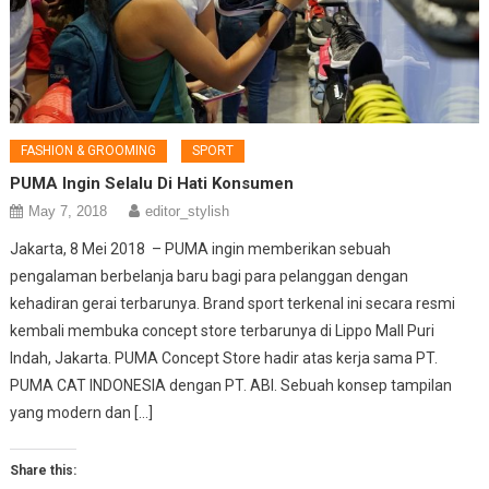
FASHION & GROOMING
SPORT
PUMA Ingin Selalu Di Hati Konsumen
May 7, 2018
editor_stylish
Jakarta, 8 Mei 2018 – PUMA ingin memberikan sebuah
pengalaman berbelanja baru bagi para pelanggan dengan
kehadiran gerai terbarunya. Brand sport terkenal ini secara resmi
kembali membuka concept store terbarunya di Lippo Mall Puri
Indah, Jakarta. PUMA Concept Store hadir atas kerja sama PT.
PUMA CAT INDONESIA dengan PT. ABI. Sebuah konsep tampilan
yang modern dan […]
Share this: