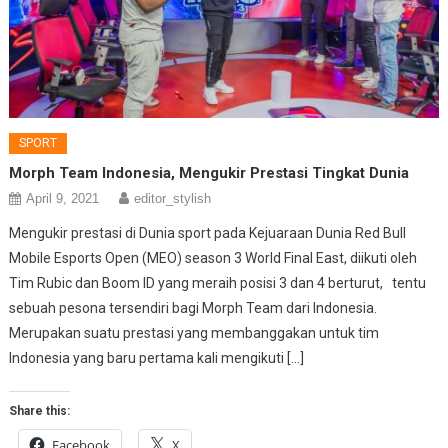
SPORT
Morph Team Indonesia, Mengukir Prestasi Tingkat Dunia
April 9, 2021
editor_stylish
Mengukir prestasi di Dunia sport pada Kejuaraan Dunia Red Bull
Mobile Esports Open (MEO) season 3 World Final East, diikuti oleh
Tim Rubic dan Boom ID yang meraih posisi 3 dan 4 berturut, tentu
sebuah pesona tersendiri bagi Morph Team dari Indonesia.
Merupakan suatu prestasi yang membanggakan untuk tim
Indonesia yang baru pertama kali mengikuti […]
Share this:
Facebook
X