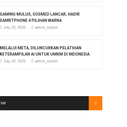
GAMING MULUS, SOSMED LANCAR, HADIR
SAMRTPHONE 4 PILIHAN WARNA
July 20, 2026
admin_stylish
MELALUI META, DILUNCURKAN PELATIHAN
KETERAMPILAN AI UNTUK UMKM DI INDONESIA
July 20, 2026
admin_stylish
rior