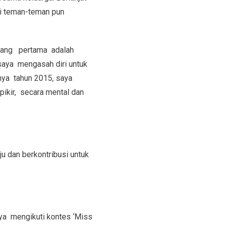
ni teman-teman pun
 yang pertama adalah
 saya mengasah diri untuk
tnya tahun 2015, saya
pikir, secara mental dan
u dan berkontribusi untuk
aya mengikuti kontes ‘Miss