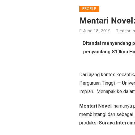
PROFILE
Mentari Novel
June 18, 2019
editor_s
Ditandai menyandang 
penyandang S1 Ilmu Hub
Dari ajang kontes kecantik
Perguruan Tinggi — Univer
impian. Menapak ke dala
Mentari Novel
, namanya p
membintangi dan sebagai 
produksi
Soraya Intercin