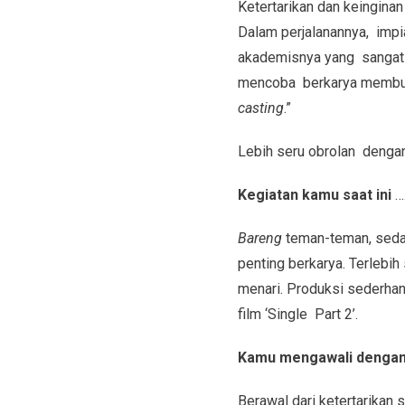
Ketertarikan dan keinginan
Dalam perjalanannya, impia
akademisnya yang sangat t
mencoba berkarya membuat
casting
.”
Lebih seru obrolan dengan 
Kegiatan kamu saat ini
…
Bareng
teman-teman, seda
penting berkarya. Terlebi
menari. Produksi sederhan
film ‘Single Part 2’.
Kamu mengawali dengan
Berawal dari ketertarikan 