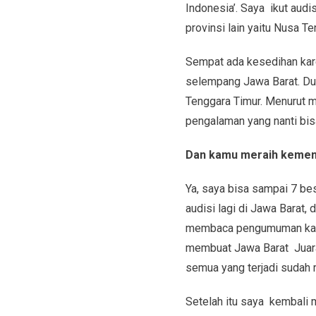
Indonesia’. Saya ikut aud
provinsi lain yaitu Nusa Te
Sempat ada kesedihan kare
selempang Jawa Barat. D
Tenggara Timur. Menurut m
pengalaman yang nanti bis
Dan kamu meraih keme
Ya, saya bisa sampai 7 bes
audisi lagi di Jawa Barat,
membaca pengumuman kalau
membuat Jawa Barat Juara
semua yang terjadi sudah 
Setelah itu saya kembali m