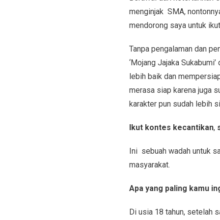
menginjak SMA, nontonn
mendorong saya untuk ikut
Tanpa pengalaman dan pen
‘Mojang Jajaka Sukabumi’ d
lebih baik dan mempersiap
merasa siap karena juga su
karakter pun sudah lebih si
Ikut kontes kecantikan
,
Ini sebuah wadah untuk sa
masyarakat.
Apa yang paling kamu in
Di usia 18 tahun, setelah