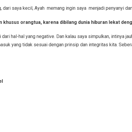
dari saya kecil, Ayah memang ingin saya menjadi penyanyi dan a
n khusus orangtua, karena dibilang dunia hiburan lekat den
i dari hal-hal yang negative. Dan kalau saya simpulkan, intinya jau
uk yang tidak sesuai dengan prinsip dan integritas kita. Seberat
el