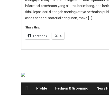
informasi kesehatan yang akurat, berimbang, dan berbas
tidak lepas dari di tengah meningkatnya perhatian p
asbes sebagai material bangunan, maka […]
Share this:
Facebook
X
Profile
Fashion & Grooming
News Hi