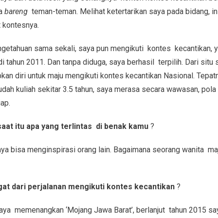
ya
bareng
teman-teman. Melihat ketertarikan saya pada bidang, i
 kontesnya.
getahuan sama sekali, saya pun mengikuti kontes kecantikan,
i tahun 2011. Dan tanpa diduga, saya berhasil terpilih. Dari situ
kan diri untuk maju mengikuti kontes kecantikan Nasional. Tepa
dah kuliah sekitar 3.5 tahun, saya merasa secara wawasan, pola 
ap.
saat itu
apa yang terlintas di benak kamu
?
ya bisa menginspirasi orang lain. Bagaimana seorang wanita maj
gat dari perjalanan mengikuti kontes kecantikan
?
 saya memenangkan ‘Mojang Jawa Barat’, berlanjut tahun 2015 s