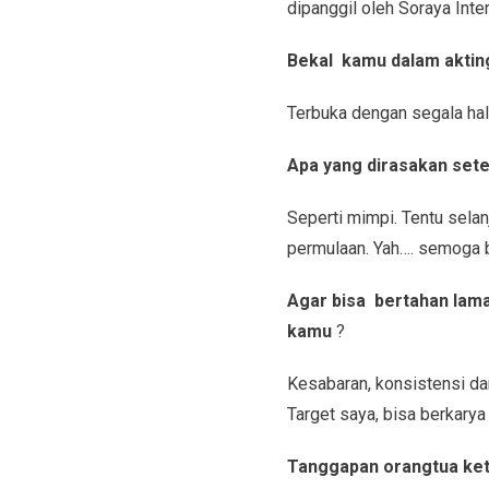
dipanggil oleh Soraya Inte
Bekal kamu dalam akti
Terbuka dengan segala hal,
Apa yang dirasakan sete
Seperti mimpi. Tentu selanj
permulaan. Yah…. semoga 
Agar bisa bertahan lama
kamu
?
Kesabaran, konsistensi da
Target saya, bisa berkary
Tanggapan orangtua
ke