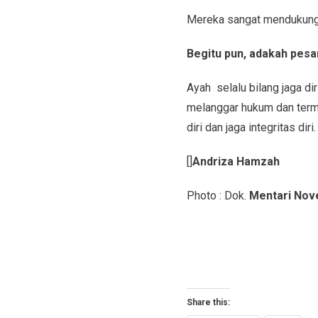
Mereka sangat mendukung, 
Begitu pun, adakah pesa
Ayah selalu bilang jaga dir
melanggar hukum dan termas
diri dan jaga integritas diri.
[]
Andriza Hamzah
Photo : Dok.
Mentari Nov
Share this: