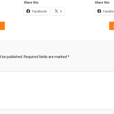
Share this:
Share this:
Facebook
X
Faceb
t be published.
Required fields are marked
*