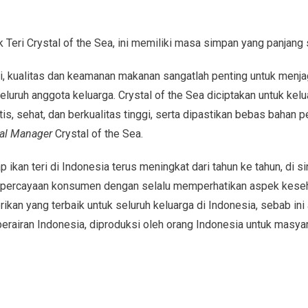
 Teri Crystal of the Sea, ini memiliki masa simpan yang panjang 
i, kualitas dan keamanan makanan sangatlah penting untuk menj
luruh anggota keluarga. Crystal of the Sea diciptakan untuk ke
is, sehat, dan berkualitas tinggi, serta dipastikan bebas bahan
al Manager
Crystal of the Sea.
 ikan teri di Indonesia terus meningkat dari tahun ke tahun, di si
epercayaan konsumen dengan selalu memperhatikan aspek kese
kan yang terbaik untuk seluruh keluarga di Indonesia, sebab ini
erairan Indonesia, diproduksi oleh orang Indonesia untuk masyar