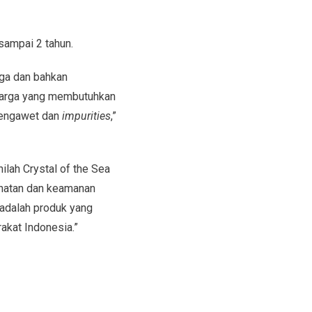
sampai 2 tahun.
aga dan bahkan
luarga yang membutuhkan
 pengawet dan
impurities
,”
nilah Crystal of the Sea
hatan dan keamanan
 adalah produk yang
akat Indonesia.”