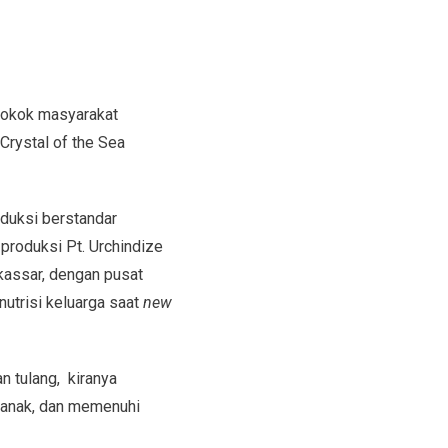
pokok masyarakat
 Crystal of the Sea
duksi berstandar
produksi Pt. Urchindize
kassar, dengan pusat
nutrisi keluarga saat
new
n tulang, kiranya
 anak, dan memenuhi