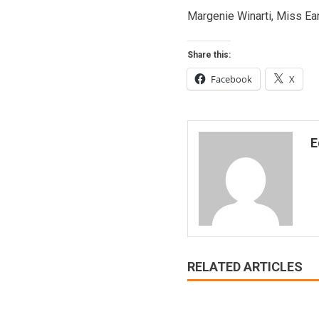
Margenie Winarti, Miss Ea
Share this:
Facebook
X
E
RELATED ARTICLES