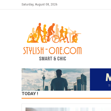
Skip
Saturday, August 08, 2026
to
content
TODAY !