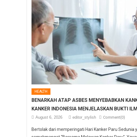
HEALTH
BENARKAH ATAP ASBES MENYEBABKAN KANK
KANKER INDONESIA MENJELASKAN BUKTI IL
August 6, 2026
editor_stylish
Comment(0)
Bertolak dari memperingati Hari Kanker Paru Sedunia