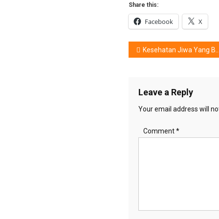
Share this:
Facebook
X
Post
Kesehatan Jiwa Yang Baik, Di Masa Pandemi
navigation
Leave a Reply
Your email address will no
Comment
*