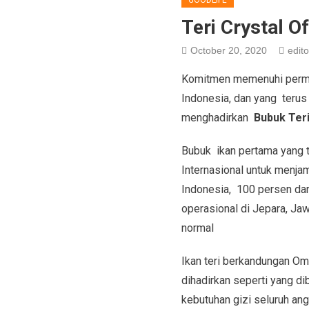
GOODLIFE
Teri Crystal O
October 20, 2020
edito
Komitmen memenuhi permin
Indonesia, dan yang terus
menghadirkan
Bubuk Teri
Bubuk ikan pertama yang t
Internasional untuk menja
Indonesia, 100 persen dar
operasional di Jepara, Jaw
normal
Ikan teri berkandungan Om
dihadirkan seperti yang d
kebutuhan gizi seluruh ang