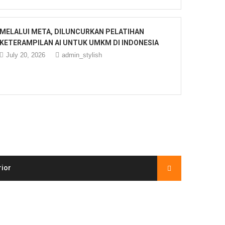
MELALUI META, DILUNCURKAN PELATIHAN
KETERAMPILAN AI UNTUK UMKM DI INDONESIA
July 20, 2026
admin_stylish
rior