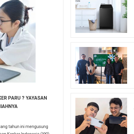
ER PARU ? YAYASAN
MIAHNYA
 yang tahun ini mengusung