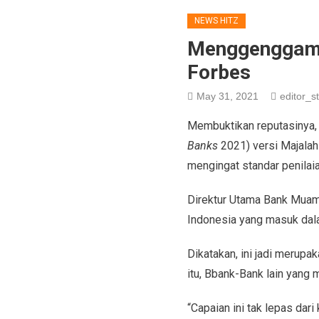
NEWS HITZ
Menggenggam 5
Forbes
May 31, 2021
editor_st
Membuktikan reputasinya
Banks
2021) versi Majalah
mengingat standar penilaia
Direktur Utama Bank Mua
Indonesia yang masuk dal
Dikatakan, ini jadi merupa
itu, Bbank-Bank lain yang
“Capaian ini tak lepas da