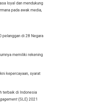
iasa loyal dan mendukung
ermana pada awak media,
0 pelanggan di 28 Negara
lumnya memiliki rekening
kni kepercayaan, syarat
 terbaik di Indonesia
gagement
(SLE) 2021