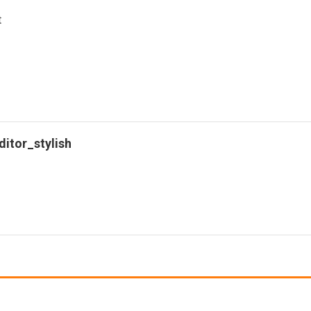
t
ditor_stylish