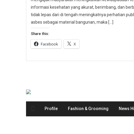
informasi kesehatan yang akurat, berimbang, dan berbas
tidak lepas dari di tengah meningkatnya perhatian p
asbes sebagai material bangunan, maka […]
Share this:
Facebook
X
Profile
Fashion & Grooming
News Hi