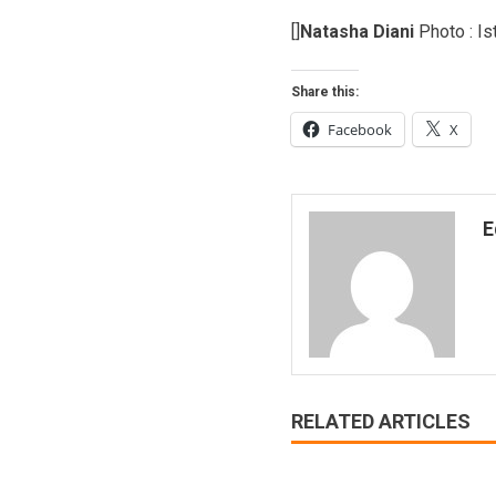
[]
Natasha Diani
Photo : Is
Share this:
Facebook
X
E
RELATED ARTICLES