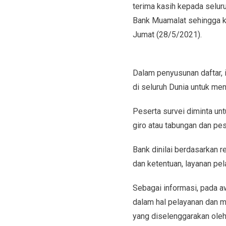
terima kasih kepada selu
Bank Muamalat sehingga k
Jumat (28/5/2021).
Dalam penyusunan daftar, 
di seluruh Dunia untuk me
Peserta survei diminta u
giro atau tabungan dan pes
Bank dinilai berdasarkan 
dan ketentuan, layanan pel
Sebagai informasi, pada aw
dalam hal pelayanan dan m
yang diselenggarakan oleh