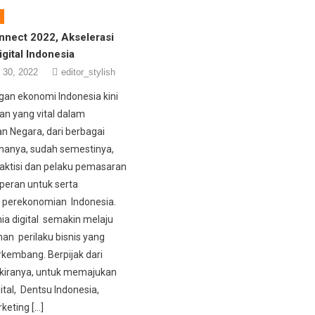
nnect 2022, Akselerasi
gital Indonesia
 30, 2022
editor_stylish
an ekonomi Indonesia kini
an yang vital dalam
 Negara, dari berbagai
enanya, sudah semestinya,
raktisi dan pelaku pemasaran
eran untuk serta
perekonomian Indonesia.
nia digital semakin melaju
an perilaku bisnis yang
kembang. Berpijak dari
 kiranya, untuk memajukan
ital, Dentsu Indonesia,
keting […]