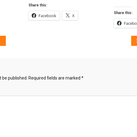
Share this:
Share this:
Facebook
X
Faceb
t be published.
Required fields are marked
*