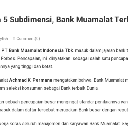
 Subdimensi, Bank Muamalat Terb
ylish
Comment(0)
,
PT Bank Muamalat Indonesia Tbk
. masuk dalam jajaran bank t
 Forbes. Pencapaian, ini dinyatakan sebagai salah satu pencap
nnya yang tinggi dan ketat.
malat
Achmad K
.
Permana
mengatakan bahwa Bank Muamalat men
am seleksi konsumen sebagai Bank terbaik Dunia.
kan sebuah pencapaian besar mengingat standar penilaiannya yang 
 masuk dalam daftar tersebut merupakan Bank besar dengan reputa
ri kerja keras seluruh manajemen dan karyawan Bank Muamalat. S