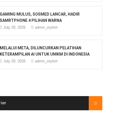
GAMING MULUS, SOSMED LANCAR, HADIR
SAMRTPHONE 4 PILIHAN WARNA
July 20, 2026
admin_stylish
MELALUI META, DILUNCURKAN PELATIHAN
KETERAMPILAN AI UNTUK UMKM DI INDONESIA
July 20, 2026
admin_stylish
rior