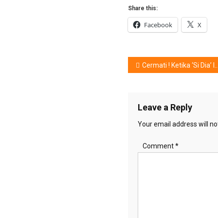
Share this:
Facebook
X
Post
Cermati ! Ketika ‘Si Dia’ Ingin Pujian Pria Lain
navigation
Leave a Reply
Your email address will no
Comment
*