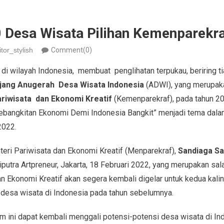
 Desa Wisata Pilihan Kemenparekr
itor_stylish
Comment(0)
di wilayah Indonesia, membuat penglihatan terpukau, beriring 
jang Anugerah Desa Wisata Indonesia
(ADWI), yang merupaka
riwisata dan Ekonomi Kreatif
(Kemenparekraf), pada tahun 202
Kebangkitan Ekonomi Demi Indonesia Bangkit” menjadi tema dal
2022.
eri Pariwisata dan Ekonomi Kreatif (Menparekraf),
Sandiaga Sa
utra Artpreneur, Jakarta, 18 Februari 2022, yang merupakan sal
n Ekonomi Kreatif akan segera kembali digelar untuk kedua kali
i desa wisata di Indonesia pada tahun sebelumnya.
 ini dapat kembali menggali potensi-potensi desa wisata di Ind