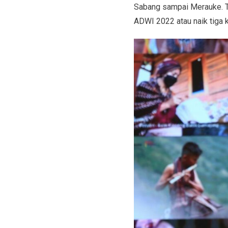
Sabang sampai Merauke. T
ADWI 2022 atau naik tiga k