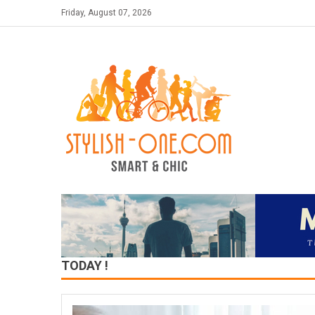
Skip
Friday, August 07, 2026
to
content
TODAY !