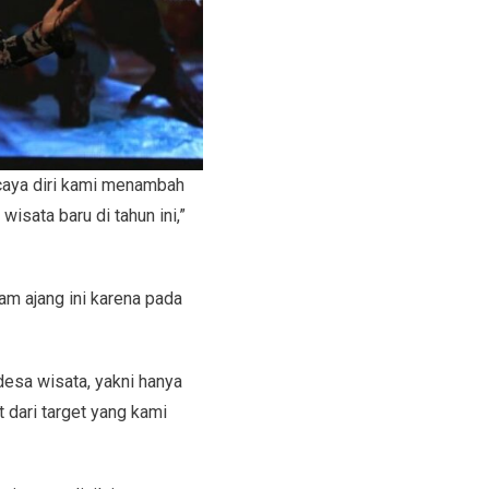
caya diri kami menambah
sata baru di tahun ini,”
m ajang ini karena pada
esa wisata, yakni hanya
t dari target yang kami