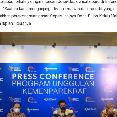
tersebut pihaknya ingin mencari desa-desa wisata baru di Indones
 “Saat itu kami mengunjungi desa-desa wisata inspiratif yang 
kkan perekonomian pasar. Seperti halnya Desa Pujon Kidul (Mal
rupiah,” jelasnya.