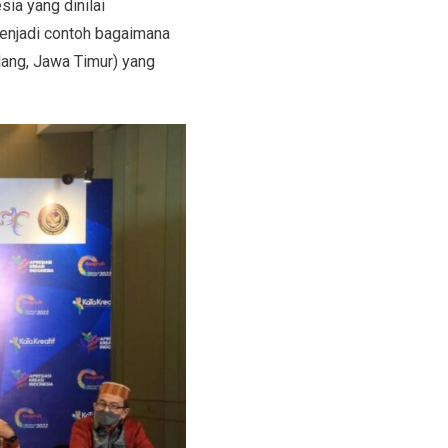
ia yang dinilai
menjadi contoh bagaimana
ang, Jawa Timur) yang