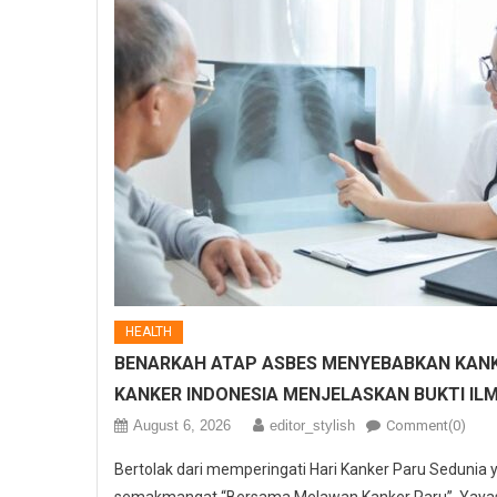
HEALTH
BENARKAH ATAP ASBES MENYEBABKAN KANK
KANKER INDONESIA MENJELASKAN BUKTI IL
August 6, 2026
editor_stylish
Comment(0)
Bertolak dari memperingati Hari Kanker Paru Sedunia