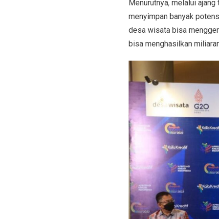
Menurutnya, melalui ajang 
menyimpan banyak potensi.
desa wisata bisa menggera
bisa menghasilkan miliaran 