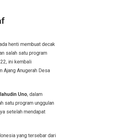
af
tiada henti membuat decak
n salah satu program
2, ini kembali
am Ajang Anugerah Desa
lahudin Uno
, dalam
ah satu program unggulan
nya setelah mendapat
onesia yang tersebar dari