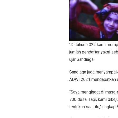
“Di tahun 2022 kami mempe
jumlah pendaftar yakni se
ujar Sandiaga.
Sandiaga juga menyampaika
ADWI 2021 mendapatkan ant
“Saya mengingat di masa-m
700 desa. Tapi, kami dikej
tentukan saat itu,” ungkap 