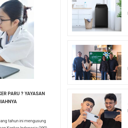
ER PARU ? YAYASAN
MIAHNYA
 yang tahun ini mengusung