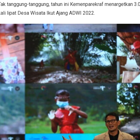
ak tanggung-tanggung, tahun ini Kemenparekraf menargetkan 3.
ali lipat Desa Wisata Ikut Ajang ADWI 2022.