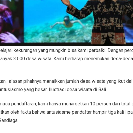
lajari kekurangan yang mungkin bisa kami perbaiki. Dengan per
banyak 3.000 desa wisata. Kami berharap menemukan desa-desa wi
n, alasan pihaknya menaikkan jumlah desa wisata yang ikut dala
usiasme yang besar. Ilustrasi desa wisata di Bali.
asa pendaftaran, kami hanya menargetkan 10 persen dari total d
utkan oleh fakta bahwa antusiasme pendaftar hampir tiga kali lipa
Sandiaga.