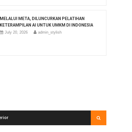
MELALUI META, DILUNCURKAN PELATIHAN
KETERAMPILAN AI UNTUK UMKM DI INDONESIA
July 20, 2026
admin_stylish
erior