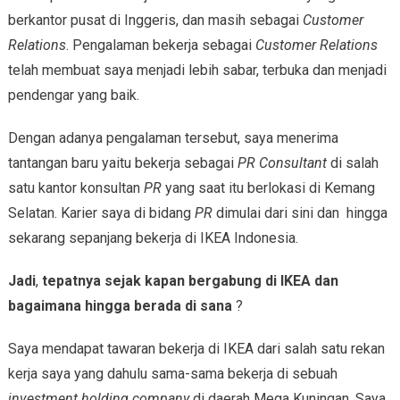
berkantor pusat di Inggeris, dan masih sebagai
Customer
Relations
. Pengalaman bekerja sebagai
Customer Relations
telah membuat saya menjadi lebih sabar, terbuka dan menjadi
pendengar yang baik.
Dengan adanya pengalaman tersebut, saya menerima
tantangan baru yaitu bekerja sebagai
PR Consultant
di salah
satu kantor konsultan
PR
yang saat itu berlokasi di Kemang
Selatan. Karier saya di bidang
PR
dimulai dari sini dan hingga
sekarang sepanjang bekerja di IKEA Indonesia.
Jadi
,
tepatnya sejak kapan bergabung di IKEA dan
bagaimana hingga berada di sana
?
Saya mendapat tawaran bekerja di IKEA dari salah satu rekan
kerja saya yang dahulu sama-sama bekerja di sebuah
investment holding company
di daerah Mega Kuningan. Saya