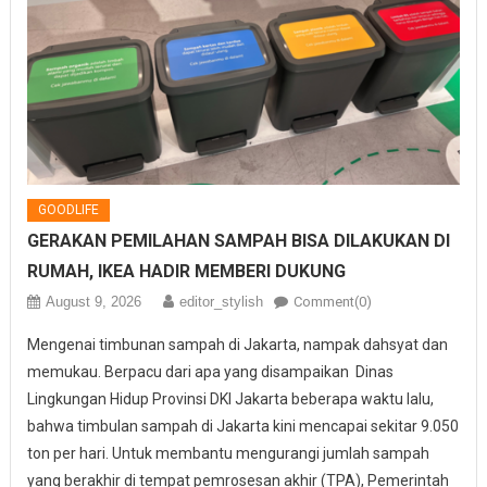
GOODLIFE
GERAKAN PEMILAHAN SAMPAH BISA DILAKUKAN DI
RUMAH, IKEA HADIR MEMBERI DUKUNG
August 9, 2026
editor_stylish
Comment(0)
Mengenai timbunan sampah di Jakarta, nampak dahsyat dan
memukau. Berpacu dari apa yang disampaikan Dinas
Lingkungan Hidup Provinsi DKI Jakarta beberapa waktu lalu,
bahwa timbulan sampah di Jakarta kini mencapai sekitar 9.050
ton per hari. Untuk membantu mengurangi jumlah sampah
yang berakhir di tempat pemrosesan akhir (TPA), Pemerintah