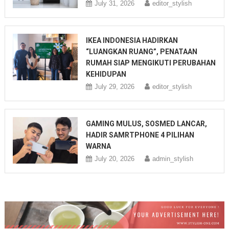
July 31, 2026
editor_stylish
IKEA INDONESIA HADIRKAN
“LUANGKAN RUANG”, PENATAAN
RUMAH SIAP MENGIKUTI PERUBAHAN
KEHIDUPAN
July 29, 2026
editor_stylish
GAMING MULUS, SOSMED LANCAR,
HADIR SAMRTPHONE 4 PILIHAN
WARNA
July 20, 2026
admin_stylish