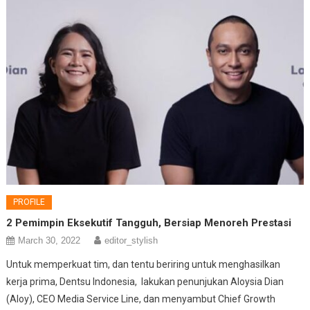
PROFILE
2 Pemimpin Eksekutif Tangguh, Bersiap Menoreh Prestasi
March 30, 2022
editor_stylish
Untuk memperkuat tim, dan tentu beriring untuk menghasilkan
kerja prima, Dentsu Indonesia, lakukan penunjukan Aloysia Dian
(Aloy), CEO Media Service Line, dan menyambut Chief Growth