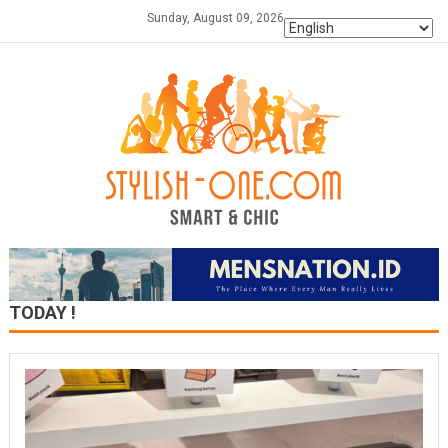
Skip
Sunday, August 09, 2026
to
content
TODAY !