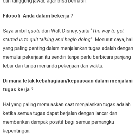
dan tanggung jawab agar bisa berhasil.
Filosofi Anda dalam bekerja
?
Saya ambil
quote
dari Walt Disney, yaitu “
The way to get
started is to quit talking and begin doing
”. Menurut saya, hal
yang paling penting dalam menjalankan tugas adalah dengan
memulai pekerjaan itu sendiri tanpa perlu berbicara panjang
lebar dan tanpa menunda pekerjaan dan waktu.
Di mana letak kebahagiaan/kepuasaan dalam menjalani
tugas kerja
?
Hal yang paling memuaskan saat menjalankan tugas adalah
ketika semua tugas dapat berjalan dengan lancar dan
memberikan dampak positif bagi semua pemangku
kepentingan.