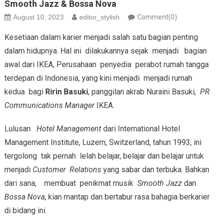
Smooth Jazz & Bossa Nova
August 10, 2023
editor_stylish
Comment(0)
Kesetiaan dalam karier menjadi salah satu bagian penting
dalam hidupnya. Hal ini dilakukannya sejak menjadi bagian
awal dari IKEA, Perusahaan penyedia perabot rumah tangga
terdepan di Indonesia, yang kini menjadi menjadi rumah
kedua bagi
Ririn Basuki
, panggilan akrab Nuraini Basuki,
PR
Communications Manager
IKEA.
Lulusan
Hotel Management
dari International Hotel
Management Institute, Luzern, Switzerland, tahun 1993, ini
tergolong tak pernah lelah belajar, belajar dan belajar untuk
menjadi
Customer Relations
yang sabar dan terbuka. Bahkan
dari sana, membuat penikmat musik
Smooth Jazz
dan
Bossa Nova
, kian mantap dan bertabur rasa bahagia berkarier
di bidang ini.