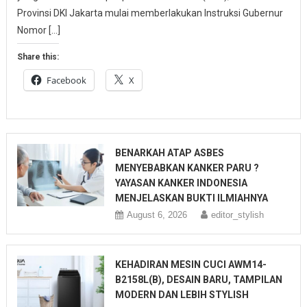
Provinsi DKI Jakarta mulai memberlakukan Instruksi Gubernur
Nomor […]
Share this:
Facebook
X
BENARKAH ATAP ASBES
MENYEBABKAN KANKER PARU ?
YAYASAN KANKER INDONESIA
MENJELASKAN BUKTI ILMIAHNYA
August 6, 2026
editor_stylish
KEHADIRAN MESIN CUCI AWM14-
B2158L(B), DESAIN BARU, TAMPILAN
MODERN DAN LEBIH STYLISH