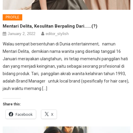
PROFILE
Mentari Delita, Kesulitan Berpaling Dari……(?)
January 2, 2022
editor_stylish
Walau sempat bersentuhan di Dunia entertainment, namun
Mentari Delita, demikian nama wanita yang disetiap tanggal 16
Januari merayakan ulangtahun, ini tetap memenuhi panggilan hati
dan yang menjadi keinginan, yaitu sebagai seorang profesional di
bidang produk. Tari, panggilan akrab wanita kelahiran tahun 1993,
adalah Brand Manager untuk local brand (spesifically for hair care),
jauh waktu memang […]
Share this:
Facebook
X