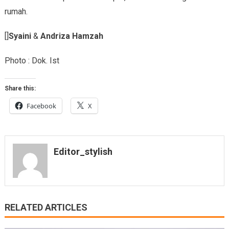
rumah.
[]
Syaini
&
Andriza Hamzah
Photo : Dok. Ist
Share this:
Facebook
X
Editor_stylish
RELATED ARTICLES