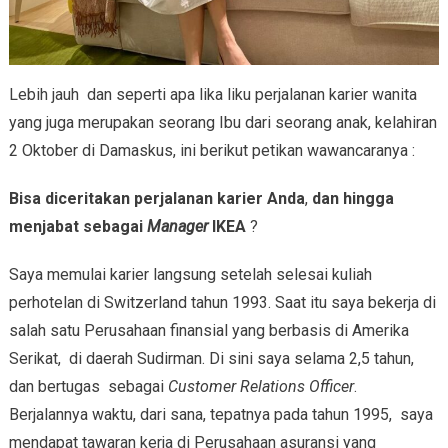
Lebih jauh dan seperti apa lika liku perjalanan karier wanita
yang juga merupakan seorang Ibu dari seorang anak, kelahiran
2 Oktober di Damaskus, ini berikut petikan wawancaranya :
Bisa diceritakan perjalanan karier Anda
,
dan hingga
menjabat sebagai
Manager
IKEA
?
Saya memulai karier langsung setelah selesai kuliah
perhotelan di Switzerland tahun 1993. Saat itu saya bekerja di
salah satu Perusahaan finansial yang berbasis di Amerika
Serikat, di daerah Sudirman. Di sini saya selama 2,5 tahun,
dan bertugas sebagai
Customer Relations Officer
.
Berjalannya waktu, dari sana, tepatnya pada tahun 1995, saya
mendapat tawaran kerja di Perusahaan asuransi yang