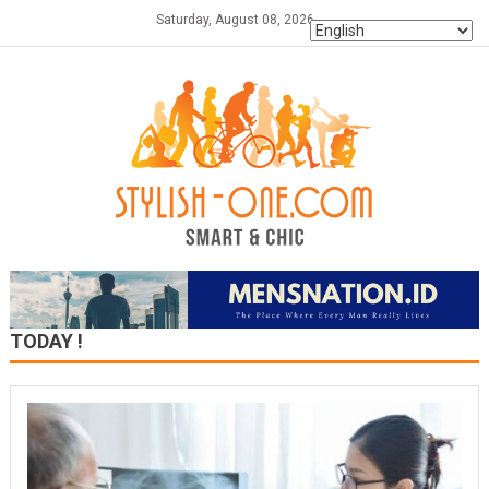
Skip
Saturday, August 08, 2026
to
content
TODAY !