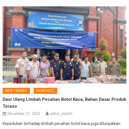
NEW TRENDZ
NEWS HITZ
Daur Ulang Limbah Pecahan Botol Kaca, Bahan Dasar Produk
Terazo
December 27, 2022
editor_stylish
Kepedulian terhadap limbah pecahan botol kaca juga ditunjukkan