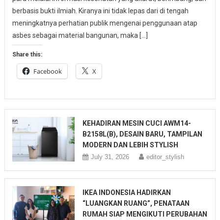
berbasis bukti ilmiah. Kiranya ini tidak lepas dari di tengah
meningkatnya perhatian publik mengenai penggunaan atap
asbes sebagai material bangunan, maka […]
Share this:
Facebook
X
KEHADIRAN MESIN CUCI AWM14-
B2158L(B), DESAIN BARU, TAMPILAN
MODERN DAN LEBIH STYLISH
July 31, 2026
editor_stylish
IKEA INDONESIA HADIRKAN
“LUANGKAN RUANG”, PENATAAN
RUMAH SIAP MENGIKUTI PERUBAHAN