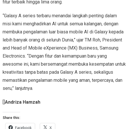
fitur terbaik hingga lima orang.
“Galaxy A series terbaru menandai langkah penting dalam
misi kami menghadirkan AI untuk semua kalangan, dengan
membuka pengalaman luar biasa mobile AI di Galaxy kepada
lebih banyak orang di seluruh Dunia,” ujar TM Roh, President
and Head of Mobile eXperience (MX) Business, Samsung
Electronics. “Dengan fitur dan kemampuan baru yang
awesome ini, kami bersemangat membuka kesempatan untuk
kreativitas tanpa batas pada Galaxy A series, sekaligus
memastikan pengalaman mobile yang aman, terpercaya, dan
seru,” lanjutnya.
[]
Andriza Hamzah
Share this:
Facebook
X