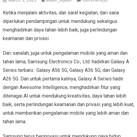
March 3, 2025
editor_stylish
Comment(0)
Ketika menjalani aktivitas, dan sarat kegiatan, dari sana
diperlukan pendampingan untuk mendukung sekaligus
menghadirkan daya tahan lebih baik, juga perlindungan
keamanan dan privasi.
Dari sanalah, juga untuk pengalaman mobile yang aman dan
tahan lama, Samsung Electronics Co., Ltd. hadirkan Galaxy A
Series terbaru : Galaxy A56 5G, Galaxy A36 5G, dan Galaxy
A26 5G. Dan untuk pertama kalinya, Galaxy A Series hadir
dengan Awesome Intelligence, menghadirkan fitur yang
ditenagai AI untuk mendukung kreativitas, daya tahan lebih
baik, serta perlindungan keamanan dan privasi yang lebih kuat,
untuk memberikan pengalaman mobile yang lebih aman dan
tahan lama.
Samsung terus berinovasi untuk mendukung gaya hidup