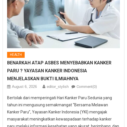
HEALTH
BENARKAH ATAP ASBES MENYEBABKAN KANKER
PARU ? YAYASAN KANKER INDONESIA
MENJELASKAN BUKTI ILMIAHNYA
August 6, 2026
editor_stylish
Comment(0)
Bertolak dari memperingati Hari Kanker Paru Sedunia yang
tahun ini mengusung semakmangat “Bersama Melawan
Kanker Paru”, Yayasan Kanker Indonesia (YKI) mengajak
masyarakat meningkatkan kewaspadaan terhadap kanker
paru melalui informasi kesehatan yang akurat, berimbang, dan