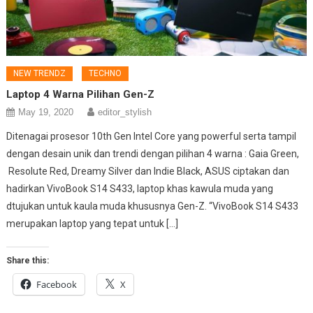
NEW TRENDZ
TECHNO
Laptop 4 Warna Pilihan Gen-Z
May 19, 2020
editor_stylish
Ditenagai prosesor 10th Gen Intel Core yang powerful serta tampil
dengan desain unik dan trendi dengan pilihan 4 warna : Gaia Green,
Resolute Red, Dreamy Silver dan Indie Black, ASUS ciptakan dan
hadirkan VivoBook S14 S433, laptop khas kawula muda yang
dtujukan untuk kaula muda khususnya Gen-Z. “VivoBook S14 S433
merupakan laptop yang tepat untuk […]
Share this:
Facebook
X