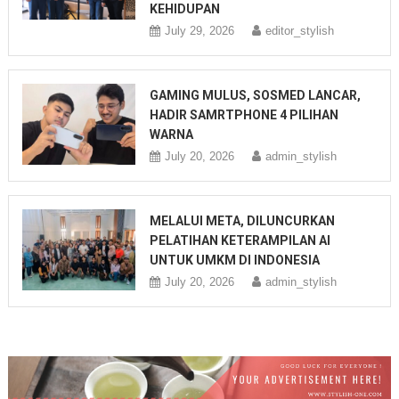
KEHIDUPAN
July 29, 2026
editor_stylish
GAMING MULUS, SOSMED LANCAR,
HADIR SAMRTPHONE 4 PILIHAN
WARNA
July 20, 2026
admin_stylish
MELALUI META, DILUNCURKAN
PELATIHAN KETERAMPILAN AI
UNTUK UMKM DI INDONESIA
July 20, 2026
admin_stylish