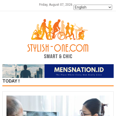
Skip
Friday, August 07, 2026
to
content
TODAY !