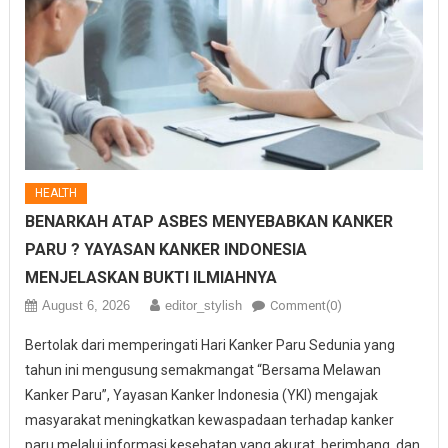
HEALTH
BENARKAH ATAP ASBES MENYEBABKAN KANKER
PARU ? YAYASAN KANKER INDONESIA
MENJELASKAN BUKTI ILMIAHNYA
August 6, 2026
editor_stylish
Comment(0)
Bertolak dari memperingati Hari Kanker Paru Sedunia yang
tahun ini mengusung semakmangat “Bersama Melawan
Kanker Paru”, Yayasan Kanker Indonesia (YKI) mengajak
masyarakat meningkatkan kewaspadaan terhadap kanker
paru melalui informasi kesehatan yang akurat, berimbang, dan