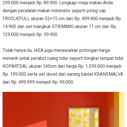
299.000 menjadi Rp. 89.900. Lengkapi meja makan Anda
dengan peralatan makan minimalis seperti piring saji
FRODJEFULL ukuran 32×15 cm dari Rp. 499.900 menjadi Rp.
14.900 dan set mangkuk STRIMMIG ukuran 11 cm dari Rp.
129.000 menjadi Rp. 39.900.
Tidak hanya itu, IKEA juga menawarkan potongan harga
menarik untuk perabot ruang tidur seperti bingkai tempat tidur
KOPARTDAL ukuran 160cm dari harga Rp. 1.399.000 menjadi
Rp. 199.000 serta set duvet dan sarung bantal KRANSMALVA
dari Rp. 499.999 menjadi Rp. 99.000.