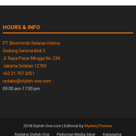
HOURS & INFO
PT. Bloomindo Selaras Utama
Gedung Ganeca blok 3
Jl. Raya Pasar Minggu No. 234
Jakarta Selatan 12760
+62 21 797 2051
redaksi@stylish-one.com
09.00 am-17.00 pm
2018 Stylish-One.com
|
Editorial by
MysteryThemes
.
Redaksi Stylish One
Pedoman Media Siber
Kerjasama