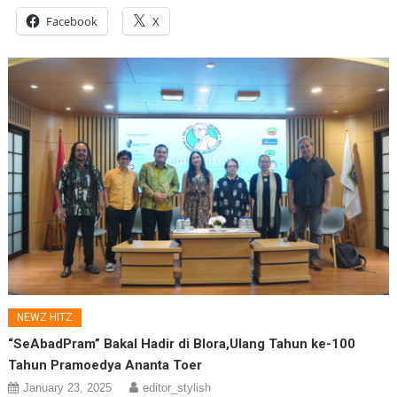
Facebook
X
NEWZ HITZ
“SeAbadPram” Bakal Hadir di Blora,Ulang Tahun ke-100
Tahun Pramoedya Ananta Toer
January 23, 2025
editor_stylish