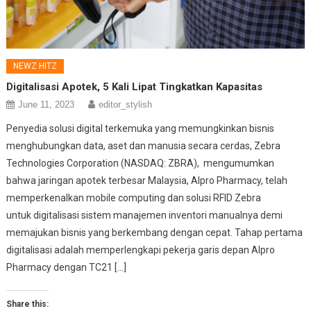
NEWZ HITZ
Digitalisasi Apotek, 5 Kali Lipat Tingkatkan Kapasitas
June 11, 2023
editor_stylish
Penyedia solusi digital terkemuka yang memungkinkan bisnis
menghubungkan data, aset dan manusia secara cerdas, Zebra
Technologies Corporation (NASDAQ: ZBRA), mengumumkan
bahwa jaringan apotek terbesar Malaysia, Alpro Pharmacy, telah
memperkenalkan mobile computing dan solusi RFID Zebra
untuk digitalisasi sistem manajemen inventori manualnya demi
memajukan bisnis yang berkembang dengan cepat. Tahap pertama
digitalisasi adalah memperlengkapi pekerja garis depan Alpro
Pharmacy dengan TC21 […]
Share this: