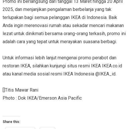
Promo ini berlangsung dari tanggal 13 Maret hingga 20 April
2025, dan menjanjikan pengalaman berbelanja yang tak
terlupakan bagi semua pelanggan IKEA di Indonesia. Baik
Anda ingin merenovasi rumah atau sekadar mencari makanan
lezat untuk dinikmati bersama orang-orang terkasih, promo ini
adalah cara yang tepat untuk merayakan suasana berbagi.
Untuk informasi lebih lanjut mengenai promo perabot dan
restoran IKEA, silahkan kunjungi situs resmi IKEA IKEA.co.id
atau kanal media sosial resmi IKEA Indonesia @IKEA_id.
[]Titis Mawar Rani
Photo : Dok IKEA/Emerson Asia Pacific
Share this: