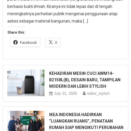
berbasis bukti ilmiah. Kiranya ini tidak lepas dari di tengah
meningkatnya perhatian publik mengenai penggunaan atap
asbes sebagai material bangunan, maka […]
Share this:
Facebook
X
KEHADIRAN MESIN CUCI AWM14-
B2158L(B), DESAIN BARU, TAMPILAN
MODERN DAN LEBIH STYLISH
July 31, 2026
editor_stylish
IKEA INDONESIA HADIRKAN
“LUANGKAN RUANG”, PENATAAN
RUMAH SIAP MENGIKUTI PERUBAHAN