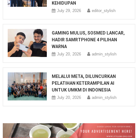
KEHIDUPAN
July 29, 2026
editor_stylish
GAMING MULUS, SOSMED LANCAR,
HADIR SAMRTPHONE 4 PILIHAN
WARNA
July 20, 2026
admin_stylish
MELALUI META, DILUNCURKAN
PELATIHAN KETERAMPILAN AI
UNTUK UMKM DI INDONESIA
July 20, 2026
admin_stylish