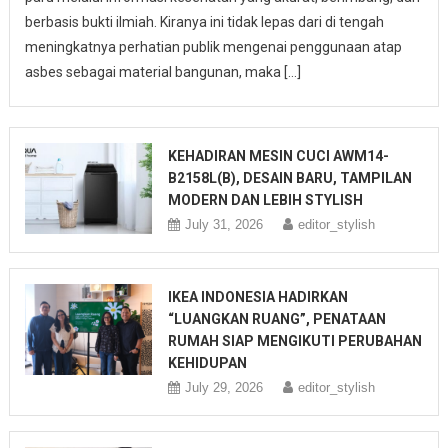
berbasis bukti ilmiah. Kiranya ini tidak lepas dari di tengah
meningkatnya perhatian publik mengenai penggunaan atap
asbes sebagai material bangunan, maka […]
KEHADIRAN MESIN CUCI AWM14-
B2158L(B), DESAIN BARU, TAMPILAN
MODERN DAN LEBIH STYLISH
July 31, 2026
editor_stylish
IKEA INDONESIA HADIRKAN
“LUANGKAN RUANG”, PENATAAN
RUMAH SIAP MENGIKUTI PERUBAHAN
KEHIDUPAN
July 29, 2026
editor_stylish