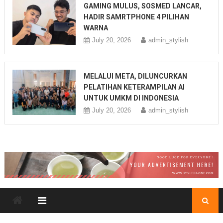
GAMING MULUS, SOSMED LANCAR,
HADIR SAMRTPHONE 4 PILIHAN
WARNA
July 20, 2026
admin_stylish
MELALUI META, DILUNCURKAN
PELATIHAN KETERAMPILAN AI
UNTUK UMKM DI INDONESIA
July 20, 2026
admin_stylish