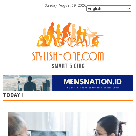
Skip
Sunday, August 09, 2026
to
content
TODAY !