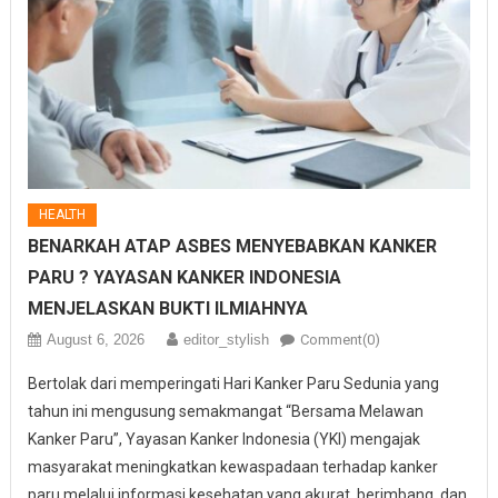
HEALTH
BENARKAH ATAP ASBES MENYEBABKAN KANKER
PARU ? YAYASAN KANKER INDONESIA
MENJELASKAN BUKTI ILMIAHNYA
August 6, 2026
editor_stylish
Comment(0)
Bertolak dari memperingati Hari Kanker Paru Sedunia yang
tahun ini mengusung semakmangat “Bersama Melawan
Kanker Paru”, Yayasan Kanker Indonesia (YKI) mengajak
masyarakat meningkatkan kewaspadaan terhadap kanker
paru melalui informasi kesehatan yang akurat, berimbang, dan