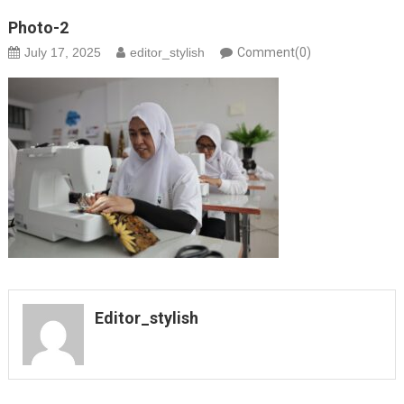
Photo-2
July 17, 2025
editor_stylish
Comment(0)
Editor_stylish