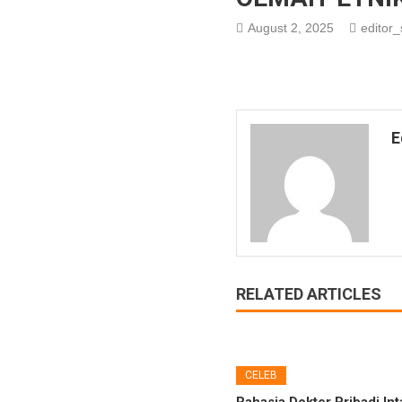
August 2, 2025
editor_
E
RELATED ARTICLES
CELEB
Rahasia Dokter Pribadi Int