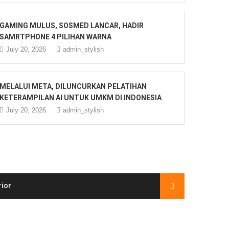
GAMING MULUS, SOSMED LANCAR, HADIR
SAMRTPHONE 4 PILIHAN WARNA
July 20, 2026
admin_stylish
MELALUI META, DILUNCURKAN PELATIHAN
KETERAMPILAN AI UNTUK UMKM DI INDONESIA
July 20, 2026
admin_stylish
rior