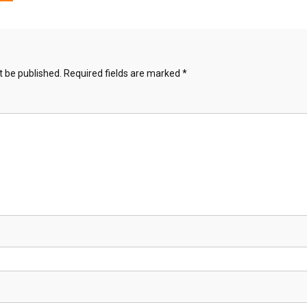
t be published.
Required fields are marked
*