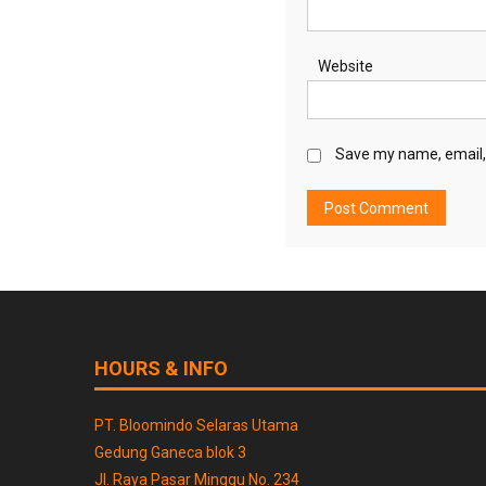
Website
Save my name, email, 
HOURS & INFO
PT. Bloomindo Selaras Utama
Gedung Ganeca blok 3
Jl. Raya Pasar Minggu No. 234