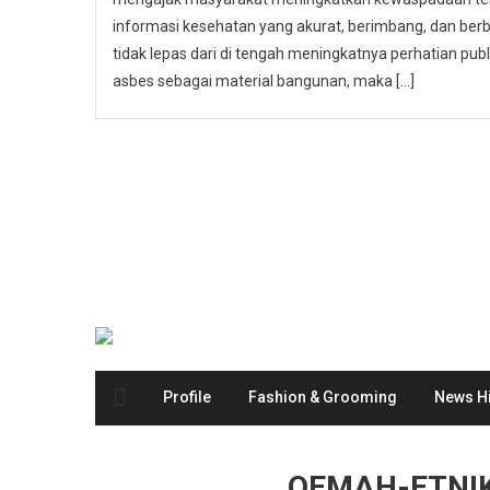
informasi kesehatan yang akurat, berimbang, dan berbas
tidak lepas dari di tengah meningkatnya perhatian p
asbes sebagai material bangunan, maka […]
Profile
Fashion & Grooming
News Hi
OEMAH-ETNI