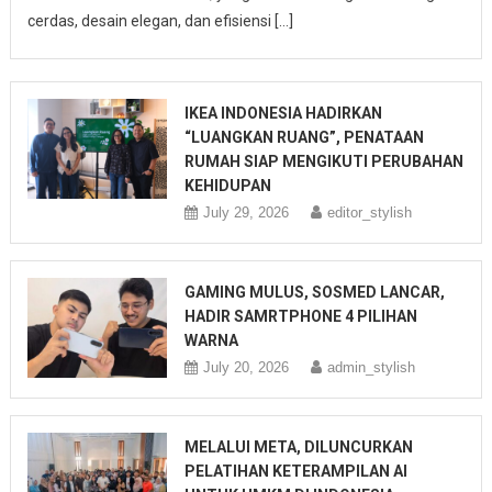
cerdas, desain elegan, dan efisiensi […]
IKEA INDONESIA HADIRKAN
“LUANGKAN RUANG”, PENATAAN
RUMAH SIAP MENGIKUTI PERUBAHAN
KEHIDUPAN
July 29, 2026
editor_stylish
GAMING MULUS, SOSMED LANCAR,
HADIR SAMRTPHONE 4 PILIHAN
WARNA
July 20, 2026
admin_stylish
MELALUI META, DILUNCURKAN
PELATIHAN KETERAMPILAN AI