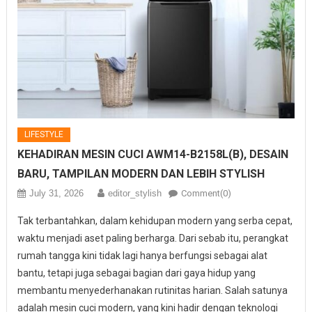
LIFESTYLE
KEHADIRAN MESIN CUCI AWM14-B2158L(B), DESAIN
BARU, TAMPILAN MODERN DAN LEBIH STYLISH
July 31, 2026
editor_stylish
Comment(0)
Tak terbantahkan, dalam kehidupan modern yang serba cepat,
waktu menjadi aset paling berharga. Dari sebab itu, perangkat
rumah tangga kini tidak lagi hanya berfungsi sebagai alat
bantu, tetapi juga sebagai bagian dari gaya hidup yang
membantu menyederhanakan rutinitas harian. Salah satunya
adalah mesin cuci modern, yang kini hadir dengan teknologi