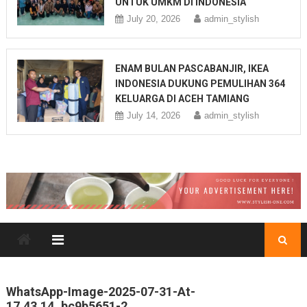
UNTUK UMKM DI INDONESIA
July 20, 2026
admin_stylish
ENAM BULAN PASCABANJIR, IKEA
INDONESIA DUKUNG PEMULIHAN 364
KELUARGA DI ACEH TAMIANG
July 14, 2026
admin_stylish
WhatsApp-Image-2025-07-31-At-
17.43.14_bc9b5651-2