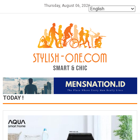
Skip
Thursday, August 06, 2026
to
content
TODAY !