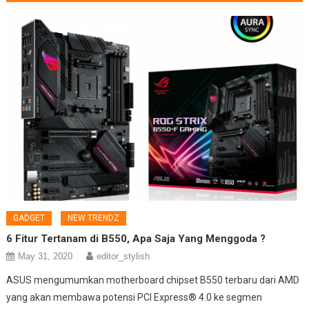
GADGET
NEW TRENDZ
6 Fitur Tertanam di B550, Apa Saja Yang Menggoda ?
May 31, 2020
editor_stylish
ASUS mengumumkan motherboard chipset B550 terbaru dari AMD
yang akan membawa potensi PCI Express® 4.0 ke segmen