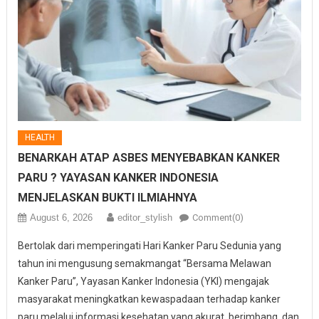
HEALTH
BENARKAH ATAP ASBES MENYEBABKAN KANKER
PARU ? YAYASAN KANKER INDONESIA
MENJELASKAN BUKTI ILMIAHNYA
August 6, 2026
editor_stylish
Comment(0)
Bertolak dari memperingati Hari Kanker Paru Sedunia yang
tahun ini mengusung semakmangat “Bersama Melawan
Kanker Paru”, Yayasan Kanker Indonesia (YKI) mengajak
masyarakat meningkatkan kewaspadaan terhadap kanker
paru melalui informasi kesehatan yang akurat, berimbang, dan