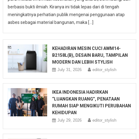
berbasis bukti ilmiah. Kiranya ini tidak lepas dari di tengah
meningkatnya perhatian publik mengenai penggunaan atap
asbes sebagai material bangunan, maka […]
KEHADIRAN MESIN CUCI AWM14-
B2158L(B), DESAIN BARU, TAMPILAN
MODERN DAN LEBIH STYLISH
July 31, 2026
editor_stylish
IKEA INDONESIA HADIRKAN
“LUANGKAN RUANG”, PENATAAN
RUMAH SIAP MENGIKUTI PERUBAHAN
KEHIDUPAN
July 29, 2026
editor_stylish