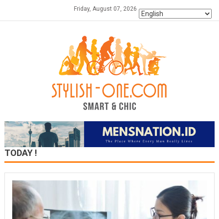
Skip
Friday, August 07, 2026
to
content
TODAY !