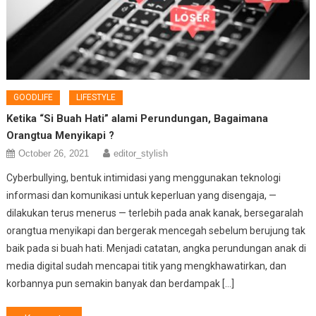
GOODLIFE
LIFESTYLE
Ketika “Si Buah Hati” alami Perundungan, Bagaimana
Orangtua Menyikapi ?
October 26, 2021
editor_stylish
Cyberbullying, bentuk intimidasi yang menggunakan teknologi
informasi dan komunikasi untuk keperluan yang disengaja, —
dilakukan terus menerus — terlebih pada anak kanak, bersegaralah
orangtua menyikapi dan bergerak mencegah sebelum berujung tak
baik pada si buah hati. Menjadi catatan, angka perundungan anak di
media digital sudah mencapai titik yang mengkhawatirkan, dan
korbannya pun semakin banyak dan berdampak […]