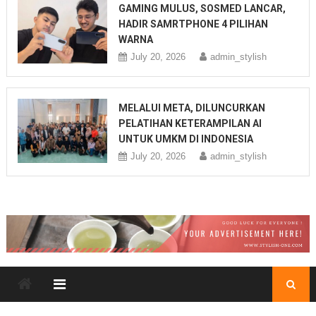
GAMING MULUS, SOSMED LANCAR,
HADIR SAMRTPHONE 4 PILIHAN
WARNA
July 20, 2026
admin_stylish
MELALUI META, DILUNCURKAN
PELATIHAN KETERAMPILAN AI
UNTUK UMKM DI INDONESIA
July 20, 2026
admin_stylish