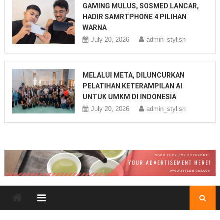
GAMING MULUS, SOSMED LANCAR,
HADIR SAMRTPHONE 4 PILIHAN
WARNA
July 20, 2026
admin_stylish
MELALUI META, DILUNCURKAN
PELATIHAN KETERAMPILAN AI
UNTUK UMKM DI INDONESIA
July 20, 2026
admin_stylish