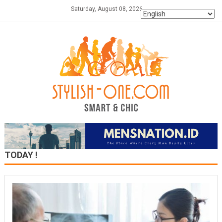
Skip
Saturday, August 08, 2026
to
content
TODAY !