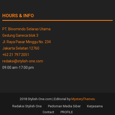
HOURS & INFO
PT. Bloomindo Selaras Utama
Gedung Ganeca blok 3
Jl. Raya Pasar Minggu No. 234
Jakarta Selatan 12760
+62 21 797 2051
redaksi@stylish-one.com
09.00 am-17.00 pm
2018 Stylish-One.com
|
Editorial by
MysteryThemes
.
Redaksi Stylish One
Pedoman Media Siber
Kerjasama
Contact
PROFILE