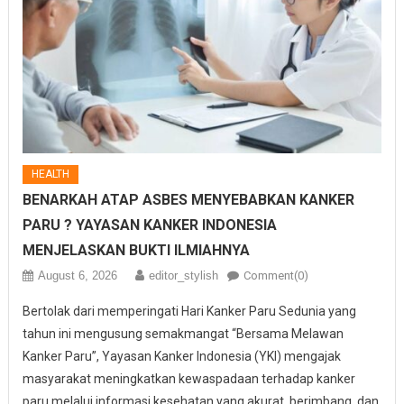
HEALTH
BENARKAH ATAP ASBES MENYEBABKAN KANKER
PARU ? YAYASAN KANKER INDONESIA
MENJELASKAN BUKTI ILMIAHNYA
August 6, 2026
editor_stylish
Comment(0)
Bertolak dari memperingati Hari Kanker Paru Sedunia yang
tahun ini mengusung semakmangat “Bersama Melawan
Kanker Paru”, Yayasan Kanker Indonesia (YKI) mengajak
masyarakat meningkatkan kewaspadaan terhadap kanker
paru melalui informasi kesehatan yang akurat, berimbang, dan