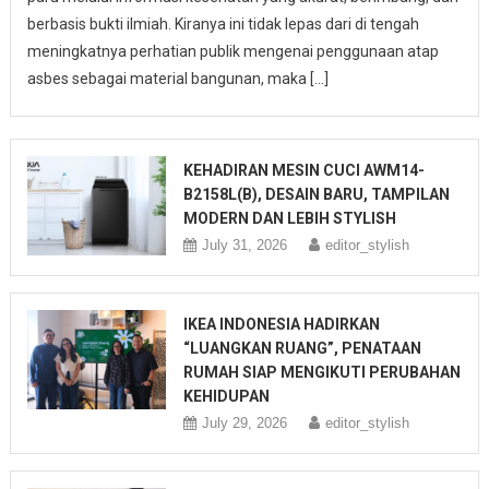
berbasis bukti ilmiah. Kiranya ini tidak lepas dari di tengah
meningkatnya perhatian publik mengenai penggunaan atap
asbes sebagai material bangunan, maka […]
KEHADIRAN MESIN CUCI AWM14-
B2158L(B), DESAIN BARU, TAMPILAN
MODERN DAN LEBIH STYLISH
July 31, 2026
editor_stylish
IKEA INDONESIA HADIRKAN
“LUANGKAN RUANG”, PENATAAN
RUMAH SIAP MENGIKUTI PERUBAHAN
KEHIDUPAN
July 29, 2026
editor_stylish