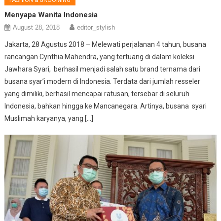
FASHION & GROOMING
Menyapa Wanita Indonesia
August 28, 2018
editor_stylish
Jakarta, 28 Agustus 2018 – Melewati perjalanan 4 tahun, busana
rancangan Cynthia Mahendra, yang tertuang di dalam koleksi
Jawhara Syari, berhasil menjadi salah satu brand ternama dari
busana syar’i modern di Indonesia. Terdata dari jumlah resseler
yang dimiliki, berhasil mencapai ratusan, tersebar di seluruh
Indonesia, bahkan hingga ke Mancanegara. Artinya, busana syari
Muslimah karyanya, yang […]