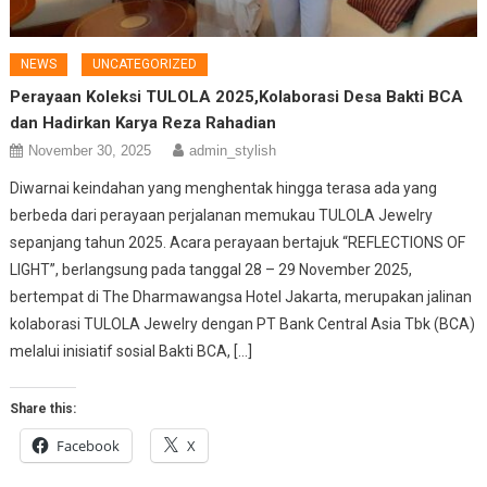
NEWS
UNCATEGORIZED
Perayaan Koleksi TULOLA 2025,Kolaborasi Desa Bakti BCA
dan Hadirkan Karya Reza Rahadian
November 30, 2025
admin_stylish
Diwarnai keindahan yang menghentak hingga terasa ada yang
berbeda dari perayaan perjalanan memukau TULOLA Jewelry
sepanjang tahun 2025. Acara perayaan bertajuk “REFLECTIONS OF
LIGHT”, berlangsung pada tanggal 28 – 29 November 2025,
bertempat di The Dharmawangsa Hotel Jakarta, merupakan jalinan
kolaborasi TULOLA Jewelry dengan PT Bank Central Asia Tbk (BCA)
melalui inisiatif sosial Bakti BCA, […]
Share this:
Facebook
X