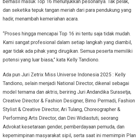
berhasil masuk Top 16 menunjukkan pesonanya. Tak pelak,
dan seketika tepuk tangan meriah dari para pendukung yang
hadir, menambah kemeriahan acara.
“Proses hingga mencapai Top 16 ini tentu saja tidak mudah.
Kami sangat profesional dalam setiap langkah yang diambil,
agar tidak ada pihak yang dirugikan. Semua peserta memiliki
potensi yang luar biasa,” kata Kelly Tandiono.
Ada pun Juri Zetrix Miss Universe Indonesia 2025 : Kelly
Tandiono, selain menjadi National Director, dikenal sebagai
model ternama dan aktris, beriring Juri Andandika Surasetja,
Creative Director & Fashion Designer, Bimo Permadi, Fashion
Stylist & Creative Director, Ari Tulang, Choreographer &
Performing Arts Director, dan Dini Widiastuti, seorang
Advokat kesetaraan gender, pemberdayaan pemuda, dan
kepemimpinan masyarakat sipil, serta saat ini memimpin Plan