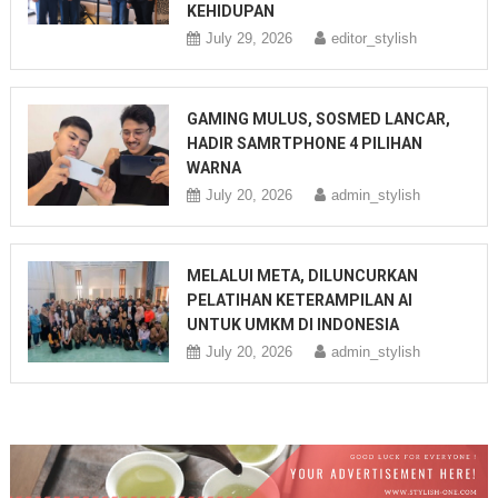
KEHIDUPAN
July 29, 2026
editor_stylish
GAMING MULUS, SOSMED LANCAR,
HADIR SAMRTPHONE 4 PILIHAN
WARNA
July 20, 2026
admin_stylish
MELALUI META, DILUNCURKAN
PELATIHAN KETERAMPILAN AI
UNTUK UMKM DI INDONESIA
July 20, 2026
admin_stylish