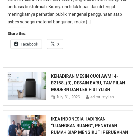
berbasis bukti ilmiah. Kiranya ini tidak lepas dari di tengah
meningkatnya perhatian publik mengenai penggunaan atap
asbes sebagai material bangunan, maka […]
Share this:
Facebook
X
KEHADIRAN MESIN CUCI AWM14-
B2158L(B), DESAIN BARU, TAMPILAN
MODERN DAN LEBIH STYLISH
July 31, 2026
editor_stylish
IKEA INDONESIA HADIRKAN
“LUANGKAN RUANG”, PENATAAN
RUMAH SIAP MENGIKUTI PERUBAHAN