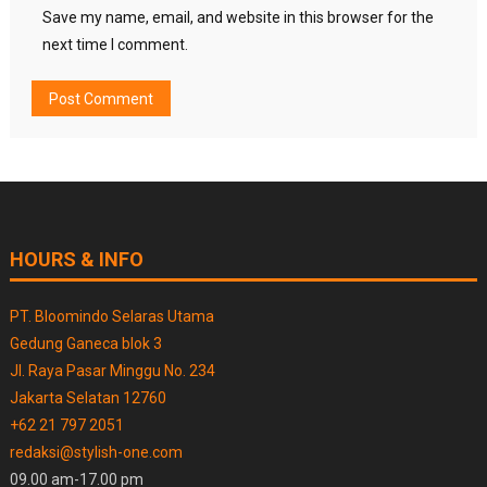
Save my name, email, and website in this browser for the
next time I comment.
HOURS & INFO
PT. Bloomindo Selaras Utama
Gedung Ganeca blok 3
Jl. Raya Pasar Minggu No. 234
Jakarta Selatan 12760
+62 21 797 2051
redaksi@stylish-one.com
09.00 am-17.00 pm