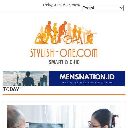
Skip
Friday, August 07, 2026
to
content
TODAY !