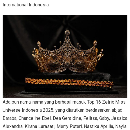
International Indonesia.
Ada pun nama-nama yang berhasil masuk Top 16 Zetrix Miss
Universe Indonesia 2025, yang diurutkan berdasarkan abjad :
Baraba, Chanceline Ebel, Dea Geraldine, Felitsa, Gaby, Jessica
Alexandra, Kirana Larasati, Merry Puteri, Nastika Aprilia, Nayla