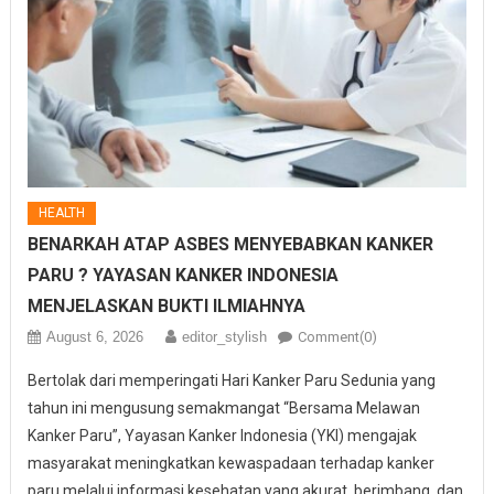
HEALTH
BENARKAH ATAP ASBES MENYEBABKAN KANKER
PARU ? YAYASAN KANKER INDONESIA
MENJELASKAN BUKTI ILMIAHNYA
August 6, 2026
editor_stylish
Comment(0)
Bertolak dari memperingati Hari Kanker Paru Sedunia yang
tahun ini mengusung semakmangat “Bersama Melawan
Kanker Paru”, Yayasan Kanker Indonesia (YKI) mengajak
masyarakat meningkatkan kewaspadaan terhadap kanker
paru melalui informasi kesehatan yang akurat, berimbang, dan