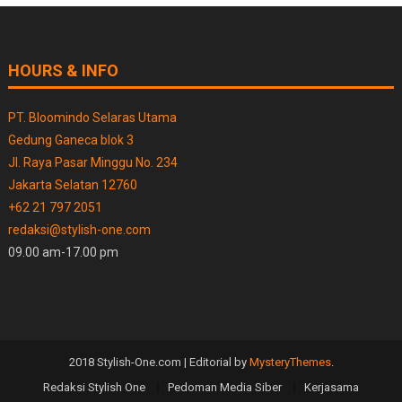
HOURS & INFO
PT. Bloomindo Selaras Utama
Gedung Ganeca blok 3
Jl. Raya Pasar Minggu No. 234
Jakarta Selatan 12760
+62 21 797 2051
redaksi@stylish-one.com
09.00 am-17.00 pm
2018 Stylish-One.com
|
Editorial by
MysteryThemes
.
Redaksi Stylish One
Pedoman Media Siber
Kerjasama