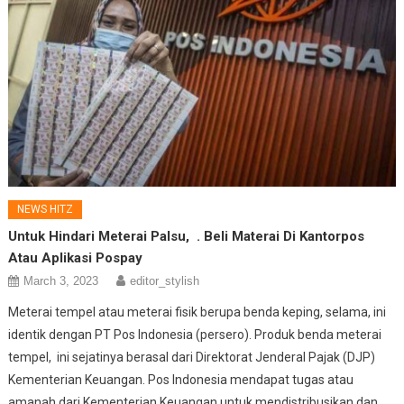
NEWS HITZ
Untuk Hindari Meterai Palsu
, . Beli Materai Di Kantorpos
Atau Aplikasi Pospay
March 3, 2023
editor_stylish
Meterai tempel atau meterai fisik berupa benda keping, selama, ini
identik dengan PT Pos Indonesia (persero). Produk benda meterai
tempel, ini sejatinya berasal dari Direktorat Jenderal Pajak (DJP)
Kementerian Keuangan. Pos Indonesia mendapat tugas atau
amanah dari Kementerian Keuangan untuk mendistribusikan dan