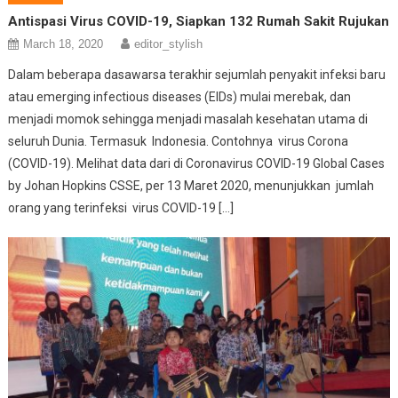
Antispasi Virus COVID-19, Siapkan 132 Rumah Sakit Rujukan
March 18, 2020
editor_stylish
Dalam beberapa dasawarsa terakhir sejumlah penyakit infeksi baru
atau emerging infectious diseases (EIDs) mulai merebak, dan
menjadi momok sehingga menjadi masalah kesehatan utama di
seluruh Dunia. Termasuk Indonesia. Contohnya virus Corona
(COVID-19). Melihat data dari di Coronavirus COVID-19 Global Cases
by Johan Hopkins CSSE, per 13 Maret 2020, menunjukkan jumlah
orang yang terinfeksi virus COVID-19 […]