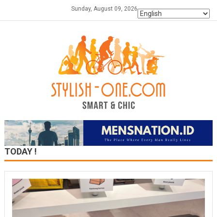
Skip
Sunday, August 09, 2026
to
content
TODAY !