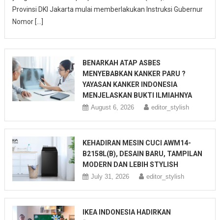
Provinsi DKI Jakarta mulai memberlakukan Instruksi Gubernur
Nomor […]
BENARKAH ATAP ASBES
MENYEBABKAN KANKER PARU ?
YAYASAN KANKER INDONESIA
MENJELASKAN BUKTI ILMIAHNYA
August 6, 2026
editor_stylish
KEHADIRAN MESIN CUCI AWM14-
B2158L(B), DESAIN BARU, TAMPILAN
MODERN DAN LEBIH STYLISH
July 31, 2026
editor_stylish
IKEA INDONESIA HADIRKAN