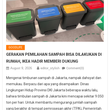
GOODLIFE
GERAKAN PEMILAHAN SAMPAH BISA DILAKUKAN DI
RUMAH, IKEA HADIR MEMBERI DUKUNG
August 9, 2026
editor_stylish
Comment(0)
Mengenai timbunan sampah di Jakarta, nampak dahsyat dan
memukau. Berpacu dari apa yang disampaikan Dinas
Lingkungan Hidup Provinsi DKI Jakarta beberapa waktu lalu,
bahwa timbulan sampah di Jakarta kini mencapai sekitar 9.050
ton per hari. Untuk membantu mengurangi jumlah sampah
yang berakhir di tempat pemrosesan akhir (TPA), Pemerintah