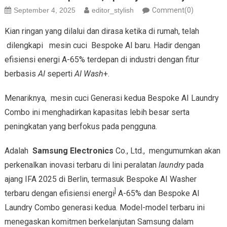
September 4, 2025
editor_stylish
Comment(0)
Kian ringan yang dilalui dan dirasa ketika di rumah, telah
dilengkapi mesin cuci Bespoke AI baru. Hadir dengan
efisiensi energi A-65% terdepan di industri dengan fitur
berbasis
AI
seperti
AI Wash
+.
Menariknya, mesin cuci Generasi kedua Bespoke AI Laundry
Combo ini menghadirkan kapasitas lebih besar serta
peningkatan yang berfokus pada pengguna.
Adalah
Samsung Electronics
Co., Ltd., mengumumkan akan
perkenalkan inovasi terbaru di lini peralatan
laundry
pada
ajang IFA 2025 di Berlin, termasuk Bespoke AI Washer
]
terbaru dengan efisiensi energi
A-65% dan Bespoke AI
Laundry Combo generasi kedua. Model-model terbaru ini
menegaskan komitmen berkelanjutan Samsung dalam