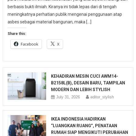
berbasis bukti ilmiah. Kiranya ini tidak lepas dari di tengah
meningkatnya perhatian publik mengenai penggunaan atap
asbes sebagai material bangunan, maka […]
Share this:
Facebook
X
KEHADIRAN MESIN CUCI AWM14-
B2158L(B), DESAIN BARU, TAMPILAN
MODERN DAN LEBIH STYLISH
July 31, 2026
editor_stylish
IKEA INDONESIA HADIRKAN
“LUANGKAN RUANG”, PENATAAN
RUMAH SIAP MENGIKUTI PERUBAHAN