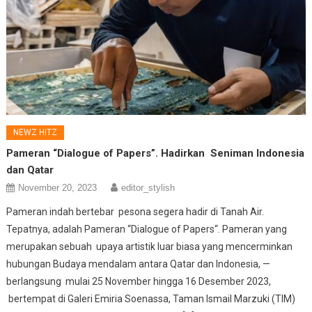
NEWZ HITZ
Pameran “Dialogue of Papers”. Hadirkan Seniman Indonesia
dan Qatar
November 20, 2023
editor_stylish
Pameran indah bertebar pesona segera hadir di Tanah Air.
Tepatnya, adalah Pameran “Dialogue of Papers“. Pameran yang
merupakan sebuah upaya artistik luar biasa yang mencerminkan
hubungan Budaya mendalam antara Qatar dan Indonesia, —
berlangsung mulai 25 November hingga 16 Desember 2023,
bertempat di Galeri Emiria Soenassa, Taman Ismail Marzuki (TIM)