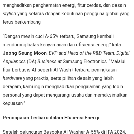
menghadirkan penghematan energi, fitur cerdas, dan desain
stylish
yang selaras dengan kebutuhan pengguna global yang
terus berkembang.
“Dengan mesin cuci A-65% terbaru, Samsung kembali
mendorong batas kenyamanan dan efisiensi energi,” kata
Jeong Seung Moon
,
EVP and Head of the R
&
D Team
,
Digital
Appliances
(DA)
Business at
Samsung Electronics. “Malalui
fitur berbasis AI seperti AI Wash+ terbaru, peningkatan
hardware
yang praktis, serta pilihan desain yang lebih
beragam, kami ingin menghadirkan pengalaman yang lebih
personal yang dapat mengurangi usaha dan memaksimalkan
kepuasan.”
Pencapaian Terbaru dalam Efisiensi Energi
Setelah peluncuran Bespoke AI Washer A-55% di IFA 2024,