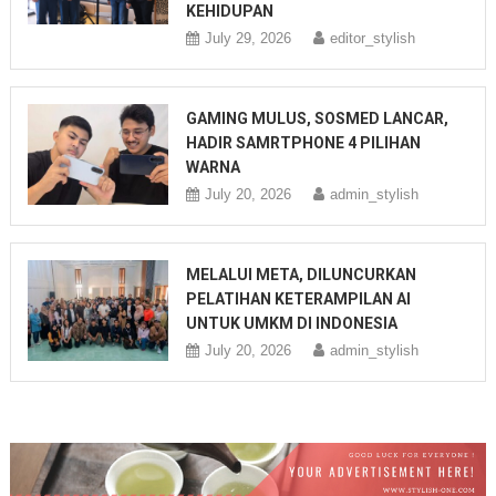
KEHIDUPAN
July 29, 2026
editor_stylish
GAMING MULUS, SOSMED LANCAR,
HADIR SAMRTPHONE 4 PILIHAN
WARNA
July 20, 2026
admin_stylish
MELALUI META, DILUNCURKAN
PELATIHAN KETERAMPILAN AI
UNTUK UMKM DI INDONESIA
July 20, 2026
admin_stylish