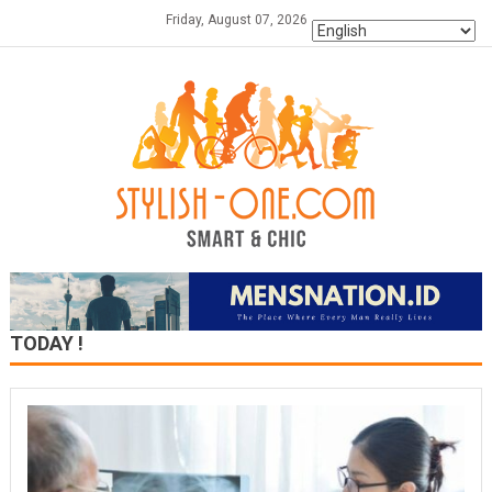
Skip
Friday, August 07, 2026
to
content
TODAY !