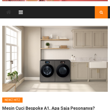
NEWZ HITZ
Mesin Cuci Bespoke A1, Apa Saja Pesonanya?