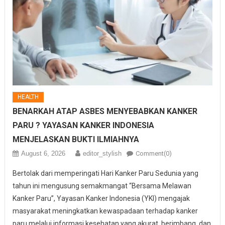
HEALTH
BENARKAH ATAP ASBES MENYEBABKAN KANKER
PARU ? YAYASAN KANKER INDONESIA
MENJELASKAN BUKTI ILMIAHNYA
August 6, 2026
editor_stylish
Comment(0)
Bertolak dari memperingati Hari Kanker Paru Sedunia yang
tahun ini mengusung semakmangat “Bersama Melawan
Kanker Paru”, Yayasan Kanker Indonesia (YKI) mengajak
masyarakat meningkatkan kewaspadaan terhadap kanker
paru melalui informasi kesehatan yang akurat, berimbang, dan