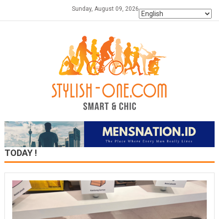
Skip
Sunday, August 09, 2026
to
content
TODAY !