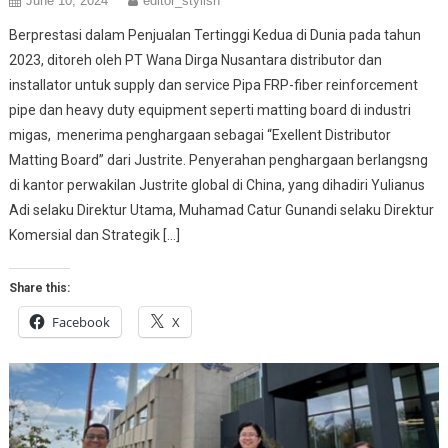
June 10, 2024
editor_stylish
Berprestasi dalam Penjualan Tertinggi Kedua di Dunia pada tahun
2023, ditoreh oleh PT Wana Dirga Nusantara distributor dan
installator untuk supply dan service Pipa FRP-fiber reinforcement
pipe dan heavy duty equipment seperti matting board di industri
migas, menerima penghargaan sebagai “Exellent Distributor
Matting Board” dari Justrite. Penyerahan penghargaan berlangsng
di kantor perwakilan Justrite global di China, yang dihadiri Yulianus
Adi selaku Direktur Utama, Muhamad Catur Gunandi selaku Direktur
Komersial dan Strategik […]
Share this:
Facebook
X