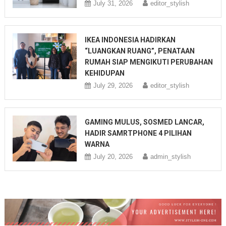
July 31, 2026
editor_stylish
IKEA INDONESIA HADIRKAN
“LUANGKAN RUANG”, PENATAAN
RUMAH SIAP MENGIKUTI PERUBAHAN
KEHIDUPAN
July 29, 2026
editor_stylish
GAMING MULUS, SOSMED LANCAR,
HADIR SAMRTPHONE 4 PILIHAN
WARNA
July 20, 2026
admin_stylish