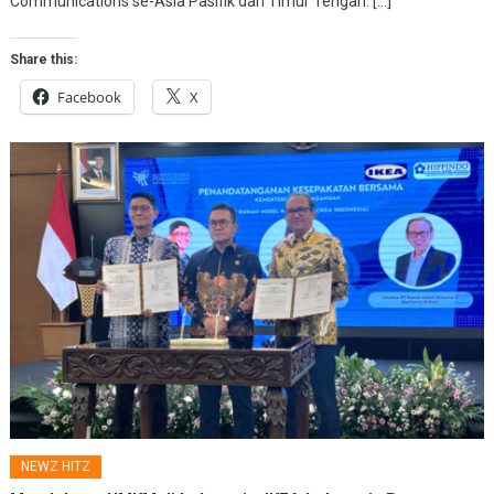
Communications se-Asia Pasifik dan Timur Tengah. […]
Share this:
Facebook
X
NEWZ HITZ