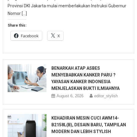
Provinsi DKI Jakarta mulai memberlakukan Instruksi Gubernur
Nomor […]
Share this:
Facebook
X
BENARKAH ATAP ASBES
MENYEBABKAN KANKER PARU ?
YAYASAN KANKER INDONESIA
MENJELASKAN BUKTI ILMIAHNYA
August 6, 2026
editor_stylish
KEHADIRAN MESIN CUCI AWM14-
B2158L(B), DESAIN BARU, TAMPILAN
MODERN DAN LEBIH STYLISH