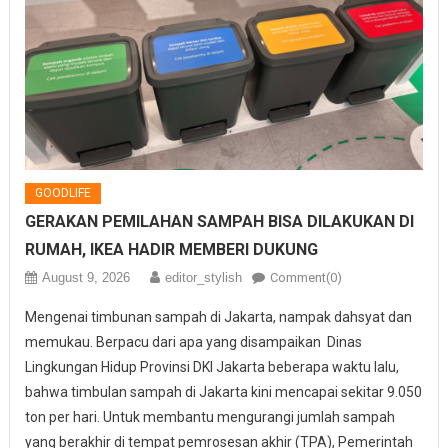
GOODLIFE
GERAKAN PEMILAHAN SAMPAH BISA DILAKUKAN DI
RUMAH, IKEA HADIR MEMBERI DUKUNG
August 9, 2026
editor_stylish
Comment(0)
Mengenai timbunan sampah di Jakarta, nampak dahsyat dan
memukau. Berpacu dari apa yang disampaikan Dinas
Lingkungan Hidup Provinsi DKI Jakarta beberapa waktu lalu,
bahwa timbulan sampah di Jakarta kini mencapai sekitar 9.050
ton per hari. Untuk membantu mengurangi jumlah sampah
yang berakhir di tempat pemrosesan akhir (TPA), Pemerintah