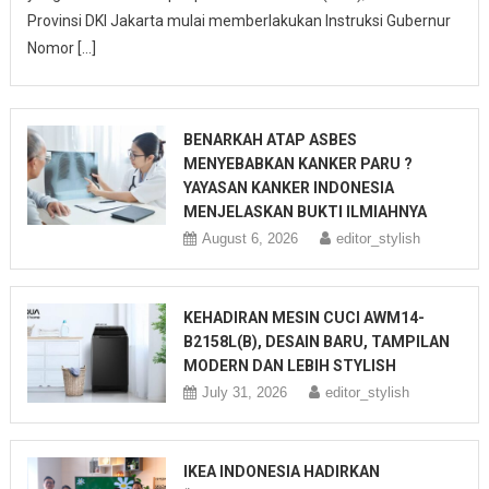
Provinsi DKI Jakarta mulai memberlakukan Instruksi Gubernur
Nomor […]
BENARKAH ATAP ASBES
MENYEBABKAN KANKER PARU ?
YAYASAN KANKER INDONESIA
MENJELASKAN BUKTI ILMIAHNYA
August 6, 2026
editor_stylish
KEHADIRAN MESIN CUCI AWM14-
B2158L(B), DESAIN BARU, TAMPILAN
MODERN DAN LEBIH STYLISH
July 31, 2026
editor_stylish
IKEA INDONESIA HADIRKAN