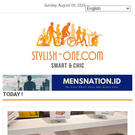
Skip
Sunday, August 09, 2026
to
content
TODAY !