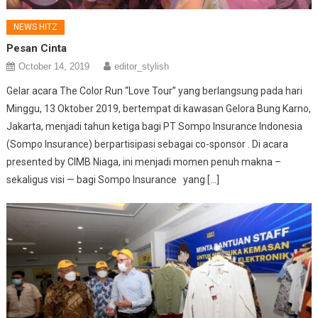
NEWS HITZ
Pesan Cinta
October 14, 2019
editor_stylish
Gelar acara The Color Run “Love Tour” yang berlangsung pada hari
Minggu, 13 Oktober 2019, bertempat di kawasan Gelora Bung Karno,
Jakarta, menjadi tahun ketiga bagi PT Sompo Insurance Indonesia
(Sompo Insurance) berpartisipasi sebagai co-sponsor . Di acara
presented by CIMB Niaga, ini menjadi momen penuh makna –
sekaligus visi — bagi Sompo Insurance yang […]