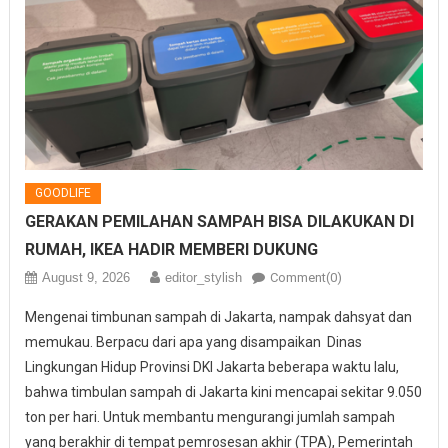
GOODLIFE
GERAKAN PEMILAHAN SAMPAH BISA DILAKUKAN DI
RUMAH, IKEA HADIR MEMBERI DUKUNG
August 9, 2026
editor_stylish
Comment(0)
Mengenai timbunan sampah di Jakarta, nampak dahsyat dan
memukau. Berpacu dari apa yang disampaikan Dinas
Lingkungan Hidup Provinsi DKI Jakarta beberapa waktu lalu,
bahwa timbulan sampah di Jakarta kini mencapai sekitar 9.050
ton per hari. Untuk membantu mengurangi jumlah sampah
yang berakhir di tempat pemrosesan akhir (TPA), Pemerintah