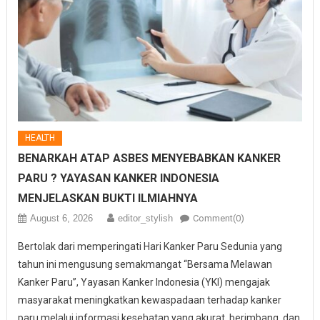
HEALTH
BENARKAH ATAP ASBES MENYEBABKAN KANKER
PARU ? YAYASAN KANKER INDONESIA
MENJELASKAN BUKTI ILMIAHNYA
August 6, 2026
editor_stylish
Comment(0)
Bertolak dari memperingati Hari Kanker Paru Sedunia yang
tahun ini mengusung semakmangat “Bersama Melawan
Kanker Paru”, Yayasan Kanker Indonesia (YKI) mengajak
masyarakat meningkatkan kewaspadaan terhadap kanker
paru melalui informasi kesehatan yang akurat, berimbang, dan