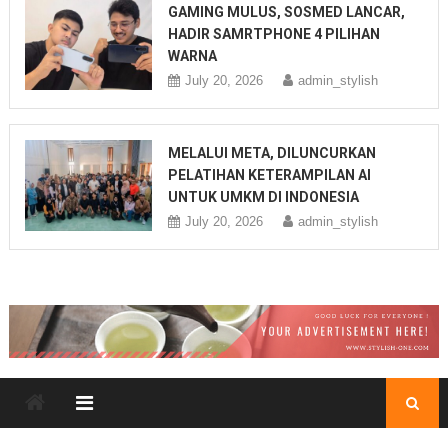
GAMING MULUS, SOSMED LANCAR,
HADIR SAMRTPHONE 4 PILIHAN
WARNA
July 20, 2026
admin_stylish
MELALUI META, DILUNCURKAN
PELATIHAN KETERAMPILAN AI
UNTUK UMKM DI INDONESIA
July 20, 2026
admin_stylish