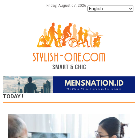
Skip
Friday, August 07, 2026
to
content
TODAY !