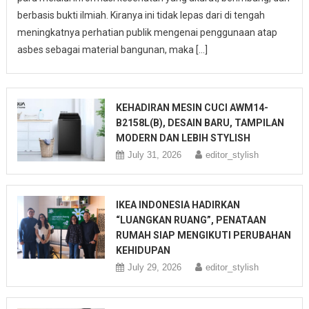
berbasis bukti ilmiah. Kiranya ini tidak lepas dari di tengah
meningkatnya perhatian publik mengenai penggunaan atap
asbes sebagai material bangunan, maka […]
KEHADIRAN MESIN CUCI AWM14-
B2158L(B), DESAIN BARU, TAMPILAN
MODERN DAN LEBIH STYLISH
July 31, 2026
editor_stylish
IKEA INDONESIA HADIRKAN
“LUANGKAN RUANG”, PENATAAN
RUMAH SIAP MENGIKUTI PERUBAHAN
KEHIDUPAN
July 29, 2026
editor_stylish