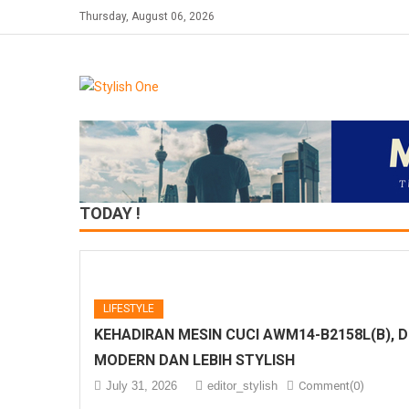
Skip
Thursday, August 06, 2026
to
content
TODAY !
LIFESTYLE
KEHADIRAN MESIN CUCI AWM14-B2158L(B), 
MODERN DAN LEBIH STYLISH
July 31, 2026
editor_stylish
Comment(0)