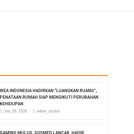
IKEA INDONESIA HADIRKAN “LUANGKAN RUANG”,
PENATAAN RUMAH SIAP MENGIKUTI PERUBAHAN
KEHIDUPAN
July 29, 2026
editor_stylish
GAMING MULUS, SOSMED LANCAR, HADIR