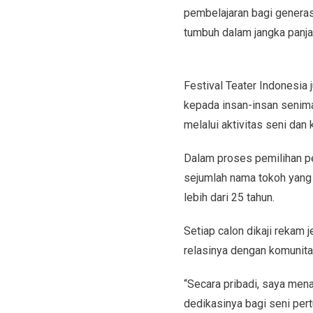
pembelajaran bagi generas
tumbuh dalam jangka panja
Festival Teater Indonesi
kepada insan-insan senima
melalui aktivitas seni dan
Dalam proses pemilihan pe
sejumlah nama tokoh yang 
lebih dari 25 tahun.
Setiap calon dikaji rekam j
relasinya dengan komunitas
“Secara pribadi, saya men
dedikasinya bagi seni per