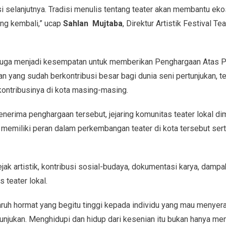
i selanjutnya. Tradisi menulis tentang teater akan membantu eko
ng kembali,” ucap
Sahlan Mujtaba
, Direktur Artistik Festival Te
a juga menjadi kesempatan untuk memberikan Penghargaan Atas
n yang sudah berkontribusi besar bagi dunia seni pertunjukan, t
 kontribusinya di kota masing-masing.
nerima penghargaan tersebut, jejaring komunitas teater lokal d
memiliki peran dalam perkembangan teater di kota tersebut sert
ejak artistik, kontribusi sosial-budaya, dokumentasi karya, dampa
 teater lokal.
aruh hormat yang begitu tinggi kepada individu yang mau menyer
tunjukan. Menghidupi dan hidup dari kesenian itu bukan hanya m