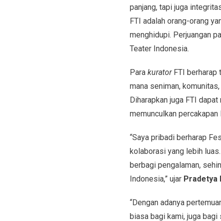
panjang, tapi juga integr
FTI adalah orang-orang ya
menghidupi. Perjuangan par
Teater Indonesia.
Para
kurator
FTI berharap 
mana seniman, komunitas, d
Diharapkan juga FTI dapat
memunculkan percakapan l
“Saya pribadi berharap Fe
kolaborasi yang lebih luas
berbagi pengalaman, sehin
Indonesia,” ujar
Pradetya 
“Dengan adanya pertemuan 
biasa bagi kami, juga bagi 