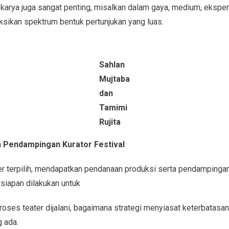
rya juga sangat penting, misalkan dalam gaya, medium, eksperim
sikan spektrum bentuk pertunjukan yang luas.
Sahlan
Mujtaba
dan
Tamimi
Rujita
 Pendampingan Kurator Festival
 terpilih, mendapatkan pendanaan produksi serta pendampingan
iapan dilakukan untuk
oses teater dijalani, bagaimana strategi menyiasat keterbatasan
 ada.