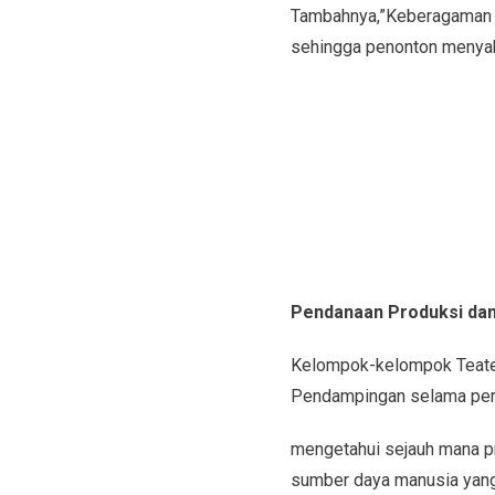
Tambahnya,”Keberagaman ka
sehingga penonton menyak
Pendanaan Produksi dan
Kelompok-kelompok Teater
Pendampingan selama pers
mengetahui sejauh mana pr
sumber daya manusia yang