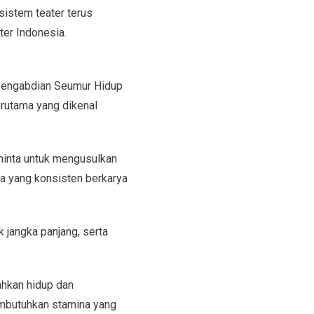
sistem teater terus
ater Indonesia.
 Pengabdian Seumur Hidup
erutama yang dikenal
iminta untuk mengusulkan
a yang konsisten berkarya
k jangka panjang, serta
ahkan hidup dan
embutuhkan stamina yang