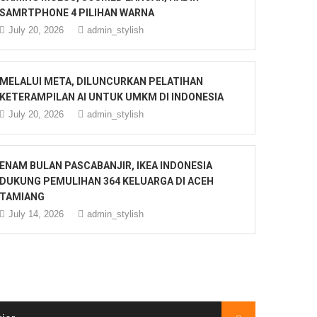
SAMRTPHONE 4 PILIHAN WARNA
July 20, 2026
admin_stylish
MELALUI META, DILUNCURKAN PELATIHAN
KETERAMPILAN AI UNTUK UMKM DI INDONESIA
July 20, 2026
admin_stylish
ENAM BULAN PASCABANJIR, IKEA INDONESIA
DUKUNG PEMULIHAN 364 KELUARGA DI ACEH
TAMIANG
July 14, 2026
admin_stylish