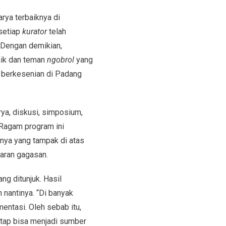
ya terbaiknya di
setiap
kurator
telah
. Dengan demikian,
aik dan teman
ngobrol
yang
if berkesenian di Padang
rya, diskusi, simposium,
Ragam program ini
nya yang tampak di atas
karan gagasan.
ng ditunjuk. Hasil
 nantinya. “Di banyak
entasi. Oleh sebab itu,
tetap bisa menjadi sumber