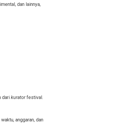
ental, dan lainnya,
 dari
kurator
festival.
 waktu, anggaran, dan