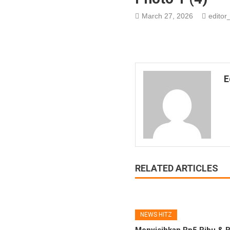
March 27, 2026
editor_
E
RELATED ARTICLES
NEWS HITZ
Menyisihkan Rp5 Ribu & B