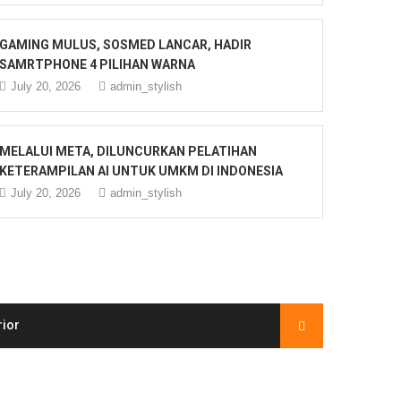
GAMING MULUS, SOSMED LANCAR, HADIR
SAMRTPHONE 4 PILIHAN WARNA
July 20, 2026
admin_stylish
MELALUI META, DILUNCURKAN PELATIHAN
KETERAMPILAN AI UNTUK UMKM DI INDONESIA
July 20, 2026
admin_stylish
rior