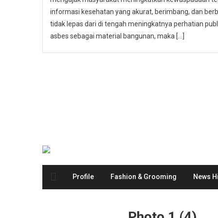
informasi kesehatan yang akurat, berimbang, dan berbas
tidak lepas dari di tengah meningkatnya perhatian p
asbes sebagai material bangunan, maka […]
Profile
Fashion & Grooming
News Hi
Photo 1 (4)