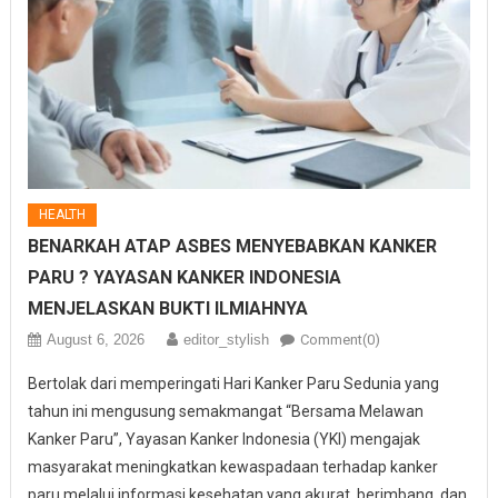
HEALTH
BENARKAH ATAP ASBES MENYEBABKAN KANKER
PARU ? YAYASAN KANKER INDONESIA
MENJELASKAN BUKTI ILMIAHNYA
August 6, 2026
editor_stylish
Comment(0)
Bertolak dari memperingati Hari Kanker Paru Sedunia yang
tahun ini mengusung semakmangat “Bersama Melawan
Kanker Paru”, Yayasan Kanker Indonesia (YKI) mengajak
masyarakat meningkatkan kewaspadaan terhadap kanker
paru melalui informasi kesehatan yang akurat, berimbang, dan