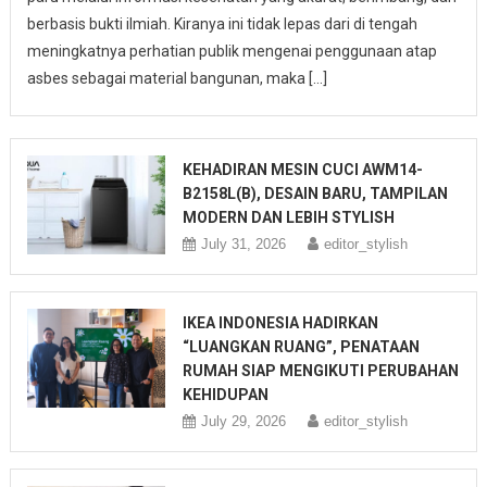
berbasis bukti ilmiah. Kiranya ini tidak lepas dari di tengah
meningkatnya perhatian publik mengenai penggunaan atap
asbes sebagai material bangunan, maka […]
KEHADIRAN MESIN CUCI AWM14-
B2158L(B), DESAIN BARU, TAMPILAN
MODERN DAN LEBIH STYLISH
July 31, 2026
editor_stylish
IKEA INDONESIA HADIRKAN
“LUANGKAN RUANG”, PENATAAN
RUMAH SIAP MENGIKUTI PERUBAHAN
KEHIDUPAN
July 29, 2026
editor_stylish