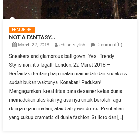
FEATURING
NOT A FANTASY…
March 22, 2018
editor_stylish
Comment(0)
Sneakers and glamorous ball gown…Yes…Trendy
Stylishion, it’s legal! London, 22 Maret 2018 –
Berfantasi tentang baju malam nan indah dan sneakers
sudah bukan waktunya. Kenakan! Padukan!
Mengagumkan kreatifitas para desainer kelas dunia
memadukan alas kaki yg asalnya untuk berolah raga
dengan gaun malam, atau ballgown dress. Perubahan
yang cukup dramatis di dunia fashion. Stilleto dan […]