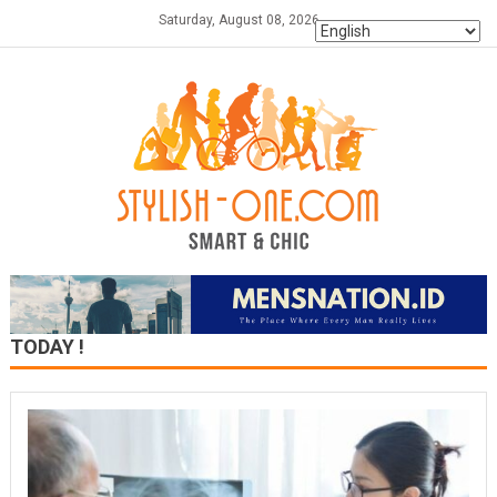
Skip
Saturday, August 08, 2026
to
content
TODAY !