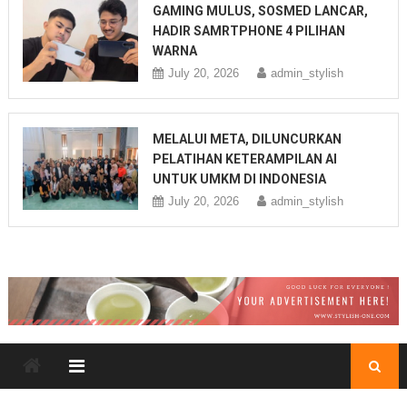
GAMING MULUS, SOSMED LANCAR,
HADIR SAMRTPHONE 4 PILIHAN
WARNA
July 20, 2026
admin_stylish
MELALUI META, DILUNCURKAN
PELATIHAN KETERAMPILAN AI
UNTUK UMKM DI INDONESIA
July 20, 2026
admin_stylish