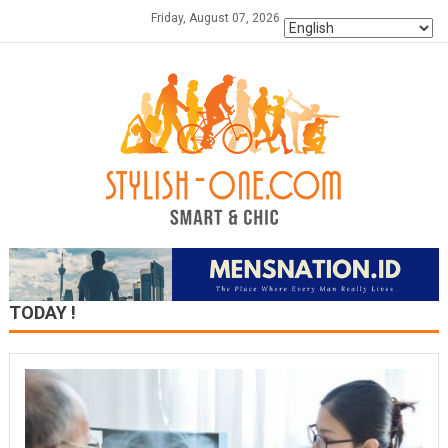
Skip
Friday, August 07, 2026
to
content
TODAY !