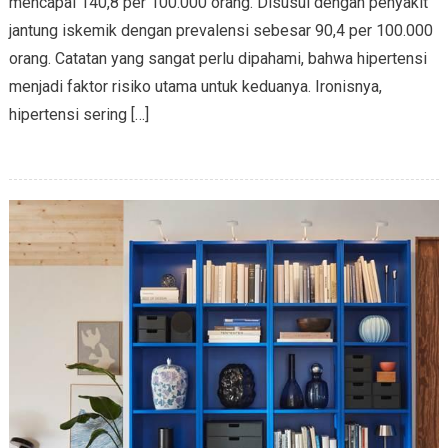
mencapai 140,8 per 100.000 orang. Disusul dengan penyakit
jantung iskemik dengan prevalensi sebesar 90,4 per 100.000
orang. Catatan yang sangat perlu dipahami, bahwa hipertensi
menjadi faktor risiko utama untuk keduanya. Ironisnya,
hipertensi sering […]