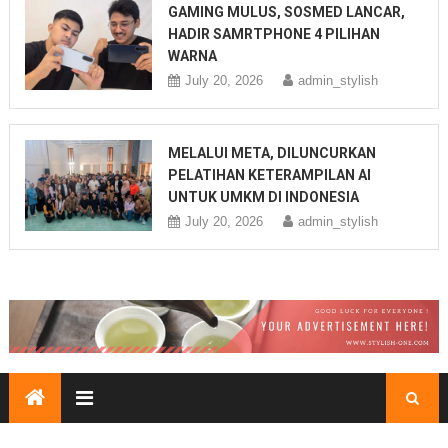
GAMING MULUS, SOSMED LANCAR,
HADIR SAMRTPHONE 4 PILIHAN
WARNA
July 20, 2026
admin_stylish
MELALUI META, DILUNCURKAN
PELATIHAN KETERAMPILAN AI
UNTUK UMKM DI INDONESIA
July 20, 2026
admin_stylish
Melalui Meta, Diluncurkan Pelatihan Keterampilan AI untuk
UMKM di Indonesia