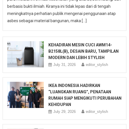
berbasis bukti ilmiah. Kiranya ini tidak lepas dari di tengah
meningkatnya perhatian publik mengenai penggunaan atap
asbes sebagai material bangunan, maka […]
KEHADIRAN MESIN CUCI AWM14-
B2158L(B), DESAIN BARU, TAMPILAN
MODERN DAN LEBIH STYLISH
July 31, 2026
editor_stylish
IKEA INDONESIA HADIRKAN
“LUANGKAN RUANG”, PENATAAN
RUMAH SIAP MENGIKUTI PERUBAHAN
KEHIDUPAN
July 29, 2026
editor_stylish