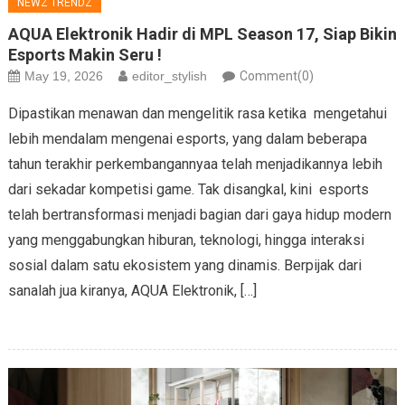
NEWZ TRENDZ
AQUA Elektronik Hadir di MPL Season 17, Siap Bikin
Esports Makin Seru !
May 19, 2026
editor_stylish
Comment(0)
Dipastikan menawan dan mengelitik rasa ketika mengetahui
lebih mendalam mengenai esports, yang dalam beberapa
tahun terakhir perkembangannyaa telah menjadikannya lebih
dari sekadar kompetisi game. Tak disangkal, kini esports
telah bertransformasi menjadi bagian dari gaya hidup modern
yang menggabungkan hiburan, teknologi, hingga interaksi
sosial dalam satu ekosistem yang dinamis. Berpijak dari
sanalah jua kiranya, AQUA Elektronik, […]