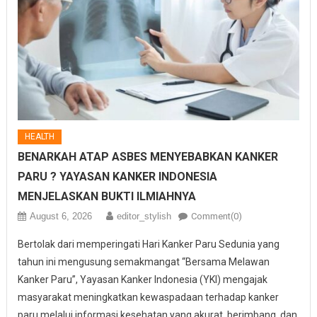
HEALTH
BENARKAH ATAP ASBES MENYEBABKAN KANKER
PARU ? YAYASAN KANKER INDONESIA
MENJELASKAN BUKTI ILMIAHNYA
August 6, 2026
editor_stylish
Comment(0)
Bertolak dari memperingati Hari Kanker Paru Sedunia yang
tahun ini mengusung semakmangat “Bersama Melawan
Kanker Paru”, Yayasan Kanker Indonesia (YKI) mengajak
masyarakat meningkatkan kewaspadaan terhadap kanker
paru melalui informasi kesehatan yang akurat, berimbang, dan