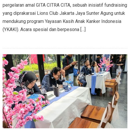
pergelaran amal GITA CITRA CITA, sebuah inisiatif fundraising
yang diprakarsai Lions Club Jakarta Jaya Sunter Agung untuk
mendukung program Yayasan Kasih Anak Kanker Indonesia
(YKAKI). Acara spesial dan berpesona […]