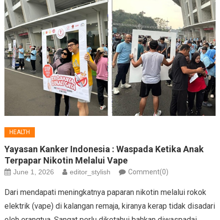
HEALTH
Yayasan Kanker Indonesia : Waspada Ketika Anak
Terpapar Nikotin Melalui Vape
June 1, 2026
editor_stylish
Comment(0)
Dari mendapati meningkatnya paparan nikotin melalui rokok
elektrik (vape) di kalangan remaja, kiranya kerap tidak disadari
oleh orangtua. Sangat perlu diketahui bahkan diwaspadai,