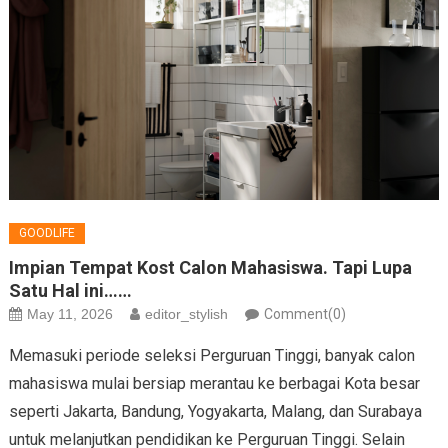
GOODLIFE
Impian Tempat Kost Calon Mahasiswa. Tapi Lupa
Satu Hal ini……
May 11, 2026
editor_stylish
Comment(0)
Memasuki periode seleksi Perguruan Tinggi, banyak calon
mahasiswa mulai bersiap merantau ke berbagai Kota besar
seperti Jakarta, Bandung, Yogyakarta, Malang, dan Surabaya
untuk melanjutkan pendidikan ke Perguruan Tinggi. Selain