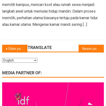
memilih kampus, mencari kost atau rumah sewa menjadi
langkah awal untuk memulai hidup mandiri. Dalam proses
memilih, perhatian utama biasanya tertuju pada kamar tidur
atau kamar utama. Mengenai kamar mandi sering […]
Posts
TRANSLATE
Older posts
Newer posts
navigation
MEDIA PARTNER OF: