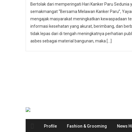
Bertolak dari memperingati Hari Kanker Paru Sedunia
semakmangat “Bersama Melawan Kanker Paru”, Yayasa
mengajak masyarakat meningkatkan kewaspadaan ter
informasi kesehatan yang akurat, berimbang, dan berbas
tidak lepas dari di tengah meningkatnya perhatian p
asbes sebagai material bangunan, maka […]
Profile
Fashion & Grooming
News Hi