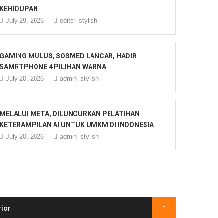
KEHIDUPAN
July 29, 2026
editor_stylish
GAMING MULUS, SOSMED LANCAR, HADIR
SAMRTPHONE 4 PILIHAN WARNA
July 20, 2026
admin_stylish
MELALUI META, DILUNCURKAN PELATIHAN
KETERAMPILAN AI UNTUK UMKM DI INDONESIA
July 20, 2026
admin_stylish
rior