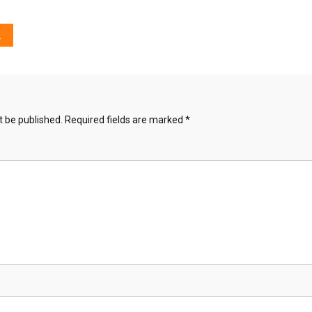
t be published.
Required fields are marked
*