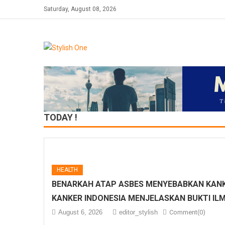
Skip
Saturday, August 08, 2026
to
content
TODAY !
HEALTH
BENARKAH ATAP ASBES MENYEBABKAN KANK
KANKER INDONESIA MENJELASKAN BUKTI IL
August 6, 2026
editor_stylish
Comment(0)