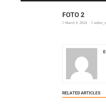
FOTO 2
March 9, 2018
editor_s
E
RELATED ARTICLES