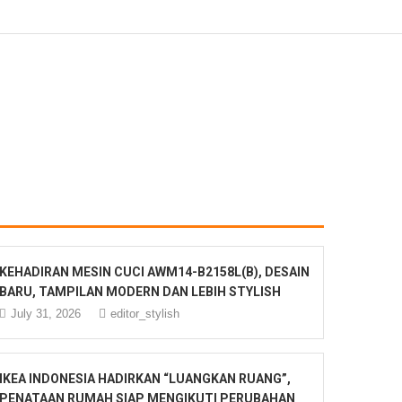
KEHADIRAN MESIN CUCI AWM14-B2158L(B), DESAIN
BARU, TAMPILAN MODERN DAN LEBIH STYLISH
July 31, 2026
editor_stylish
IKEA INDONESIA HADIRKAN “LUANGKAN RUANG”,
PENATAAN RUMAH SIAP MENGIKUTI PERUBAHAN