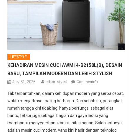
LIFESTYLE
KEHADIRAN MESIN CUCI AWM14-B2158L(B), DESAIN
BARU, TAMPILAN MODERN DAN LEBIH STYLISH
July 31, 2026
editor_stylish
Comment(0)
Tak terbantahkan, dalam kehidupan modern yang serba cepat,
waktu menjadi aset paling berharga. Dari sebab itu, perangkat
rumah tangga kini tidak lagi hanya berfungsi sebagai alat
bantu, tetapi juga sebagai bagian dari gaya hidup yang
membantu menyederhanakan rutinitas harian. Salah satunya
adalah mesin cuci modern, yang kini hadir dengan teknologi