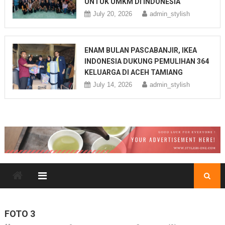
UNTUK UMKM DI INDONESIA
July 20, 2026
admin_stylish
ENAM BULAN PASCABANJIR, IKEA
INDONESIA DUKUNG PEMULIHAN 364
KELUARGA DI ACEH TAMIANG
July 14, 2026
admin_stylish
FOTO 3