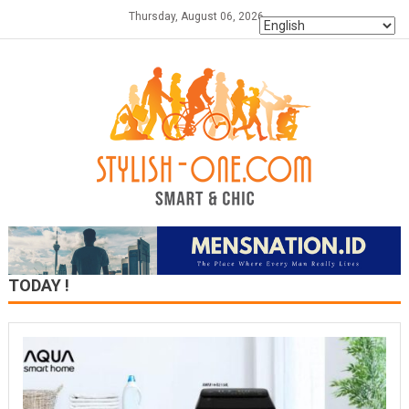
Skip
Thursday, August 06, 2026
to
content
TODAY !