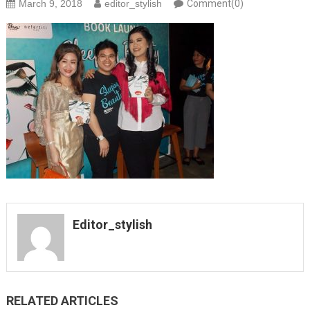
March 9, 2018
editor_stylish
Comment(0)
Editor_stylish
RELATED ARTICLES