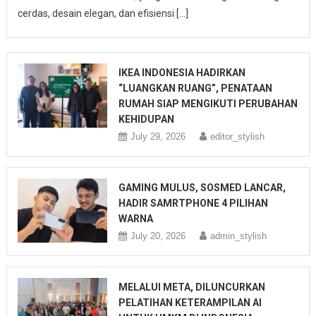
cerdas, desain elegan, dan efisiensi […]
IKEA INDONESIA HADIRKAN
“LUANGKAN RUANG”, PENATAAN
RUMAH SIAP MENGIKUTI PERUBAHAN
KEHIDUPAN
July 29, 2026
editor_stylish
GAMING MULUS, SOSMED LANCAR,
HADIR SAMRTPHONE 4 PILIHAN
WARNA
July 20, 2026
admin_stylish
MELALUI META, DILUNCURKAN
PELATIHAN KETERAMPILAN AI