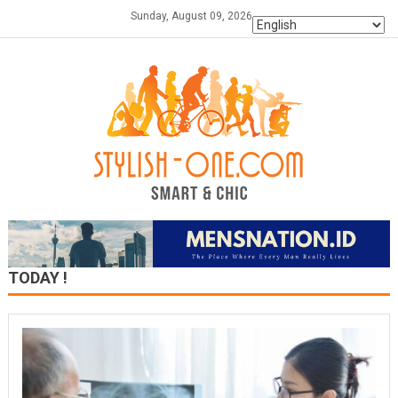
Skip
Sunday, August 09, 2026
to
content
TODAY !