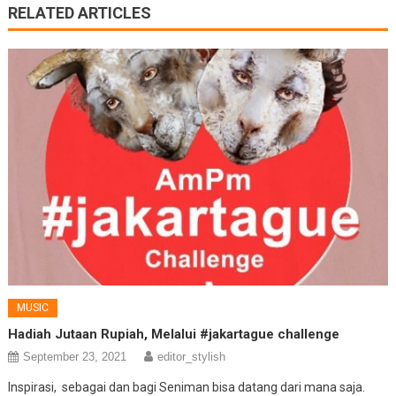
RELATED ARTICLES
MUSIC
Hadiah Jutaan Rupiah, Melalui #jakartague challenge
September 23, 2021
editor_stylish
Inspirasi, sebagai dan bagi Seniman bisa datang dari mana saja.