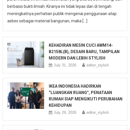
berbasis bukti ilmiah. Kiranya ini tidak lepas dari di tengah
meningkatnya perhatian publik mengenai penggunaan atap
asbes sebagai material bangunan, maka […]
KEHADIRAN MESIN CUCI AWM14-
B2158L(B), DESAIN BARU, TAMPILAN
MODERN DAN LEBIH STYLISH
July 31, 2026
editor_stylish
IKEA INDONESIA HADIRKAN
“LUANGKAN RUANG”, PENATAAN
RUMAH SIAP MENGIKUTI PERUBAHAN
KEHIDUPAN
July 29, 2026
editor_stylish