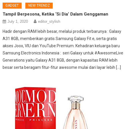
GADGET
NEW TRENDZ
Tampil Berpesona, Ketika ‘Si Dia’ Dalam Genggaman
July 1, 2020
editor_stylish
Hadir dengan RAM lebih besar, melalui produk terbarunya : Galaxy
A31 8GB, memberikan gratis Samsung Galaxy Fit e, serta gratis
akses Joox, VIU dan YouTube Premium. Kehadiran keluarga baru
Samsung Electronics Indonesia : seri Galaxy untuk #AwesomeLive
Generations yaitu Galaxy A31 8GB, dengan kapasitas RAM lebih
besar serta beragam fitur-fitur awesome mulai dari layar lebih […]