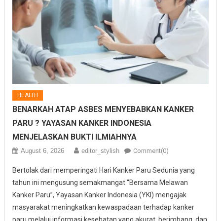
HEALTH
BENARKAH ATAP ASBES MENYEBABKAN KANKER
PARU ? YAYASAN KANKER INDONESIA
MENJELASKAN BUKTI ILMIAHNYA
August 6, 2026
editor_stylish
Comment(0)
Bertolak dari memperingati Hari Kanker Paru Sedunia yang
tahun ini mengusung semakmangat “Bersama Melawan
Kanker Paru”, Yayasan Kanker Indonesia (YKI) mengajak
masyarakat meningkatkan kewaspadaan terhadap kanker
paru melalui informasi kesehatan yang akurat, berimbang, dan