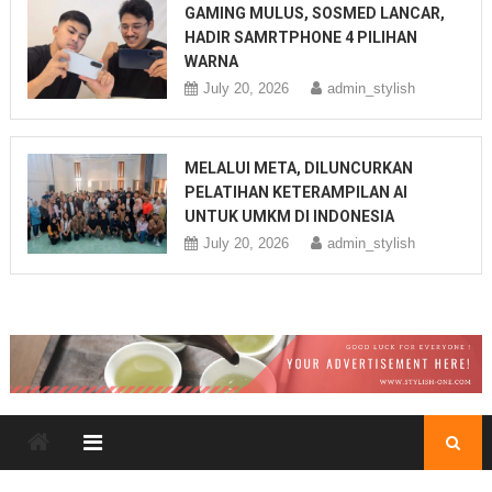
GAMING MULUS, SOSMED LANCAR,
HADIR SAMRTPHONE 4 PILIHAN
WARNA
July 20, 2026
admin_stylish
MELALUI META, DILUNCURKAN
PELATIHAN KETERAMPILAN AI
UNTUK UMKM DI INDONESIA
July 20, 2026
admin_stylish