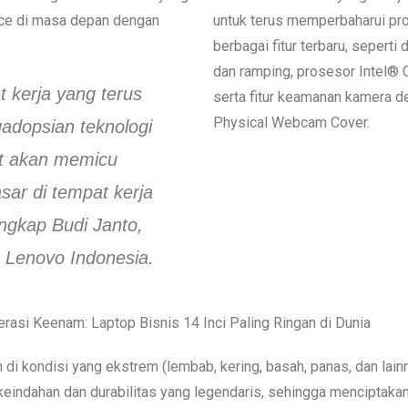
e di masa depan dengan
untuk terus memperbaharui pr
berbagai fitur terbaru, seperti 
dan ramping, prosesor Intel® 
 kerja yang terus
serta fitur keamanan kamera d
Physical Webcam Cover.
adopsian teknologi
t akan memicu
ar di tempat kerja
ungkap Budi Janto,
 Lenovo Indonesia.
asi Keenam: Laptop Bisnis 14 Inci Paling Ringan di Dunia
an di kondisi yang ekstrem (lembab, kering, basah, panas, dan la
indahan dan durabilitas yang legendaris, sehingga menciptakan