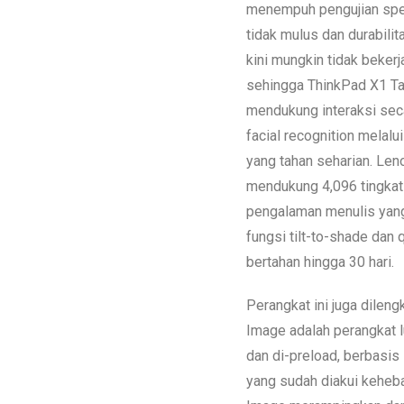
menempuh pengujian spesi
tidak mulus dan durabilit
kini mungkin tidak bekerja
sehingga ThinkPad X1 Ta
mendukung interaksi seca
facial recognition melalu
yang tahan seharian. Len
mendukung 4,096 tingkat
pengalaman menulis yang
fungsi tilt-to-shade dan
bertahan hingga 30 hari.
Perangkat ini juga dilen
Image adalah perangkat l
dan di-preload, berbasis
yang sudah diakui keheba