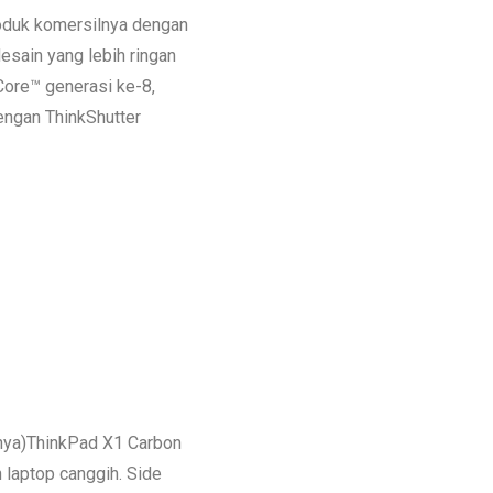
oduk komersilnya dengan
desain yang lebih ringan
Core™ generasi ke-8,
engan ThinkShutter
innya)ThinkPad X1 Carbon
 laptop canggih. Side