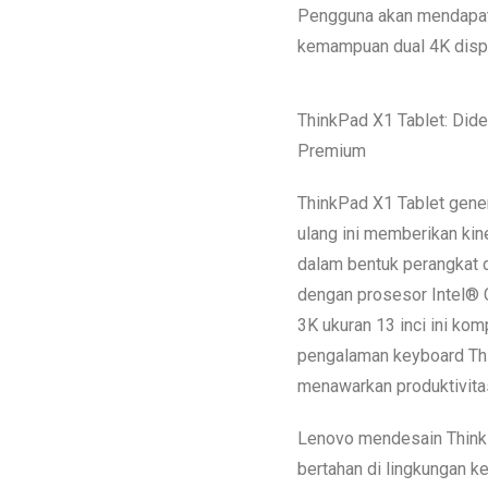
Pengguna akan mendapatk
kemampuan dual 4K displ
ThinkPad X1 Tablet: Dide
Premium
ThinkPad X1 Tablet gener
ulang ini memberikan kin
dalam bentuk perangkat d
dengan prosesor Intel® 
3K ukuran 13 inci ini ko
pengalaman keyboard Thi
menawarkan produktivitas
Lenovo mendesain ThinkP
bertahan di lingkungan k