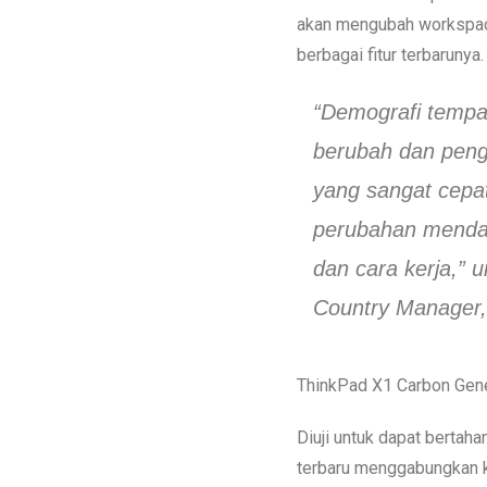
akan mengubah workspac
berbagai fitur terbarunya.
“Demografi tempat
berubah dan peng
yang sangat cepa
perubahan mendas
dan cara kerja,” 
Country Manager,
ThinkPad X1 Carbon Gener
Diuji untuk dapat bertah
terbaru menggabungkan ke