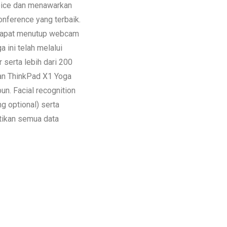
ice dan menawarkan
nference yang terbaik.
 dapat menutup webcam
 ini telah melalui
r serta lebih dari 200
an ThinkPad X1 Yoga
un. Facial recognition
g optional) serta
tikan semua data