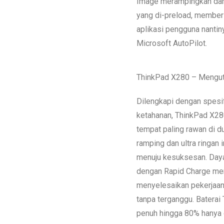
Image merampingkan dan
yang di-preload, member
aplikasi pengguna nantin
Microsoft AutoPilot.
ThinkPad X280 – Mengu
Dilengkapi dengan spesifi
ketahanan, ThinkPad X28
tempat paling rawan di d
ramping dan ultra ringan 
menuju kesuksesan. Daya 
dengan Rapid Charge me
menyelesaikan pekerjaa
tanpa terganggu. Baterai
penuh hingga 80% hanya 