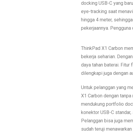
docking USB-C yang baru
eye-tracking saat menavi
hingga 4 meter, sehingga
pekerjaannya. Pengguna d
ThinkPad X1 Carbon memi
bekerja seharian. Denga
daya tahan baterai. Fitur
dilengkapi juga dengan a
Untuk pelanggan yang me
X1 Carbon dengan tanpa 
mendukung portfolio dock
konektor USB-C standar, 
Pelanggan bisa juga memi
sudah teruji menawarkan f