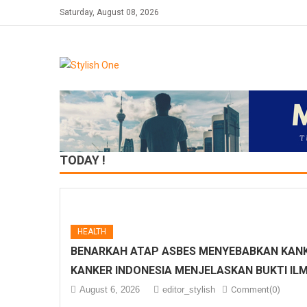
Saturday, August 08, 2026
TODAY !
HEALTH
BENARKAH ATAP ASBES MENYEBABKAN KANK
KANKER INDONESIA MENJELASKAN BUKTI IL
August 6, 2026
editor_stylish
Comment(0)