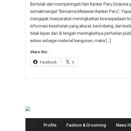
Bertolak dari memperingati Hari Kanker Paru Sedunia
semakmangat “Bersama Melawan Kanker Paru”, Yayasa
mengajak masyarakat meningkatkan kewaspadaan ter
informasi kesehatan yang akurat, berimbang, dan berbas
tidak lepas dari di tengah meningkatnya perhatian p
asbes sebagai material bangunan, maka […]
Share this:
Facebook
X
Profile
Fashion & Grooming
News Hi