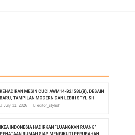
KEHADIRAN MESIN CUCI AWM14-B2158L(B), DESAIN
BARU, TAMPILAN MODERN DAN LEBIH STYLISH
July 31, 2026
editor_stylish
IKEA INDONESIA HADIRKAN “LUANGKAN RUANG”,
PENATAAN RUMAH SIAP MENGIKUTI PERUBAHAN