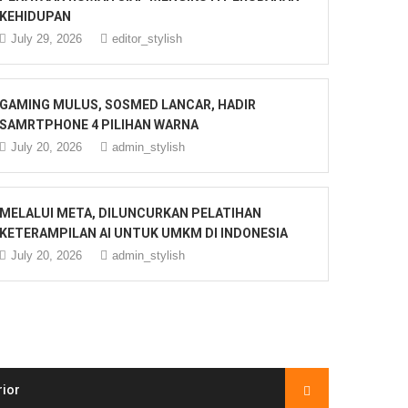
KEHIDUPAN
July 29, 2026
editor_stylish
GAMING MULUS, SOSMED LANCAR, HADIR
SAMRTPHONE 4 PILIHAN WARNA
July 20, 2026
admin_stylish
MELALUI META, DILUNCURKAN PELATIHAN
KETERAMPILAN AI UNTUK UMKM DI INDONESIA
July 20, 2026
admin_stylish
rior