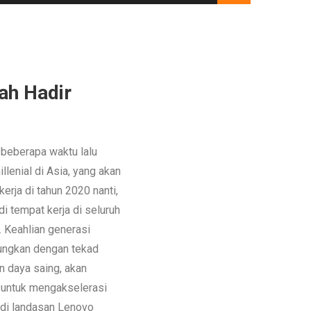
ah Hadir
 beberapa waktu lalu
enial di Asia, yang akan
erja di tahun 2020 nanti,
i tempat kerja di seluruh
. Keahlian generasi
bungkan dengan tekad
 daya saing, akan
 untuk mengakselerasi
jadi landasan Lenovo