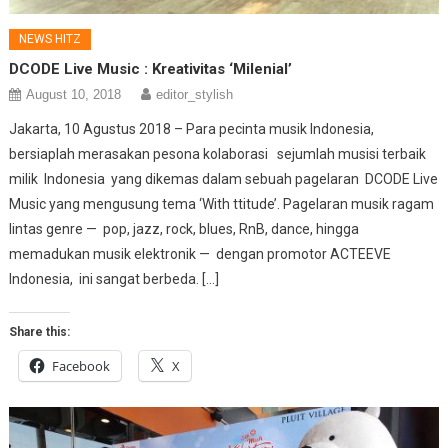
NEWS HITZ
DCODE Live Music : Kreativitas ‘Milenial’
August 10, 2018
editor_stylish
Jakarta, 10 Agustus 2018 – Para pecinta musik Indonesia,
bersiaplah merasakan pesona kolaborasi sejumlah musisi terbaik
milik Indonesia yang dikemas dalam sebuah pagelaran DCODE Live
Music yang mengusung tema ‘With ttitude’. Pagelaran musik ragam
lintas genre — pop, jazz, rock, blues, RnB, dance, hingga
memadukan musik elektronik — dengan promotor ACTEEVE
Indonesia, ini sangat berbeda. […]
Share this:
Facebook
X