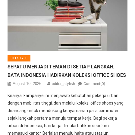
LIFESTYLE
SEPATU MENJADI TEMAN DI SETIAP LANGKAH,
BATA INDONESIA HADIRKAN KOLEKSI OFFICE SHOES
August 10, 2026
editor_stylish
Comment(0)
Kiranya, kampanye ini menjawab kebutuhan pekerja urban
dengan mobilitas tinggi, dan melalui koleksi office shoes yang
dirancang untuk mendukung kenyamanan para commuter
sejak langkah pertama menuju tempat kerja. Bagi pekerja
urban di Indonesia, hari kerja dimulai bahkan sebelum
memasuki kantor. Berjalan menuju halte atau stasiun,