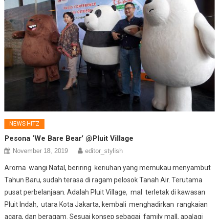
NEWS HITZ
Pesona ‘We Bare Bear’ @Pluit Village
November 18, 2019
editor_stylish
Aroma wangi Natal, beriring keriuhan yang memukau menyambut
Tahun Baru, sudah terasa di ragam pelosok Tanah Air. Terutama
pusat perbelanjaan. Adalah Pluit Village, mal terletak di kawasan
Pluit Indah, utara Kota Jakarta, kembali menghadirkan rangkaian
acara, dan beragam. Sesuai konsep sebagai family mall, apalagi