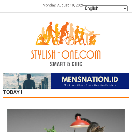
Skip
Monday, August 10, 2026
to
content
TODAY !