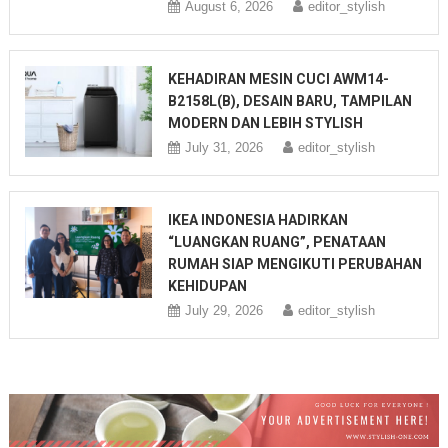
August 6, 2026
editor_stylish
KEHADIRAN MESIN CUCI AWM14-
B2158L(B), DESAIN BARU, TAMPILAN
MODERN DAN LEBIH STYLISH
July 31, 2026
editor_stylish
IKEA INDONESIA HADIRKAN
“LUANGKAN RUANG”, PENATAAN
RUMAH SIAP MENGIKUTI PERUBAHAN
KEHIDUPAN
July 29, 2026
editor_stylish