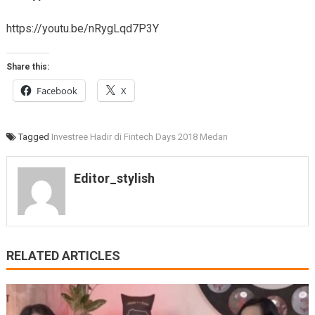
https://youtu.be/nRygLqd7P3Y
Share this:
Facebook
X
Tagged
Investree Hadir di Fintech Days 2018 Medan
Editor_stylish
RELATED ARTICLES