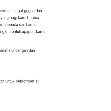
 berdua sangat gugup dan
l yang bagi kami berdua
adi pemula dan harus
 Jangan sentuh apapun, kamu
nerima undangan dan
tan untuk berkompetisi