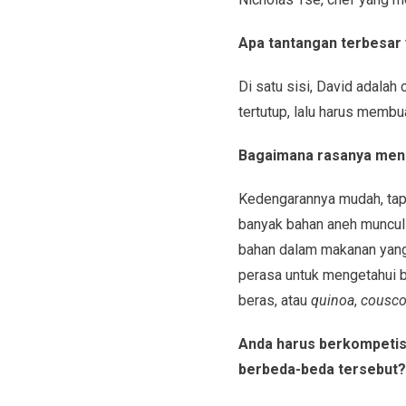
Apa tantangan terbesar 
Di satu sisi, David adalah 
tertutup, lalu harus membu
Bagaimana rasanya menc
Kedengarannya mudah, tapi 
banyak bahan aneh muncul
bahan dalam makanan yang 
perasa untuk mengetahui b
beras, atau
quinoa
,
cousc
Anda harus berkompetisi
berbeda-beda tersebut?