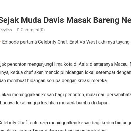
 Sejak Muda Davis Masak Bareng N
stylish
Comment(0)
–
Episode pertama Celebrity Chef: East Vs West akhirnya tayang 
jak penonton mengunjungi lima kota di Asia, diantaranya Macau, 
knya, kedua chef akan mencicipi hidangan lokal setempat dengan 
an membuat hidangan serupa dengan kreasi mereka.
 akan meninggalkan kesan bagi penonton, mulai dari persahabat
budaya lokal hingga keahlian meracik bumbu di dapur.
Celebrity Chef tentu saja meninggalkan kesan bagi kedua bintang
wakili citarasa Timur dalam perbincangan berikut ini: