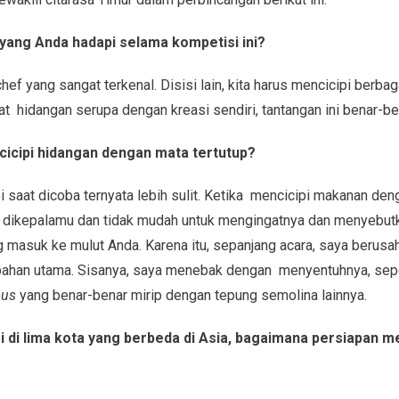
yang Anda hadapi selama kompetisi ini?
chef yang sangat terkenal. Disisi lain, kita harus mencicipi berb
at hidangan serupa dengan kreasi sendiri, tantangan ini benar-ben
icipi hidangan dengan mata tertutup?
saat dicoba ternyata lebih sulit. Ketika mencicipi makanan deng
 dikepalamu dan tidak mudah untuk mengingatnya dan menyebutk
masuk ke mulut Anda. Karena itu, sepanjang acara, saya berus
ahan utama. Sisanya, saya menebak dengan menyentuhnya, seperti
ous
yang benar-benar mirip dengan tepung semolina lainnya.
 di lima kota yang berbeda di Asia, bagaimana persiapan m