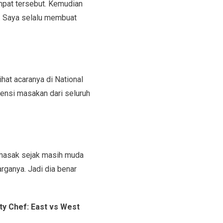
mpat tersebut. Kemudian
. Saya selalu membuat
hat acaranya di National
ensi masakan dari seluruh
memasak sejak masih muda
rganya. Jadi dia benar
ty Chef: East vs West