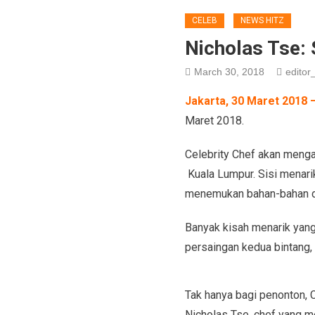
CELEB
NEWS HITZ
Nicholas Tse:
March 30, 2018
editor_
Jakarta, 30 Maret 2018 
Maret 2018.
Celebrity Chef akan menga
Kuala Lumpur. Sisi menari
menemukan bahan-bahan d
Banyak kisah menarik yang
persaingan kedua bintang, 
Tak hanya bagi penonton, 
Nicholas Tse, chef yang me