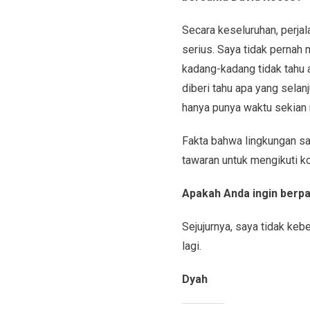
Secara keseluruhan, perja
serius. Saya tidak perna
kadang-kadang tidak tahu 
diberi tahu apa yang selan
hanya punya waktu sekian m
Fakta bahwa lingkungan s
tawaran untuk mengikuti ko
Apakah Anda ingin berpa
Sejujurnya, saya tidak ke
lagi.
Dyah