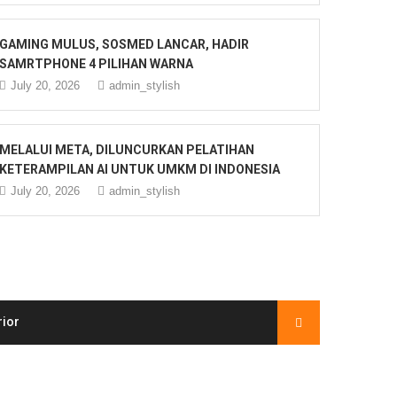
GAMING MULUS, SOSMED LANCAR, HADIR
SAMRTPHONE 4 PILIHAN WARNA
July 20, 2026
admin_stylish
MELALUI META, DILUNCURKAN PELATIHAN
KETERAMPILAN AI UNTUK UMKM DI INDONESIA
July 20, 2026
admin_stylish
rior