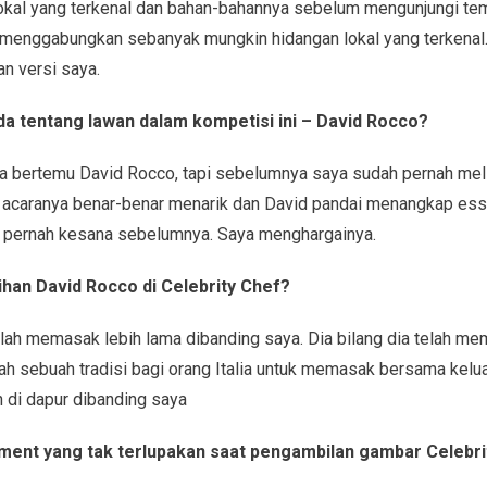
lokal yang terkenal dan bahan-bahannya sebelum mengunjungi te
n menggabungkan sebanyak mungkin hidangan lokal yang terkenal
n versi saya.
 tentang lawan dalam kompetisi ini – David Rocco?
aya bertemu David Rocco, tapi sebelumnya saya sudah pernah meli
 acaranya benar-benar menarik dan David pandai menangkap ess
m pernah kesana sebelumnya. Saya menghargainya.
han David Rocco di Celebrity Chef?
elah memasak lebih lama dibanding saya. Dia bilang dia telah 
h sebuah tradisi bagi orang Italia untuk memasak bersama kelua
 di dapur dibanding saya
ment yang tak terlupakan saat pengambilan gambar Celebri