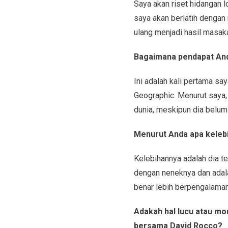
Saya akan riset hidangan 
saya akan berlatih denga
ulang menjadi hasil masaka
Bagaimana pendapat Anda
Ini adalah kali pertama s
Geographic. Menurut saya,
dunia, meskipun dia belu
Menurut Anda apa kelebi
Kelebihannya adalah dia t
dengan neneknya dan adala
benar lebih berpengalaman
Adakah hal lucu atau mo
bersama David Rocco?