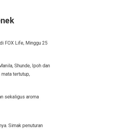
enek
di FOX Life, Minggu 25
Manila, Shunde, Ipoh dan
mata tertutup,
an sekaligus aroma
nya. Simak penuturan