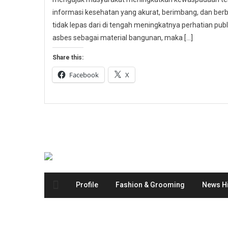
informasi kesehatan yang akurat, berimbang, dan berbas
tidak lepas dari di tengah meningkatnya perhatian p
asbes sebagai material bangunan, maka […]
Share this:
Facebook
X
Profile
Fashion & Grooming
News Hi