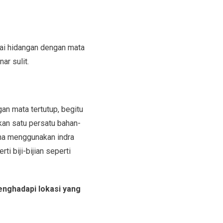
agai hidangan dengan mata
ar sulit.
an mata tertutup, begitu
an satu persatu bahan-
aha menggunakan indra
 biji-bijian seperti
enghadapi lokasi yang