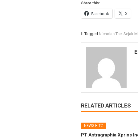
Share this:
Facebook
X
Tagged
Nicholas Tse: Sejak 
E
RELATED ARTICLES
NEWS HITZ
PT Astragraphia Xprins I