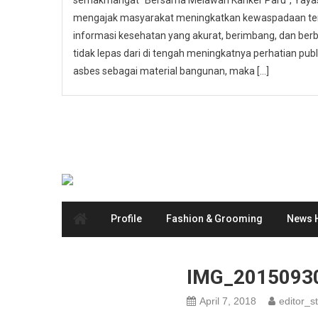
semakmangat “Bersama Melawan Kanker Paru”, Yayasa
mengajak masyarakat meningkatkan kewaspadaan ter
informasi kesehatan yang akurat, berimbang, dan berbas
tidak lepas dari di tengah meningkatnya perhatian p
asbes sebagai material bangunan, maka […]
Profile
Fashion & Grooming
News H
IMG_2015093
April 7, 2018
editor_st