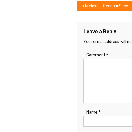
Post
Melaka – Sensasi Suasana Kota Tua
navigation
Leave a Reply
Your email address will no
Comment
*
Name
*