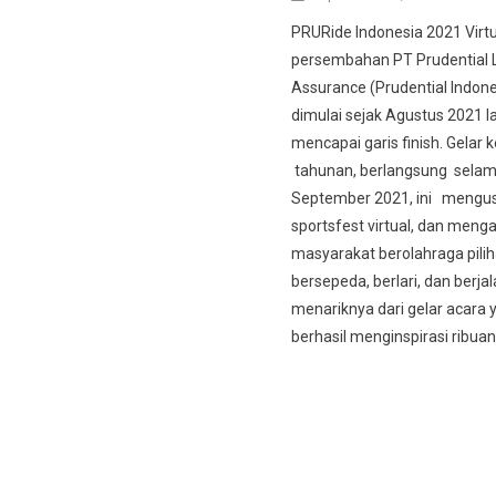
PRURide Indonesia 2021 Virtu
persembahan PT Prudential L
Assurance (Prudential Indone
dimulai sejak Agustus 2021 la
mencapai garis finish. Gelar 
tahunan, berlangsung selam
September 2021, ini mengu
sportsfest virtual, dan menga
masyarakat berolahraga pilih
bersepeda, berlari, dan berjal
menariknya dari gelar acara 
berhasil menginspirasi ribuan