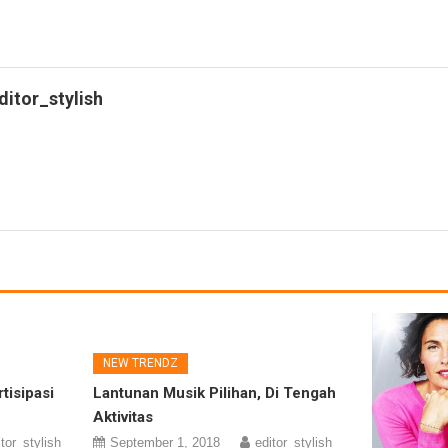
ditor_stylish
NEW TRENDZ
tisipasi
Lantunan Musik Pilihan, Di Tengah
Aktivitas
itor_stylish
September 1, 2018
editor_stylish