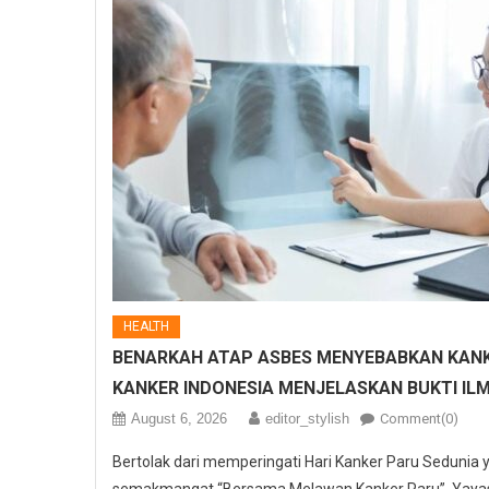
HEALTH
BENARKAH ATAP ASBES MENYEBABKAN KANK
KANKER INDONESIA MENJELASKAN BUKTI IL
August 6, 2026
editor_stylish
Comment(0)
Bertolak dari memperingati Hari Kanker Paru Sedunia