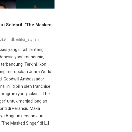
ri Selebriti ‘The Masked
2019
editor_stylish
ses yang diraih bintang
ndonesia yang mendunia,
terbendung. Terkini. ikon
yang merupakan Juara World
d, Goodwill Ambassador
ns, ini dipilih oleh franchise
 program yang sukses ‘The
er’ untuk menjadi bagian
ebriti di Perancis. Maka
ya Anggun dengan Juri
‘The Masked Singer’ di […]