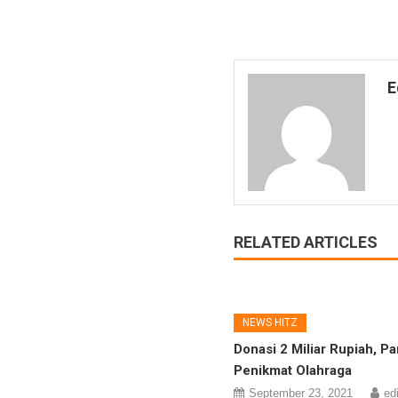
E
RELATED ARTICLES
NEWS HITZ
Donasi 2 Miliar Rupiah, Par
Penikmat Olahraga
September 23, 2021
ed