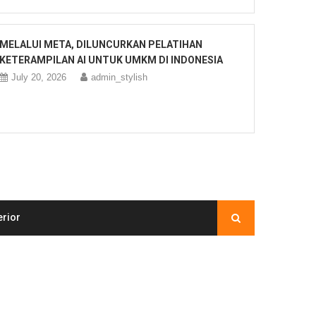
MELALUI META, DILUNCURKAN PELATIHAN
KETERAMPILAN AI UNTUK UMKM DI INDONESIA
July 20, 2026
admin_stylish
erior