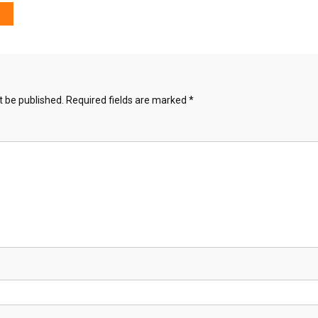
t be published.
Required fields are marked
*