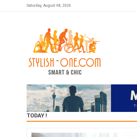
Skip
Saturday, August 08, 2026
to
content
TODAY !