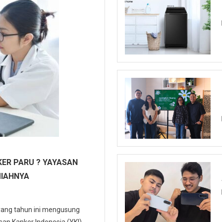
ER PARU ? YAYASAN
MIAHNYA
 yang tahun ini mengusung