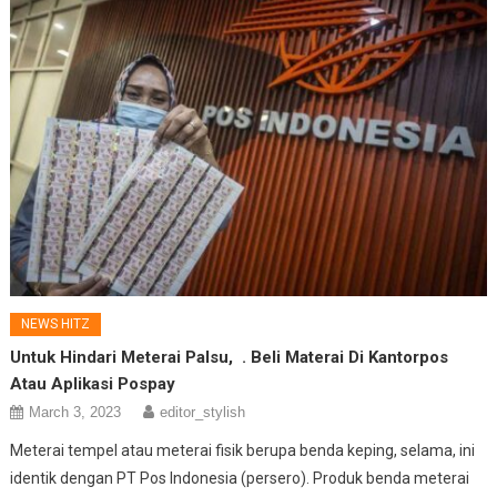
NEWS HITZ
Untuk Hindari Meterai Palsu
, . Beli Materai Di Kantorpos
Atau Aplikasi Pospay
March 3, 2023
editor_stylish
Meterai tempel atau meterai fisik berupa benda keping, selama, ini
identik dengan PT Pos Indonesia (persero). Produk benda meterai