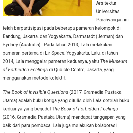
Arsitektur
Universitas
Parahyangan ini
telah berpartisipasi pada beberapa pameran kelompok di
Bandung, Jakarta, dan Yogyakarta, Darmstadt (Jerman) dan
Sydney (Australia). Pada tahun 2013, Lala melakukan
pameran pertama di Lir Space, Yogyakarta. Lalu, di tahun
2014, Lala menggelar pameran keduanya, yaitu
The Museum
of Forbidden Feelings
di Qubicle Centre, Jakarta, yang
menggunakan metode kolektif.
The Book of Invisible Questions
(2017, Gramedia Pustaka
Utama) adalah buku ketiga yang ditulis oleh Lala setelah buku
keduanya yang berjudul T
he Book of Forbidden Feelings
(2016, Gramedia Pustaka Utama) mendapat tanggapan yang
baik dari para pembaca. Lala juga melakukan kolaborasi