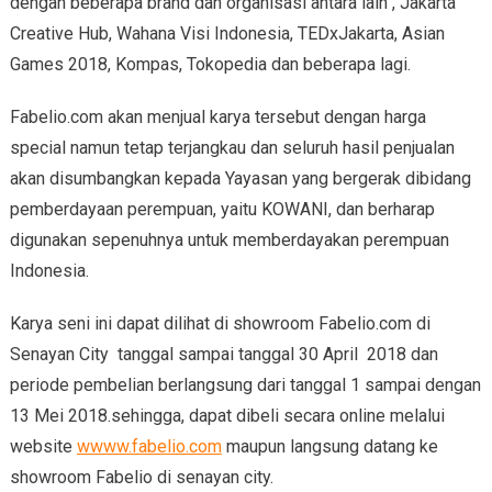
dengan beberapa brand dan organisasi antara lain , Jakarta
Creative Hub, Wahana Visi Indonesia, TEDxJakarta, Asian
Games 2018, Kompas, Tokopedia dan beberapa lagi.
Fabelio.com akan menjual karya tersebut dengan harga
special namun tetap terjangkau dan seluruh hasil penjualan
akan disumbangkan kepada Yayasan yang bergerak dibidang
pemberdayaan perempuan, yaitu KOWANI, dan berharap
digunakan sepenuhnya untuk memberdayakan perempuan
Indonesia.
Karya seni ini dapat dilihat di showroom Fabelio.com di
Senayan City tanggal sampai tanggal 30 April 2018 dan
periode pembelian berlangsung dari tanggal 1 sampai dengan
13 Mei 2018.sehingga, dapat dibeli secara online melalui
website
wwww.fabelio.com
maupun langsung datang ke
showroom Fabelio di senayan city.