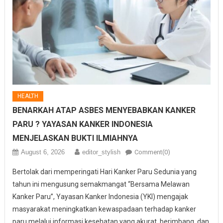
HEALTH
BENARKAH ATAP ASBES MENYEBABKAN KANKER
PARU ? YAYASAN KANKER INDONESIA
MENJELASKAN BUKTI ILMIAHNYA
August 6, 2026
editor_stylish
Comment(0)
Bertolak dari memperingati Hari Kanker Paru Sedunia yang
tahun ini mengusung semakmangat “Bersama Melawan
Kanker Paru”, Yayasan Kanker Indonesia (YKI) mengajak
masyarakat meningkatkan kewaspadaan terhadap kanker
paru melalui informasi kesehatan yang akurat, berimbang, dan