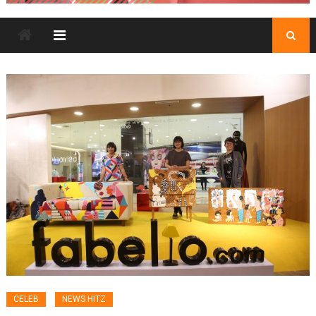
CELEB
NEWS HITZ