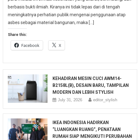
berbasis bukti ilmiah. Kiranya ini tidak lepas dari di tengah
meningkatnya perhatian publik mengenai penggunaan atap
asbes sebagai material bangunan, maka […]
Share this:
Facebook
X
KEHADIRAN MESIN CUCI AWM14-
B2158L(B), DESAIN BARU, TAMPILAN
MODERN DAN LEBIH STYLISH
July 31, 2026
editor_stylish
IKEA INDONESIA HADIRKAN
“LUANGKAN RUANG”, PENATAAN
RUMAH SIAP MENGIKUTI PERUBAHAN