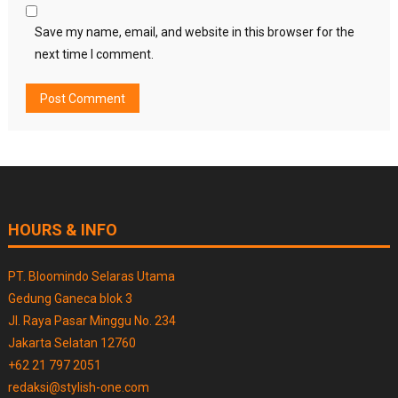
Save my name, email, and website in this browser for the
next time I comment.
HOURS & INFO
PT. Bloomindo Selaras Utama
Gedung Ganeca blok 3
Jl. Raya Pasar Minggu No. 234
Jakarta Selatan 12760
+62 21 797 2051
redaksi@stylish-one.com