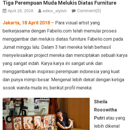
Tiga Perempuan Muda Melukis Diatas Furniture
April 18, 2018
editor_stylish
Comment(0)
Jakarta, 18 April 2018 –
Para visual artist yang
berkerjasama dengan
Fabelio
.com telah memulai proses
menggambar dan melukis diatas furniture
Fabelio
.com pada
Jumat minggu lalu. Dalam 3 hari mereka telah berhasil
menyelesaikan project mereka dan menciptakan sebuah karya
yang sangat indah. Karya karya ini sangat unik dan
menggambarkan inspirasi perempuan indonesia yang kuat
dan punya mimpi besar. Mengenal lebih dekat dengan ketiga
sosok wanita muda ini, berikut profil mereka:
Sheila
Rooswitha
Putri
atau yang
lebih dikenal