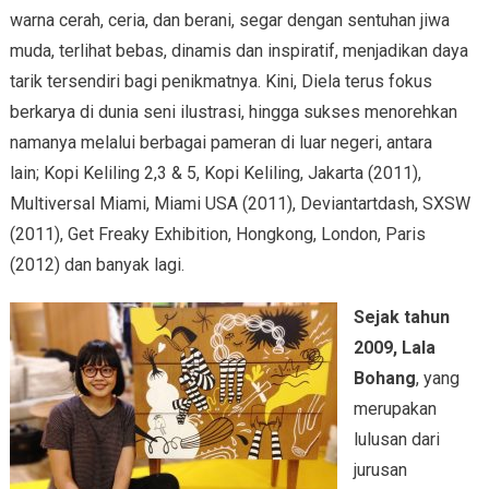
warna cerah, ceria, dan berani, segar dengan sentuhan jiwa
muda, terlihat bebas, dinamis dan inspiratif, menjadikan daya
tarik tersendiri bagi penikmatnya. Kini, Diela terus fokus
berkarya di dunia seni ilustrasi, hingga sukses menorehkan
namanya melalui berbagai pameran di luar negeri, antara
lain; Kopi Keliling 2,3 & 5, Kopi Keliling, Jakarta (2011),
Multiversal Miami, Miami USA (2011), Deviantartdash, SXSW
(2011), Get Freaky Exhibition, Hongkong, London, Paris
(2012) dan banyak lagi.
Sejak tahun
2009, Lala
Bohang
, yang
merupakan
lulusan dari
jurusan