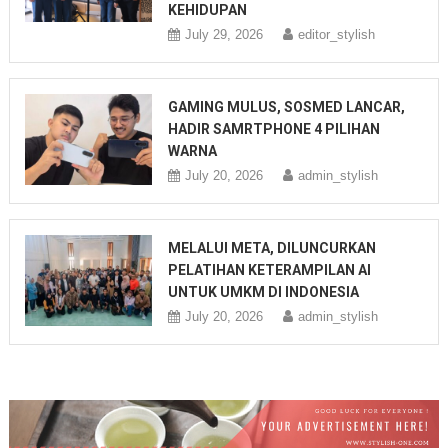
KEHIDUPAN
July 29, 2026
editor_stylish
GAMING MULUS, SOSMED LANCAR,
HADIR SAMRTPHONE 4 PILIHAN
WARNA
July 20, 2026
admin_stylish
MELALUI META, DILUNCURKAN
PELATIHAN KETERAMPILAN AI
UNTUK UMKM DI INDONESIA
July 20, 2026
admin_stylish