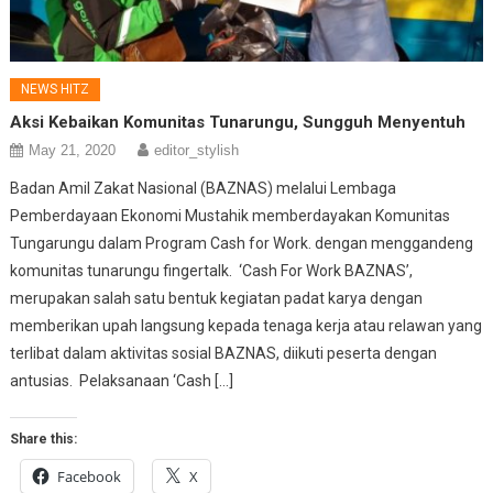
NEWS HITZ
Aksi Kebaikan Komunitas Tunarungu, Sungguh Menyentuh
May 21, 2020
editor_stylish
Badan Amil Zakat Nasional (BAZNAS) melalui Lembaga
Pemberdayaan Ekonomi Mustahik memberdayakan Komunitas
Tungarungu dalam Program Cash for Work. dengan menggandeng
komunitas tunarungu fingertalk. ‘Cash For Work BAZNAS’,
merupakan salah satu bentuk kegiatan padat karya dengan
memberikan upah langsung kepada tenaga kerja atau relawan yang
terlibat dalam aktivitas sosial BAZNAS, diikuti peserta dengan
antusias. Pelaksanaan ‘Cash […]
Share this:
Facebook
X