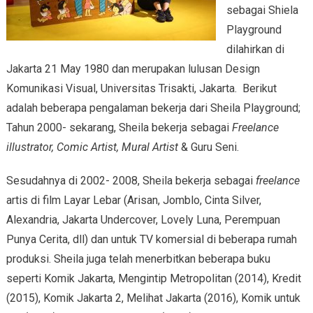
sebagai Shiela
Playground
dilahirkan di
Jakarta 21 May 1980 dan merupakan lulusan Design
Komunikasi Visual, Universitas Trisakti, Jakarta. Berikut
adalah beberapa pengalaman bekerja dari Sheila Playground;
Tahun 2000- sekarang, Sheila bekerja sebagai
Freelance
illustrator, Comic Artist, Mural Artist
& Guru Seni.
Sesudahnya di 2002- 2008, Sheila bekerja sebagai
freelance
artis di film Layar Lebar (Arisan, Jomblo, Cinta Silver,
Alexandria, Jakarta Undercover, Lovely Luna, Perempuan
Punya Cerita, dll) dan untuk TV komersial di beberapa rumah
produksi. Sheila juga telah menerbitkan beberapa buku
seperti Komik Jakarta, Mengintip Metropolitan (2014), Kredit
(2015), Komik Jakarta 2, Melihat Jakarta (2016), Komik untuk