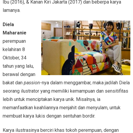
Ibu (2016), & Kanan Kiri Jakarta (2017) dan beberpa karya
lamanya.
Diela
Maharanie
perempuan
kelahiran 8
Oktober, 34
tahun yang lalu,
berawal dengan
bakat dan
passion
-nya dalam menggambar, maka jadilah Diela
seorang ilustrator yang memiliki kemampuan dan sensitifitas
lebih untuk menciptakan karya unik. Misalnya, ia
memanfaatkan keahliannya menjahit dan menyulam, untuk
membuat karya lukis dengan sentuhan bordir.
Karya ilustrasinya berciri khas tokoh perempuan, dengan