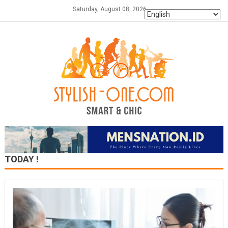
Skip
Saturday, August 08, 2026
to
content
TODAY !