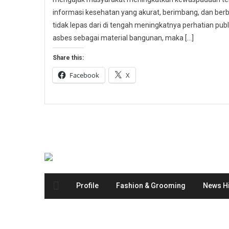
informasi kesehatan yang akurat, berimbang, dan berbas
tidak lepas dari di tengah meningkatnya perhatian p
asbes sebagai material bangunan, maka […]
Share this:
Facebook
X
Profile
Fashion & Grooming
News Hi