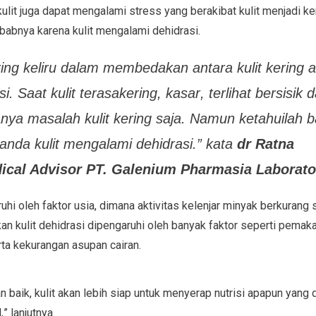
kulit juga dapat mengalami stress yang berakibat kulit menjadi ke
babnya karena kulit mengalami dehidrasi.
ring keliru dalam membedakan antara kulit kering a
i.
Saat kulit terasa
kering,
kasar
, terlihat bersisi
nya masalah kulit kering saja. Namun
ketahuilah 
tanda kulit mengalami dehidrasi.
” kata
dr Ratna
ical Advisor PT. Galenium Pharmasia Laborato
hi oleh faktor usia,
dimana
aktivitas kelenjar
minyak
berkurang se
an kulit dehidrasi dipengaruhi oleh banyak faktor seperti pemakai
ta kekurangan asupan cairan.
an baik, kulit akan lebih siap untuk menyerap nutrisi apapun yang 
l
,
”
lanjutnya.