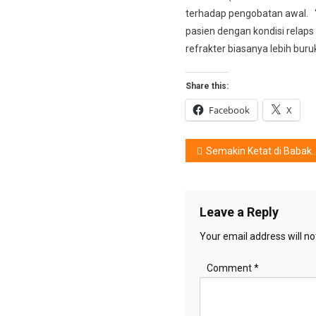
terhadap pengobatan awal. 
pasien dengan kondisi relaps
refrakter biasanya lebih buruk
Share this:
Facebook
X
Post
Semakin Ketat di Babak Kualifikasi Red Bull Reign Indonesia
navigation
Leave a Reply
Your email address will no
Comment
*