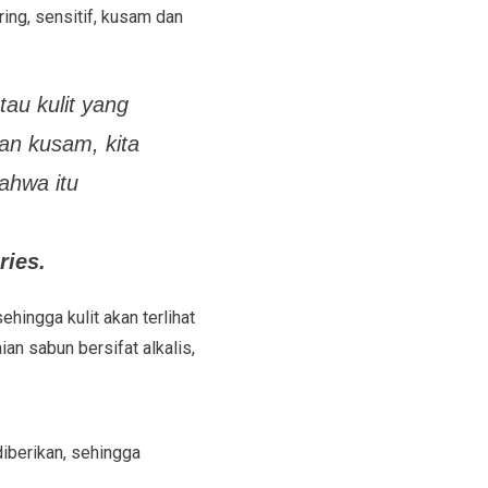
ring, sensitif, kusam dan
tau kulit yang
k dan kusam,
kita
bahwa
itu
ries.
hingga kulit akan terlihat
an sabun bersifat alkalis,
diberikan, sehingga