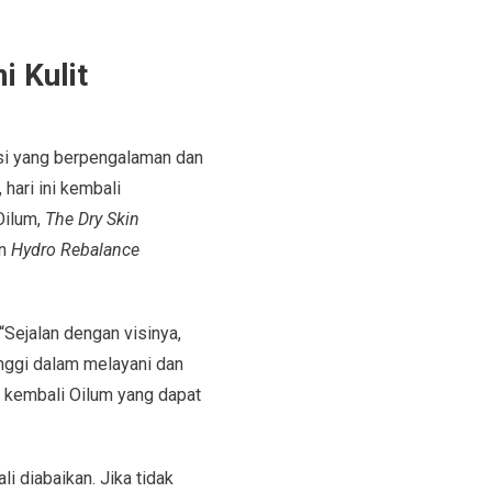
i Kulit
si yang berpengalaman dan
 hari ini kembali
Oilum,
The Dry Skin
an
Hydro Rebalance
Sejalan dengan visinya,
nggi dalam melayani dan
 kembali Oilum yang dapat
i diabaikan. Jika tidak