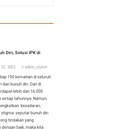
h Diri, Solusi IPK di
 12, 2021
editor_stylish
tiap 100 kematian di seluruh
 dari bunuh diri. Dan di
rdapat lebih dari 16.000
 setiap tahunnya. Namun,
ingkatkan kesadaran,
stigma seputar bunuh diri
ong tindakan yang
i dengan baik, maka kita