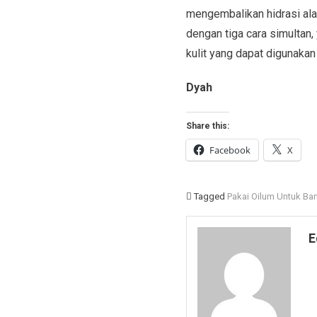
mengembalikan hidrasi alam
dengan tiga cara simultan,
kulit yang dapat digunakan
Dyah
Share this:
Facebook
X
Tagged
Pakai Oilum Untuk Ban
E