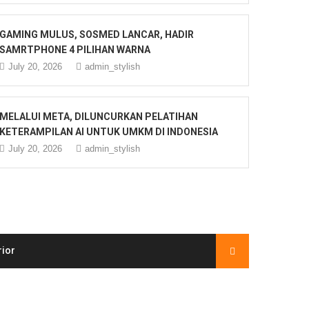
GAMING MULUS, SOSMED LANCAR, HADIR
SAMRTPHONE 4 PILIHAN WARNA
July 20, 2026
admin_stylish
MELALUI META, DILUNCURKAN PELATIHAN
KETERAMPILAN AI UNTUK UMKM DI INDONESIA
July 20, 2026
admin_stylish
rior