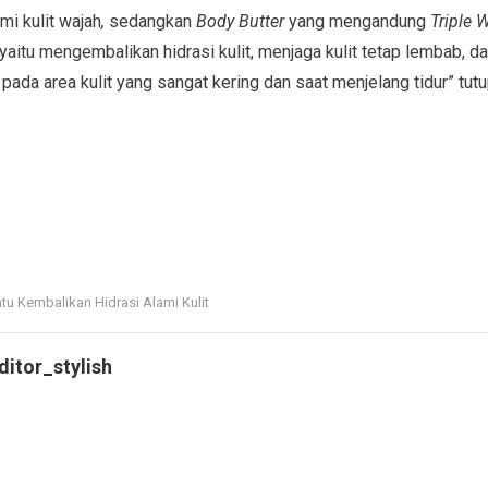
i kulit wajah
,
sedangkan
Body Butter
yang mengandung
Triple 
 yaitu mengembalikan hidrasi kulit, menjaga kulit tetap lembab, 
 pada area kulit yang sangat kering dan saat menjelang tidur” tut
tu Kembalikan Hidrasi Alami Kulit
ditor_stylish