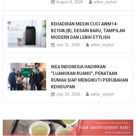
August 6, 2026
editor_stylish
KEHADIRAN MESIN CUCI AWM14-
B2158L(B), DESAIN BARU, TAMPILAN
MODERN DAN LEBIH STYLISH
July 31, 2026
editor_stylish
IKEA INDONESIA HADIRKAN
“LUANGKAN RUANG”, PENATAAN
RUMAH SIAP MENGIKUTI PERUBAHAN
KEHIDUPAN
July 29, 2026
editor_stylish