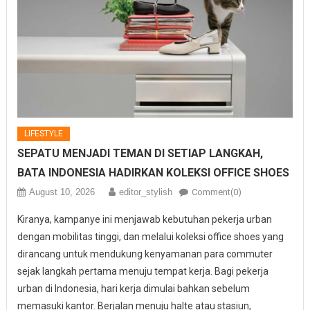
LIFESTYLE
SEPATU MENJADI TEMAN DI SETIAP LANGKAH,
BATA INDONESIA HADIRKAN KOLEKSI OFFICE SHOES
August 10, 2026
editor_stylish
Comment(0)
Kiranya, kampanye ini menjawab kebutuhan pekerja urban
dengan mobilitas tinggi, dan melalui koleksi office shoes yang
dirancang untuk mendukung kenyamanan para commuter
sejak langkah pertama menuju tempat kerja. Bagi pekerja
urban di Indonesia, hari kerja dimulai bahkan sebelum
memasuki kantor. Berjalan menuju halte atau stasiun,