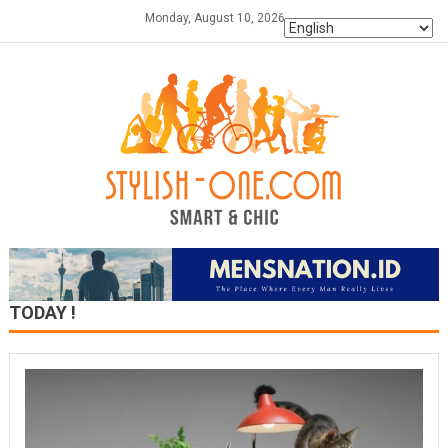
Skip
Monday, August 10, 2026
to
content
TODAY !