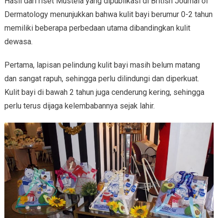
Hasil dari riset Mustela yang dipublikasi di British Journal of
Dermatology menunjukkan bahwa kulit bayi berumur 0-2 tahun
memiliki beberapa perbedaan utama dibandingkan kulit
dewasa.
Pertama, lapisan pelindung kulit bayi masih belum matang
dan sangat rapuh, sehingga perlu dilindungi dan diperkuat.
Kulit bayi di bawah 2 tahun juga cenderung kering, sehingga
perlu terus dijaga kelembabannya sejak lahir.