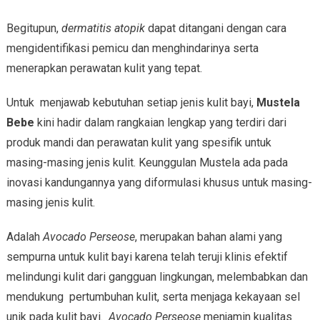
Begitupun,
dermatitis atopik
dapat ditangani dengan cara
mengidentifikasi pemicu dan menghindarinya serta
menerapkan perawatan kulit yang tepat.
Untuk menjawab kebutuhan setiap jenis kulit bayi,
Mustela
Bebe
kini hadir dalam rangkaian lengkap yang terdiri dari
produk mandi dan perawatan kulit yang spesifik untuk
masing-masing jenis kulit. Keunggulan Mustela ada pada
inovasi kandungannya yang diformulasi khusus untuk masing-
masing jenis kulit.
Adalah
Avocado Perseose
, merupakan bahan alami yang
sempurna untuk kulit bayi karena telah teruji klinis efektif
melindungi kulit dari gangguan lingkungan, melembabkan dan
mendukung pertumbuhan kulit, serta menjaga kekayaan sel
unik pada kulit bayi.
Avocado Perseose
menjamin kualitas