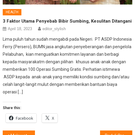
HEALTH
3 Faktor Utama Penyebab Bibir Sumbing, Kesulitan Ditangani
April 18, 2023
editor_stylish
Lima puluh tahun sudah mengabdi pada Negeri. PT ASDP Indonesia
Ferry (Persero), BUMN jasa angkutan penyeberangan dan pengelola
Pelabuhan, kian menguatkan komitmen layanan dan berbagi
kepada masyarakatm dengan pilihan khusus anak-anak dengan
memberikan 100 Operasi Sumbing Gratis. Perhatian istimewa
ASDP kepada anak-anak yang memiliki kondisi sumbing dan/atau
celah langit-langit mulut dengan memberikan bantuan biaya
operasi […]
Share this:
Facebook
X