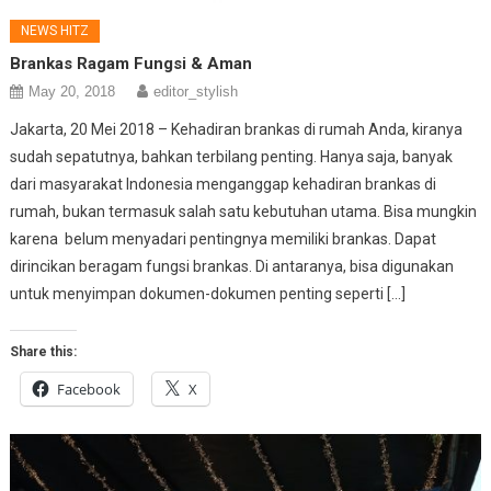
NEWS HITZ
Brankas Ragam Fungsi & Aman
May 20, 2018
editor_stylish
Jakarta, 20 Mei 2018 – Kehadiran brankas di rumah Anda, kiranya
sudah sepatutnya, bahkan terbilang penting. Hanya saja, banyak
dari masyarakat Indonesia menganggap kehadiran brankas di
rumah, bukan termasuk salah satu kebutuhan utama. Bisa mungkin
karena belum menyadari pentingnya memiliki brankas. Dapat
dirincikan beragam fungsi brankas. Di antaranya, bisa digunakan
untuk menyimpan dokumen-dokumen penting seperti […]
Share this:
Facebook
X