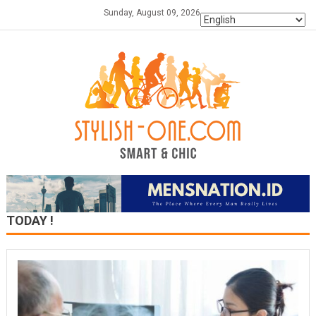
Skip
Sunday, August 09, 2026
to
content
TODAY !