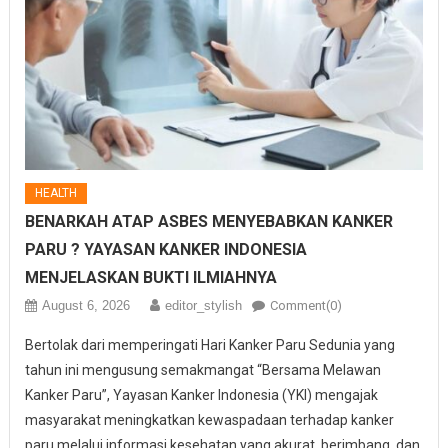
HEALTH
BENARKAH ATAP ASBES MENYEBABKAN KANKER
PARU ? YAYASAN KANKER INDONESIA
MENJELASKAN BUKTI ILMIAHNYA
August 6, 2026
editor_stylish
Comment(0)
Bertolak dari memperingati Hari Kanker Paru Sedunia yang
tahun ini mengusung semakmangat “Bersama Melawan
Kanker Paru”, Yayasan Kanker Indonesia (YKI) mengajak
masyarakat meningkatkan kewaspadaan terhadap kanker
paru melalui informasi kesehatan yang akurat, berimbang, dan