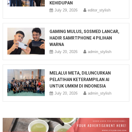
KEHIDUPAN
July 29, 2026
editor_stylish
GAMING MULUS, SOSMED LANCAR,
HADIR SAMRTPHONE 4 PILIHAN
WARNA
July 20, 2026
admin_stylish
MELALUI META, DILUNCURKAN
PELATIHAN KETERAMPILAN AI
UNTUK UMKM DI INDONESIA
July 20, 2026
admin_stylish