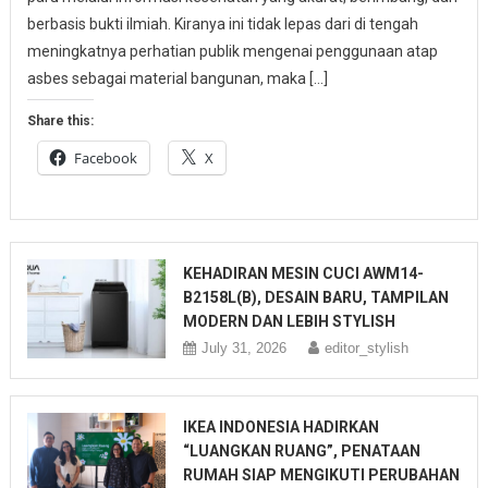
berbasis bukti ilmiah. Kiranya ini tidak lepas dari di tengah
meningkatnya perhatian publik mengenai penggunaan atap
asbes sebagai material bangunan, maka […]
Share this:
Facebook
X
KEHADIRAN MESIN CUCI AWM14-
B2158L(B), DESAIN BARU, TAMPILAN
MODERN DAN LEBIH STYLISH
July 31, 2026
editor_stylish
IKEA INDONESIA HADIRKAN
“LUANGKAN RUANG”, PENATAAN
RUMAH SIAP MENGIKUTI PERUBAHAN