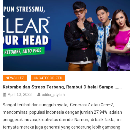
NEWS HITZ
UNCATEGORIZED
Ketombe dan Stress Terbang, Rambut Dibelai Sampo ……
April 10, 2023
editor_stylish
Sangat terlihat dan sungguh nyata, Generasi Z atau Gen–Z,
mendominasi populasi Indonesia dengan jumlah 27,94% adalah
penggerak inovasi, kreativitas dan ide. Namun, di balik fakta, ini
ternyata mereka juga generasi yang cenderung lebih gampang