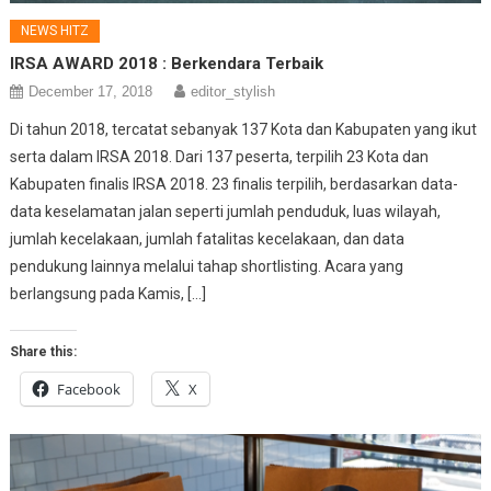
NEWS HITZ
IRSA AWARD 2018 : Berkendara Terbaik
December 17, 2018
editor_stylish
Di tahun 2018, tercatat sebanyak 137 Kota dan Kabupaten yang ikut
serta dalam IRSA 2018. Dari 137 peserta, terpilih 23 Kota dan
Kabupaten finalis IRSA 2018. 23 finalis terpilih, berdasarkan data-
data keselamatan jalan seperti jumlah penduduk, luas wilayah,
jumlah kecelakaan, jumlah fatalitas kecelakaan, dan data
pendukung lainnya melalui tahap shortlisting. Acara yang
berlangsung pada Kamis, […]
Share this:
Facebook
X