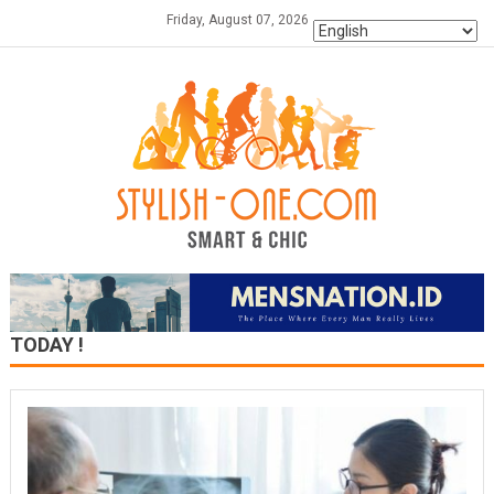
Skip
Friday, August 07, 2026
to
content
TODAY !