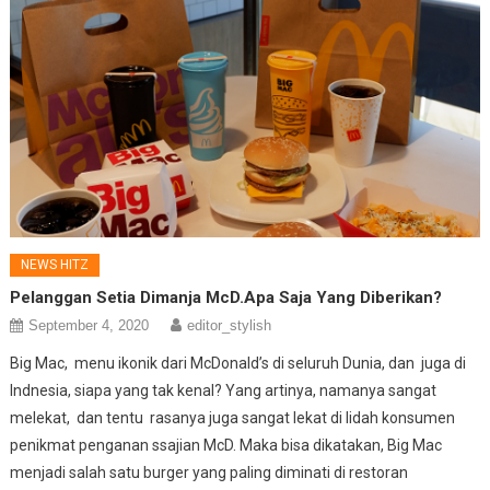
NEWS HITZ
Pelanggan Setia Dimanja McD.Apa Saja Yang Diberikan?
September 4, 2020
editor_stylish
Big Mac, menu ikonik dari McDonald’s di seluruh Dunia, dan juga di
Indnesia, siapa yang tak kenal? Yang artinya, namanya sangat
melekat, dan tentu rasanya juga sangat lekat di lidah konsumen
penikmat penganan ssajian McD. Maka bisa dikatakan, Big Mac
menjadi salah satu burger yang paling diminati di restoran