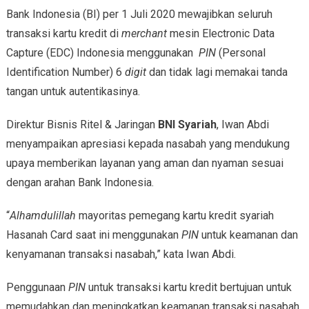
Bank Indonesia (BI) per 1 Juli 2020 mewajibkan seluruh
transaksi kartu kredit di
merchant
mesin Electronic Data
Capture (EDC) Indonesia menggunakan
PIN
(Personal
Identification Number) 6
digit
dan tidak lagi memakai tanda
tangan untuk autentikasinya.
Direktur Bisnis Ritel & Jaringan
BNI Syariah
, Iwan Abdi
menyampaikan apresiasi kepada nasabah yang mendukung
upaya memberikan layanan yang aman dan nyaman sesuai
dengan arahan Bank Indonesia.
“
Alhamdulillah
mayoritas pemegang kartu kredit syariah
Hasanah Card saat ini menggunakan
PIN
untuk keamanan dan
kenyamanan transaksi nasabah,” kata Iwan Abdi.
Penggunaan
PIN
untuk transaksi kartu kredit bertujuan untuk
memudahkan dan meningkatkan keamanan transaksi nasabah