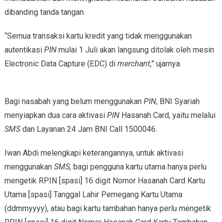
dibanding tanda tangan.
“Semua transaksi kartu kredit yang tidak menggunakan
autentikasi
PIN
mulai 1 Juli akan langsung ditolak oleh mesin
Electronic Data Capture (EDC) di
merchant
,” ujarnya.
Bagi nasabah yang belum menggunakan
PIN
, BNI Syariah
menyiapkan dua cara aktivasi
PIN
Hasanah Card, yaitu melalui
SMS
dan Layanan 24 Jam BNI Call 1500046.
Iwan Abdi melengkapi keterangannya, untuk aktivasi
menggunakan
SMS,
bagi pengguna kartu utama hanya perlu
mengetik RPIN [spasi] 16 digit Nomor Hasanah Card Kartu
Utama [spasi] Tanggal Lahir Pemegang Kartu Utama
(ddmmyyyy), atau bagi kartu tambahan hanya perlu mengetik