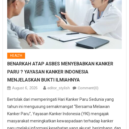
HEALTH
BENARKAH ATAP ASBES MENYEBABKAN KANKER
PARU ? YAYASAN KANKER INDONESIA
MENJELASKAN BUKTI ILMIAHNYA
August 6, 2026
editor_stylish
Comment(0)
Bertolak dari memperingati Hari Kanker Paru Sedunia yang
tahun ini mengusung semakmangat “Bersama Melawan
Kanker Paru”, Yayasan Kanker Indonesia (YKI) mengajak
masyarakat meningkatkan kewaspadaan terhadap kanker
paru melalui informasi kesehatan yang akurat, berimbang, dan