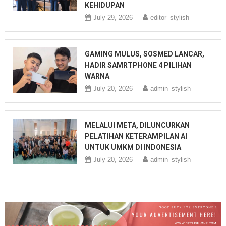
KEHIDUPAN
July 29, 2026
editor_stylish
GAMING MULUS, SOSMED LANCAR,
HADIR SAMRTPHONE 4 PILIHAN
WARNA
July 20, 2026
admin_stylish
MELALUI META, DILUNCURKAN
PELATIHAN KETERAMPILAN AI
UNTUK UMKM DI INDONESIA
July 20, 2026
admin_stylish