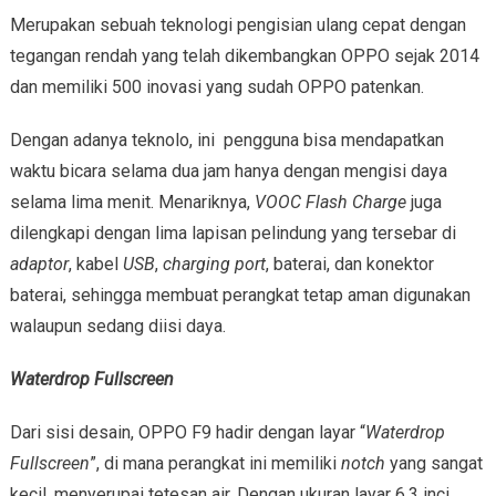
Merupakan sebuah teknologi pengisian ulang cepat dengan
tegangan rendah yang telah dikembangkan OPPO sejak 2014
dan memiliki 500 inovasi yang sudah OPPO patenkan.
Dengan adanya teknolo, ini pengguna bisa mendapatkan
waktu bicara selama dua jam hanya dengan mengisi daya
selama lima menit. Menariknya,
VOOC Flash Charge
juga
dilengkapi dengan lima lapisan pelindung yang tersebar di
adaptor
, kabel
USB
,
charging port
, baterai, dan konektor
baterai, sehingga membuat perangkat tetap aman digunakan
walaupun sedang diisi daya.
Waterdrop Fullscreen
Dari sisi desain, OPPO F9 hadir dengan layar “
Waterdrop
Fullscreen
”, di mana perangkat ini memiliki
notch
yang sangat
kecil, menyerupai tetesan air. Dengan ukuran layar 6,3 inci,