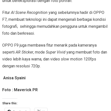
untuk bereksplorasi dengan foto
portrait
.
Fitur
AI Scene Recognition
yang sebelumnya hadir di OPPO
F7, membuat teknologi ini dapat mengenali berbagai kondisi
fotografi, sehingga memudahkan pengguna untuk mengambil
foto dan berkreasi.
OPPO F9 juga membawa fitur menarik pada kameranya
seperti
AR Sticker
, mode
Super Vivid
yang membuat foto dan
video lebih kaya warna, dan video
slow motion
120fps
dengan resolusi 720p.
Anisa Syaini
Foto : Maverick PR
Share this: