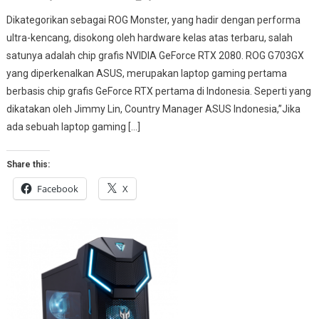
Dikategorikan sebagai ROG Monster, yang hadir dengan performa
ultra-kencang, disokong oleh hardware kelas atas terbaru, salah
satunya adalah chip grafis NVIDIA GeForce RTX 2080. ROG G703GX
yang diperkenalkan ASUS, merupakan laptop gaming pertama
berbasis chip grafis GeForce RTX pertama di Indonesia. Seperti yang
dikatakan oleh Jimmy Lin, Country Manager ASUS Indonesia,”Jika
ada sebuah laptop gaming […]
Share this:
Facebook
X