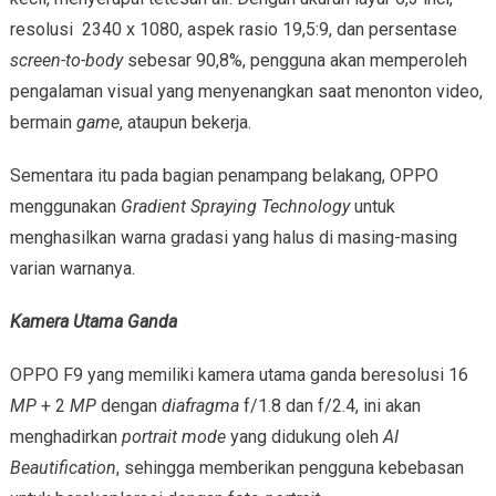
resolusi 2340 x 1080, aspek rasio 19,5:9, dan persentase
screen-to-body
sebesar 90,8%, pengguna akan memperoleh
pengalaman visual yang menyenangkan saat menonton video,
bermain
game
, ataupun bekerja.
Sementara itu pada bagian penampang belakang, OPPO
menggunakan
Gradient Spraying Technology
untuk
menghasilkan warna gradasi yang halus di masing-masing
varian warnanya.
Kamera Utama Ganda
OPPO F9 yang memiliki kamera utama ganda beresolusi 16
MP
+ 2
MP
dengan
diafragma
f/1.8 dan f/2.4, ini akan
menghadirkan
portrait mode
yang didukung oleh
AI
Beautification
, sehingga memberikan pengguna kebebasan