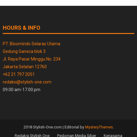
HOURS & INFO
PT. Bloomindo Selaras Utama
Gedung Ganeca blok 3
Jl. Raya Pasar Minggu No. 234
Jakarta Selatan 12760
+62 21 797 2051
redaksi@stylish-one.com
09.00 am-17.00 pm
2018 Stylish-One.com
|
Editorial by
MysteryThemes
.
Redaksi Stylish One
Pedoman Media Siber
Kerjasama