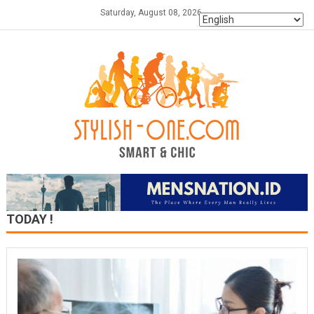
Skip
Saturday, August 08, 2026
to
content
TODAY !