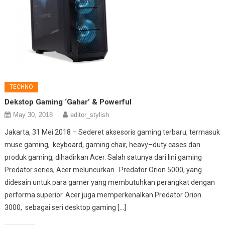
TECHNO
Dekstop Gaming ‘Gahar’ & Powerful
May 30, 2018
editor_stylish
Jakarta, 31 Mei 2018 – Sederet aksesoris gaming terbaru, termasuk
muse gaming, keyboard, gaming chair, heavy–duty cases dan
produk gaming, dihadirkan Acer. Salah satunya dari lini gaming
Predator series, Acer meluncurkan Predator Orion 5000, yang
didesain untuk para gamer yang membutuhkan perangkat dengan
performa superior. Acer juga memperkenalkan Predator Orion
3000, sebagai seri desktop gaming […]