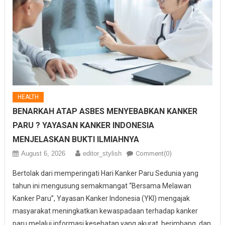
HEALTH
BENARKAH ATAP ASBES MENYEBABKAN KANKER
PARU ? YAYASAN KANKER INDONESIA
MENJELASKAN BUKTI ILMIAHNYA
August 6, 2026
editor_stylish
Comment(0)
Bertolak dari memperingati Hari Kanker Paru Sedunia yang
tahun ini mengusung semakmangat “Bersama Melawan
Kanker Paru”, Yayasan Kanker Indonesia (YKI) mengajak
masyarakat meningkatkan kewaspadaan terhadap kanker
paru melalui informasi kesehatan yang akurat, berimbang, dan