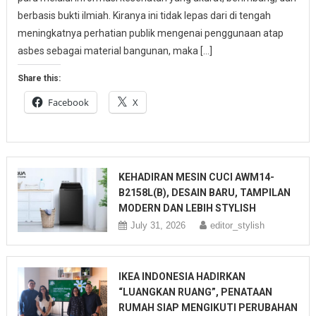
berbasis bukti ilmiah. Kiranya ini tidak lepas dari di tengah
meningkatnya perhatian publik mengenai penggunaan atap
asbes sebagai material bangunan, maka […]
Share this:
Facebook
X
KEHADIRAN MESIN CUCI AWM14-
B2158L(B), DESAIN BARU, TAMPILAN
MODERN DAN LEBIH STYLISH
July 31, 2026
editor_stylish
IKEA INDONESIA HADIRKAN
“LUANGKAN RUANG”, PENATAAN
RUMAH SIAP MENGIKUTI PERUBAHAN