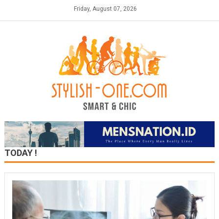
Skip
Friday, August 07, 2026
to
content
TODAY !