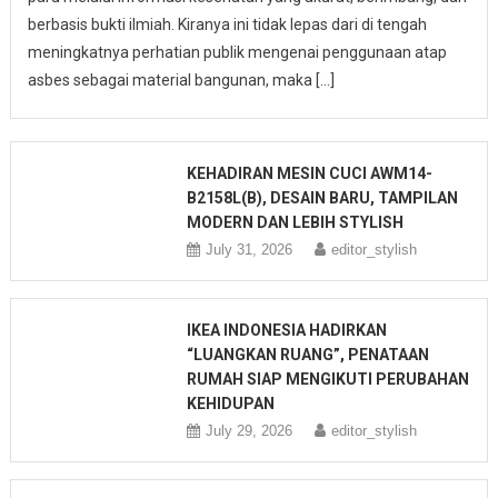
berbasis bukti ilmiah. Kiranya ini tidak lepas dari di tengah
meningkatnya perhatian publik mengenai penggunaan atap
asbes sebagai material bangunan, maka […]
KEHADIRAN MESIN CUCI AWM14-
B2158L(B), DESAIN BARU, TAMPILAN
MODERN DAN LEBIH STYLISH
July 31, 2026
editor_stylish
IKEA INDONESIA HADIRKAN
“LUANGKAN RUANG”, PENATAAN
RUMAH SIAP MENGIKUTI PERUBAHAN
KEHIDUPAN
July 29, 2026
editor_stylish