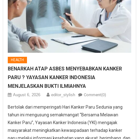
HEALTH
BENARKAH ATAP ASBES MENYEBABKAN KANKER
PARU ? YAYASAN KANKER INDONESIA
MENJELASKAN BUKTI ILMIAHNYA
August 6, 2026
editor_stylish
Comment(0)
Bertolak dari memperingati Hari Kanker Paru Sedunia yang
tahun ini mengusung semakmangat “Bersama Melawan
Kanker Paru”, Yayasan Kanker Indonesia (YKI) mengajak
masyarakat meningkatkan kewaspadaan terhadap kanker
paru melalui informasi kesehatan yang akurat, berimbang, dan