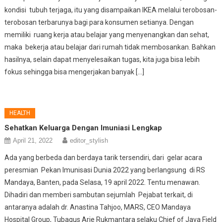
kondisi tubuh terjaga, itu yang disampaikan IKEA melalui terobosan-
terobosan terbarunya bagi para konsumen setianya. Dengan
memiliki ruang kerja atau belajar yang menyenangkan dan sehat,
maka bekerja atau belajar dari rumah tidak membosankan. Bahkan
hasilnya, selain dapat menyelesaikan tugas, kita juga bisa lebih
fokus sehingga bisa mengerjakan banyak […]
HEALTH
Sehatkan Keluarga Dengan Imuniasi Lengkap
April 21, 2022
editor_stylish
Ada yang berbeda dan berdaya tarik tersendiri, dari gelar acara
peresmian Pekan Imunisasi Dunia 2022 yang berlangsung di RS
Mandaya, Banten, pada Selasa, 19 april 2022. Tentu menawan.
Dihadiri dan memberi sambutan sejumlah Pejabat terkait, di
antaranya adalah dr. Anastina Tahjoo, MARS, CEO Mandaya
Hospital Group, Tubagus Arie Rukmantara selaku Chief of Java Field