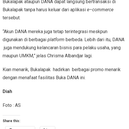
Bukalapak ataupun DANA dapat langsung bertransaksi di
Bukalapak tanpa harus keluar dari aplikasi
e
–
commerce
tersebut.
“Akun DANA mereka juga tetap terintegrasi meskpun
digunakan di berbagai
platform
berbeda. Lebih dari itu, DANA
juga mendukung kelancaran bisnis para pelaku usaha, yang
maupun UMKM,” jelas Chrisma Albandjar lagi.
Kian menarik, Bukalapak hadirkan berbagai promo menarik
dengan menafaat fasilitas Buka DANA ini.
Diah
Foto : AS
Share this: