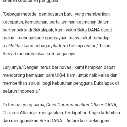
selatan.kebutuhan pengguna
“Sebagai metode pembayaran baru yang memberikan
kecepatan, kemudahan, serta jaminan keamanan dalam
bertransaksi di Bukalapak, kami yakin Buka DANA dapat
makin menguatkan kepercayaan masyarakat terhadap
realibilitas
kami sebagai
platform
belanja
online
,” Fajrin
Rasyid menambahkan keterangannya.
Lanjutnya,”Dengan terus berinovasi, kami harapkan dapat
mendorong kemajuan para UKM kami untuk naik kelas dan
memberikan solusi bagi kebutuhan pengguna Bukalapak di
seluruh Indonesia.”
Di tempat yang sama,
Chief Communication Officer
DANA,
Chrisma Albandjar mengatakan, terdapat berbagai kelebihan
dari menggunakan Buka DANA. Antara lain, pelanggan