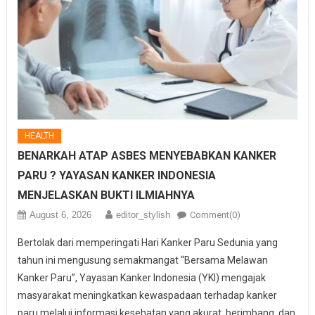
HEALTH
BENARKAH ATAP ASBES MENYEBABKAN KANKER
PARU ? YAYASAN KANKER INDONESIA
MENJELASKAN BUKTI ILMIAHNYA
August 6, 2026
editor_stylish
Comment(0)
Bertolak dari memperingati Hari Kanker Paru Sedunia yang
tahun ini mengusung semakmangat “Bersama Melawan
Kanker Paru”, Yayasan Kanker Indonesia (YKI) mengajak
masyarakat meningkatkan kewaspadaan terhadap kanker
paru melalui informasi kesehatan yang akurat, berimbang, dan