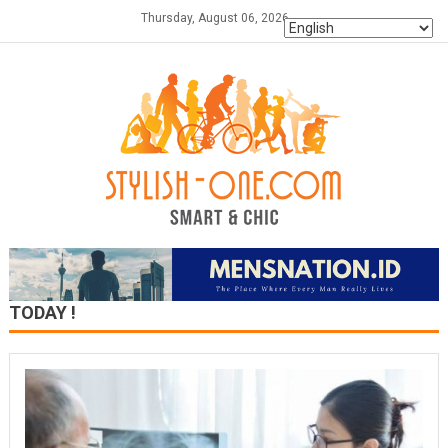
Skip
Thursday, August 06, 2026
to
content
TODAY !