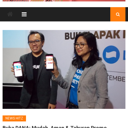
NEWS HITZ
Buka DANA: Mudah, Aman & Taburan Promo