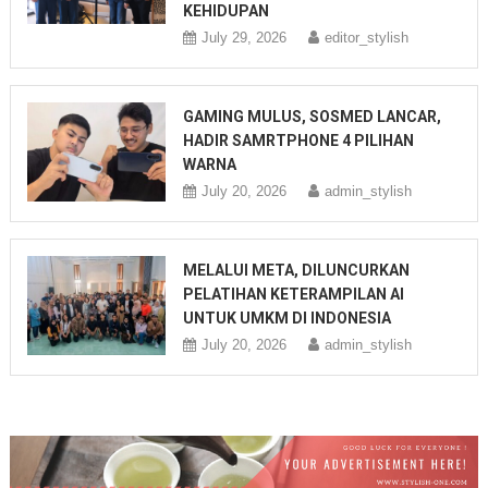
KEHIDUPAN
July 29, 2026
editor_stylish
GAMING MULUS, SOSMED LANCAR,
HADIR SAMRTPHONE 4 PILIHAN
WARNA
July 20, 2026
admin_stylish
MELALUI META, DILUNCURKAN
PELATIHAN KETERAMPILAN AI
UNTUK UMKM DI INDONESIA
July 20, 2026
admin_stylish