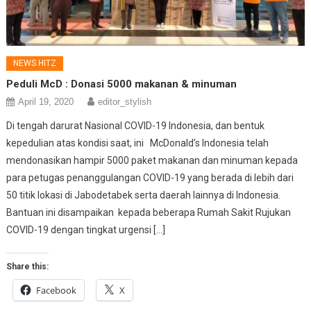
NEWS HITZ
Peduli McD : Donasi 5000 makanan & minuman
April 19, 2020
editor_stylish
Di tengah darurat Nasional COVID-19 Indonesia, dan bentuk
kepedulian atas kondisi saat, ini McDonald’s Indonesia telah
mendonasikan hampir 5000 paket makanan dan minuman kepada
para petugas penanggulangan COVID-19 yang berada di lebih dari
50 titik lokasi di Jabodetabek serta daerah lainnya di Indonesia.
Bantuan ini disampaikan kepada beberapa Rumah Sakit Rujukan
COVID-19 dengan tingkat urgensi […]
Share this:
Facebook
X