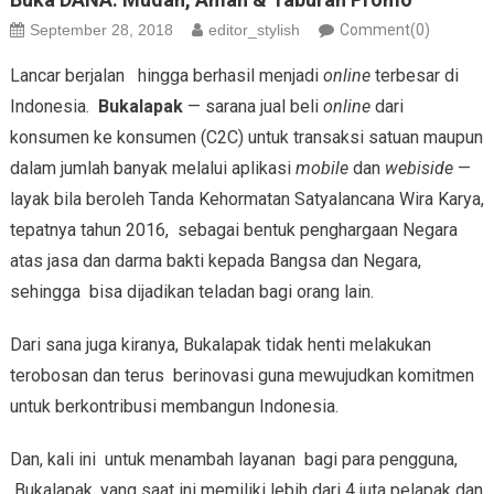
September 28, 2018
editor_stylish
Comment(0)
Lancar berjalan hingga berhasil menjadi
online
terbesar di
Indonesia.
Bukalapak
— sarana jual beli
online
dari
konsumen ke konsumen (C2C) untuk transaksi satuan maupun
dalam jumlah banyak melalui aplikasi
mobile
dan
webiside
—
layak bila beroleh Tanda Kehormatan Satyalancana Wira Karya,
tepatnya tahun 2016, sebagai bentuk penghargaan Negara
atas jasa dan darma bakti kepada Bangsa dan Negara,
sehingga bisa dijadikan teladan bagi orang lain.
Dari sana juga kiranya, Bukalapak tidak henti melakukan
terobosan dan terus berinovasi guna mewujudkan komitmen
untuk berkontribusi membangun Indonesia.
Dan, kali ini untuk menambah layanan bagi para pengguna,
Bukalapak, yang saat ini memiliki lebih dari 4 juta pelapak dan