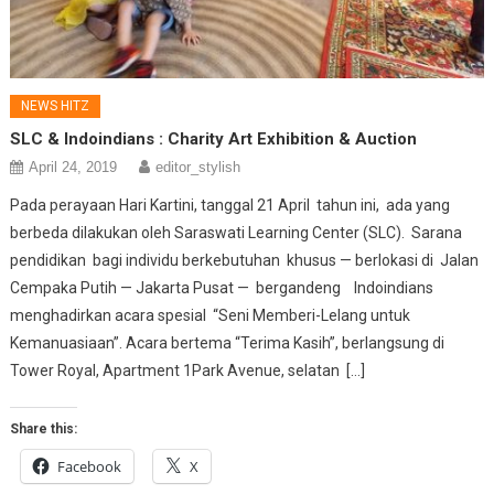
NEWS HITZ
SLC & Indoindians : Charity Art Exhibition & Auction
April 24, 2019
editor_stylish
Pada perayaan Hari Kartini, tanggal 21 April tahun ini, ada yang
berbeda dilakukan oleh Saraswati Learning Center (SLC). Sarana
pendidikan bagi individu berkebutuhan khusus — berlokasi di Jalan
Cempaka Putih — Jakarta Pusat — bergandeng Indoindians
menghadirkan acara spesial “Seni Memberi-Lelang untuk
Kemanuasiaan”. Acara bertema “Terima Kasih”, berlangsung di
Tower Royal, Apartment 1Park Avenue, selatan […]
Share this:
Facebook
X