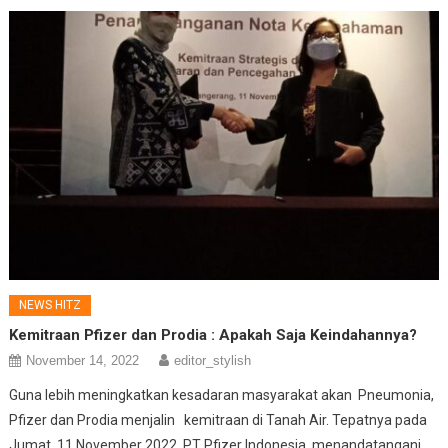
NEWS HITZ
Kemitraan Pfizer dan Prodia : Apakah Saja Keindahannya?
November 14, 2022
editor_stylish
Guna lebih meningkatkan kesadaran masyarakat akan Pneumonia,
Pfizer dan Prodia menjalin kemitraan di Tanah Air. Tepatnya pada
Jumat, 11 November 2022, PT Pfizer Indonesia menandatangani