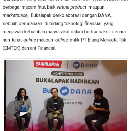
berbagai macam fitur, baik
virtual product
maupun
marketplace
, Bukalapak berkolaborasi dengan
DANA
,
sebuah perusahaan di bidang teknologi finansial yang
menjawab kebutuhan masyarakat dalam bertransaksi secara
non-tunai,
online
maupun
offline,
milik PT Elang Mahkota Tbk
(EMTEK) dan ant Financial.