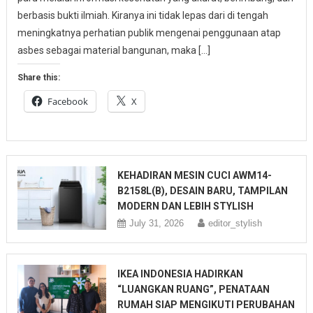
berbasis bukti ilmiah. Kiranya ini tidak lepas dari di tengah
meningkatnya perhatian publik mengenai penggunaan atap
asbes sebagai material bangunan, maka […]
Share this:
Facebook
X
KEHADIRAN MESIN CUCI AWM14-
B2158L(B), DESAIN BARU, TAMPILAN
MODERN DAN LEBIH STYLISH
July 31, 2026
editor_stylish
IKEA INDONESIA HADIRKAN
“LUANGKAN RUANG”, PENATAAN
RUMAH SIAP MENGIKUTI PERUBAHAN